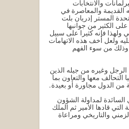
لمانات والانتخابات
ه القديمة والمعاصرة في
تحدة المستر إدريان بلت
لى الكثير من جوانبها
 ولهذا فإنه كثيرا على سبيل
عليه ولعل أخف هذه الاتهامات
م وذلك من سوء الفهم
 الرجل وغيره من جيله الذين
 التحالف معها والتعاون بما
 من الدول مجاورة أو بعيدة.
ي السائدة لمداولة الشؤون
التي قادها الأمير ثم الملك
زمني والتاريخي ومراعاة