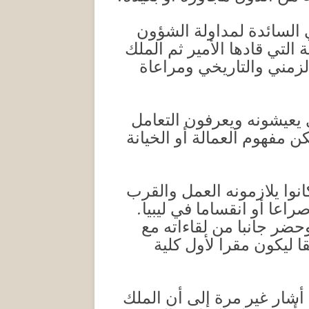
ي السائدة لمداولة الشؤون
التي قادها الأمير ثم الملك
زمني والتاريخي ومراعاة
 يعيشونه ويعرفون التعامل
ن مفهوم العمالة أو الخيانة
نوا يلازمونه العمل والقرب
اعا أو انقساما في ليبيا.
حضر جانبا من لقاءاته مع
ليكون مقرا لأول كلية
أشار غير مرة إلى أن الملك