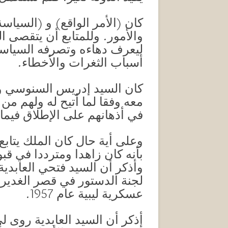
كان (الأمر الواقع) و (السياس
والأمور. وللمتابع أن يتقصى ال
ليعرف دهاءه وتصرفه السياسي
أسباب الثغرات والأخطاء.
كان السيد إدريس السنوسي ومج
معه وفقا لما أتيح له ولهم من
في أذهانهم على الإطلاق فيما 
وعلى أية حال كان الملك يتابع
بأنه كان زاهدا ومترددا في قب
وأذكر أن السيد فتحي العابدية
لجنة الدستور في قصر الغدير 
عسكرية ليبية عام 1957.
أذكر أن السيد العابدية روى ل