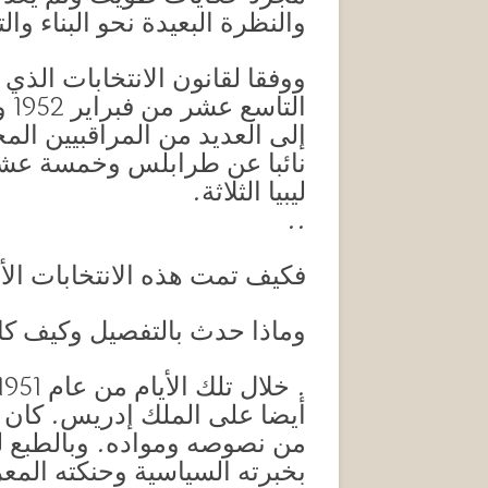
والنظرة البعيدة نحو البناء و
ووفقا لقانون الانتخابات الذي
ال
إلى العديد من المراقبيين ال
نائبا عن طرابلس وخمسة عشرة
ليبيا الثلاثة.
..
فكيف تمت هذه الانتخابات الأو
وماذا حدث بالتفصيل وكيف كان 
أيضا على الملك إدريس. كان بع
من نصوصه ومواده. وبالطبع لم
بخبرته السياسية وحنكته المع