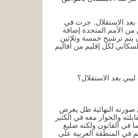
ت بعد الاستقلال. جرت في
 مراقبين من الأمم المتحدة إضافة
 يتم ترشيح خمسة وثلاثين
كاني لكل إقليم من أقاليم
يبي بعد الاستقلال؟
 قانونيا في صورته النهائية ظل يعرض
لته والحوار معه في الكثير
ا في القانون ولكنه ضليع
م في المنطقة العربية على