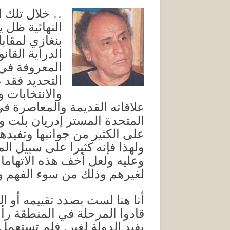
النهائية ظل 
بنغازي لمقاب
الدراية القا
المعروفة في 
التحديد فقد 
والانتخابات 
علاقاته القديمة والمعاصرة في
المتحدة المستر إدريان بلت و
على الكثير من جوانبها وتفيده
ولهذا فإنه كثيرا على سبيل الم
وعليه ولعل أخف هذه الاتهامات
لغيرهم وذلك من سوء الفهم وا
أنا هنا لست بصدد تقييمه أو 
قادوا المرحلة في المنطقة رأو
يفيد الدولة لغير. فلم تستعم