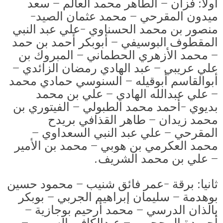
أولا: فزان – الطاهر محمد العالم – سعد
ميدون المقرحي – محمد عثمان الصيد-
منصور بن محمد الحسناوي -علي عبد النبي
المقطوف البوسيفي – أبوبكر أحمد بن حمد
– محمد الأزهري الحطماني – المبروك بن
علي عريبي – عبد الهادي رمضان الزائدي –
أبوالقاسم أبوقيله – السنوسي حمادي محمد
– علي عبدالله الهادي – علي بن محمد
بديوي -أحمد محمد الطبولي – الفيتوري بن
محمد زيدان – طاهر القذافي بريدح
المقرحي – علي عبد النبي السعداوي –
محمد العكرمي بن هوبي – محمد بن الأمير
– علي بن محمد الشريف.
ثانيا: برقة -عمر فائق شنيب – محمود حسين
بوهدمة – سليمان إبراهيم الجربي – بوبكر
بالذان الدرسي – محمد أرحيم بوجازية –