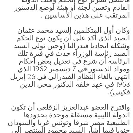
القادم وتعيين لجنة أو هيئة لوضع الدستور
المرتقب على هذين الأساسين .
وكان أول المتكلمين السيد محمد عثمان
الصيد الذي أكد على أن يكون نوع الحكم
وشكله اتحاديا فيدراليا (وحين تولى السيد
الصيد رئاسة الوزراء حدث في فترة تلك
الرئاسة أن شرع في تعديل بعض أحكام
ومواد الدستور في 7 ديسمبر 1962 الذي
انتهى بالغاء النظام الفيدرالي في 26 إبريل
1963 في عهد خلفه الدكتور محي الدين
فكيني).
واقترح العضو عبدالعزيز الزقلعي أن تكون
الدولة الليبية مستقلة موحدة بحدودها
الطبيعية مصر شرقا وتونس غربا والسودان
جنوبا فيما أشار السيد محمود المنتصر إلى