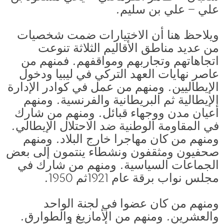
علي – علي بن سليم.
ويلاحظ هنا أن الاختيارات ضمت شخصيات
من عديد مناطق الأقاليم الثلاثة تنوعت
اتجاهاتهم وتجاربهم ومواقفهم. فمنهم من
عاصر نهايات العهد التركي في ليبيا ودخول
الإيطاليين. ومنهم من عمل في كوادر الإدارة
الإيطالية ثم البريطانية والفرنسية. ومنهم
أعيان مدن ووجهاء قبائل. ومنهم من شارك
في المقاومة الوطنية ضد الاحتلال الإيطالي.
ومنهم من كان مهاجرا خارج البلاد. ومنهم
صحفيون ومثقفون ونشطاء ينتمون إلى بعض
الجماعات السياسية. ومنهم من شارك في
مجلس نواب برقة عام 1921ثم 1950.
ومنهم من كان عضوا في لجنة الواحد
والعشرين. ومنهم من الأمازيغ والطوارق.