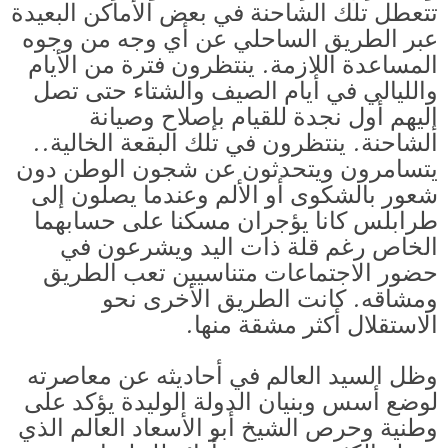
تتعطل تلك الشاحنة في بعض الأماكن البعيدة
عبر الطريق الساحلي عن أي وجه من وجوه
المساعدة اللازمة. ينتظرون فترة من الأيام
والليالي في أيام الصيف والشتاء حتى تصل
إليهم أول نجدة للقيام بإصلاح وصيانة
الشاحنة. ينتظرون في تلك البقعة الخالية..
يتسامرون ويتحدثون عن شجون الوطن دون
شعور بالشكوى أو الألم وعندما يصلون إلى
طرابلس كانا يؤجران مسكنا على حسابهما
الخاص رغم قلة ذات اليد ويشرعون في
حضور الاجتماعات متناسيين تعب الطريق
ومشاقه. كانت الطريق الأخرى نحو
الاستقلال أكثر مشقة منها.
وظل السيد العالم في أحاديثه عن معاصرته
لوضع أسس وبنيان الدولة الوليدة يؤكد على
وطنية وحرص الشيخ أبو الأسعاد العالم الذي