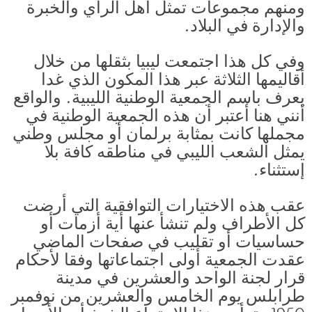
ومنهم مجموعات تمثل أهل الرأي والخبرة
والإدارة في البلاد.
وفي كل هذا اجتمعت ليبيا بثقلها من خلال
أقاليمها الثلاثة عبر هذا المكون الذي غدا
يعرف باسم الجمعية الوطنية الليبية. والواقع
أنني هنا أعتبر أن هذه الجمعية الوطنية في
مجملها كانت بمثابة برلمان أو مجلس وطني
يمثل الشعب الليبي في مناطقه كافة بلا
إستثناء.
عقب هذه الاختيارات التوافقية التي أرضت
كل الأطراف ولم تنشأ عنها أية أزمات أو
حساسيات أو تقليب في صفحات الماضي
عقدت الجمعية أولى اجتماعاتها وفقا لأحكام
قرار لجنة الواحد والعشرين في مدينة
طرابلس يوم الخامس والعشرين من نوفمبر