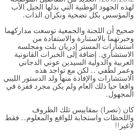
لهذه الجهود الوطنية التي بذلها الجيل الأب
والمؤسس بكل تضحية ونكران الذات.
صحيح أن اللجنة والجمعية توسعت مداركهما
وخبرتهما بالاستنارة والاستفادة من
استشارات المستر إدريان بلت ومجلسه
الاستشاري. إضافة إلى الخبرات القانونية
العربية والدولية السيدين عوني الدجاني
وعمر لطفي .. لكن مع تواجد هذه
الاستشارات والإفادة منها ولد الدستور الليبي
واقعا حيا ذلك العام ولم يكن مجرد قفزة في
المجهول.
كان (نصرا) بمقاييس تلك الظروف
واللحظات واستجابة للواقع والمعلوم.. فقط
لاغير!!