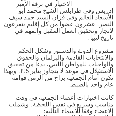
الاختيار في برقة الأمير
إدريس وفي طرابلس الشيخ محمد أبو
الأسعاد العالم وفي فزان السيد حمد سيف
النصر. عشرون عضوا من كل إقليم يتفرغون
لإنجاز وتحقيق العمل المقبل والمهم في
تاريخ ليبيا.
مشروع الدولة والدستور وشكل الحكم
والانتخابات القادمة والبرلمان والحقوق
والواجبات للمواطن الليبي، بدءا من تحقيق
الاستقلال في موعد لا يتجاوز يناير 195. وبهذا
يكون أمام الجمعية براح من الزمن قوامه
عام واحد بالضبط.
كانت اختيارات أعضاء الجمعية في وقت
مناسب وسريع في نفس اللحظة. وشملت
الأعضاء وفقا للأسماء التالية: