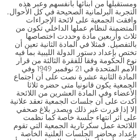
ومستقبلها من أبنائها بأنفسهم وعبر هذه
التجربة البرلمانية الصحيحة في كل الأحوال.
وافقت الجمعية على لائحة الإجراءات
المتضمنة لنظام عملها الداخلي تكون من
ثلاث وأربعين مادة وحددت اختصاصها
بالتفصيل. فمثلا في المادة الثانية تعين أن
تختص بإعداد دستور الدولة الليبية بما فيه
نوع الحكومة وفقا للفقرة الثالثة من قرار
الأمم المتحدة في 21 نوفمبر 1949 وفي
المادة الثانية عشرة نصت على أن اجتماع
الجمعية يكون قانونيا متى حضره ثلاثا
الأعضاء وفي المادة العشرين من اللائحة
أكدت على أن جلسات الجمعية تعقد علانية
إلا إذا قررت غير ذلك ويصدر بلاغ صحفي
على أثر انتهاء جلسة خاصة كما نظمت
اللائحة عمل سكرتارية الجمعية التي تقوم
بإعداد محاضر الجلسات العلنية الخاصة