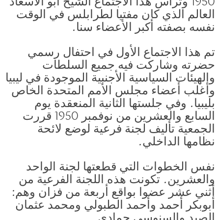
1950 وترأس هذا الاجتماع الشيخ أبو الأسعاد
العالم الذي كان مفتيا لطرابلس في الوقت
نفسه بصفته أكبر الأعضاء سنا.
تم هذا الاجتماع الأول في احتفال رسمي
حضرته وشاركت فيه جميع السلطات
والهيئات السياسية الأجنبية الموجودة في ليبيا
وأغلب أعضاء مجلس الأمم المتحدة الخاص
بليبيا. وفي جلستها الثانية المنعقدة يوم
السابع والعشرين من نوفمبر 1950 قررت
الجمعية تأليف لجنة فرعية لوضع لائحة
نظامها الداخلي.
نفس الخطوات التي قطعتها لجنة الواحد
والعشرين. تكونت هذه اللجنة الفرعية من
أثني عشر عضوا بواقع أربعة من فزان وهم:
أبوبكر أحمد وأحمد الطبولي ومحمد عثمان
الصيد والسنوسي حمادي.