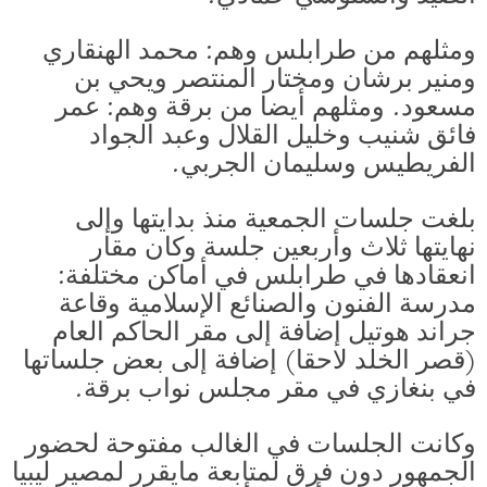
ومثلهم من طرابلس وهم: محمد الهنقاري
ومنير برشان ومختار المنتصر ويحي بن
مسعود. ومثلهم أيضا من برقة وهم: عمر
فائق شنيب وخليل القلال وعبد الجواد
الفريطيس وسليمان الجربي.
بلغت جلسات الجمعية منذ بدايتها وإلى
نهايتها ثلاث وأربعين جلسة وكان مقار
انعقادها في طرابلس في أماكن مختلفة:
مدرسة الفنون والصنائع الإسلامية وقاعة
جراند هوتيل إضافة إلى مقر الحاكم العام
(قصر الخلد لاحقا) إضافة إلى بعض جلساتها
في بنغازي في مقر مجلس نواب برقة.
وكانت الجلسات في الغالب مفتوحة لحضور
الجمهور دون فرق لمتابعة مايقرر لمصير ليبيا