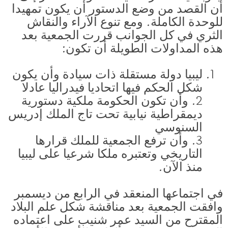
أن القصد من وضع الدستور أن يكون تمهيدا
للوحدة الكاملة. ومع تنوع الآراء والنقاش
الثري في كل الجوانب قررت الجمعية بعد
هذه المداولات الطويلة أن تكون:
ليبيا دولة مستقلة ذات سيادة وأن يكون
شكل الحكم فيها اتحاديا فيدراليا عادلا
2. وأن تكون الحكومة ملكية دستورية
ديمقراطية نيابية تحت تاج الملك إدريس
السنوسي
3. وأن ترفع الجمعية للملك قرارها
التاريخي وتعتبره ملكا شرعيا على ليبيا
منذ الآن.
في اجتماعها المنعقد في الرابع من ديسمبر
وافقت الجمعية بعد مناقشة شكل علم البلاد
المقترح من السيد عمر شنيب على اعتماده