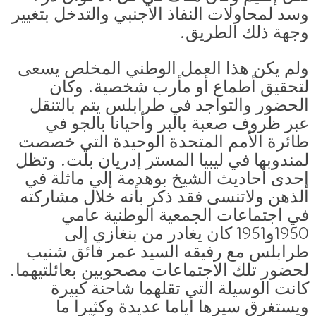
وسد لمحاولات النفاذ الأجنبي والتدخل بتغيير
وجهة ذلك الطريق.
ولم يكن هذا العمل الوطني المخلص يسعى
لتحقيق أطماع أو مأرب شخصية. وكان
الحضور والتواجد في طرابلس يتم بالتنقل
عبر ظروف صعبة بالبر وأحيانا بالجو في
طائرة الأمم المتحدة الوحيدة التي خصصت
لمندوبها في ليبيا المستر إدريان بلت. وتظل
إحدى أحاديث الشيخ بوهدمة إلي ماثلة في
الذهن ولاتنسى فقد ذكر بأنه خلال مشاركته
في اجتماعات الجمعية الوطنية عامي
1950و1951 كان يغادر من بنغازي إلى
طرابلس مع رفيقه السيد عمر فائق شنيب
لحضور تلك الاجتماعات مصحوبين بعائلتيهما.
كانت الوسيلة التي تقلهما شاحنة كبيرة
ويستغرق سيرها أياما عديدة وكثيرا ما