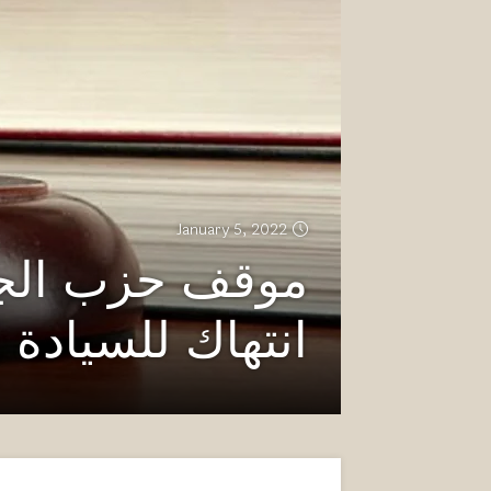
January 5, 2022
موقف حزب الجبه
انتهاك للسيادة 