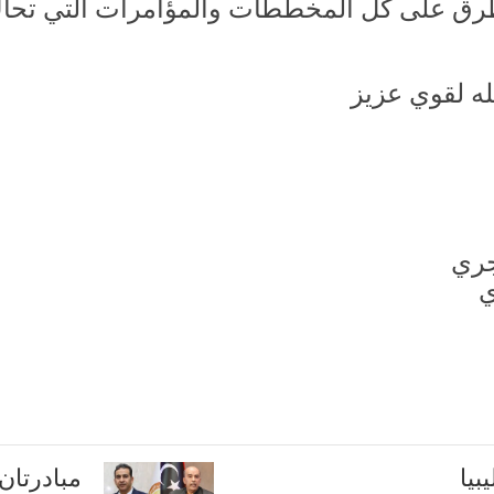
طرق على كل المخططات والمؤامرات التي تحاك 
له لقوي عزيز
بيا
مبادرتان