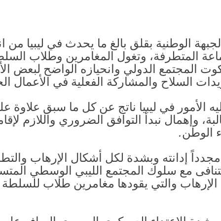
جبهة الوطنية بقلق بالغ ما يحدث في ليبيا من ان
اعة المتطرفة، وتغول المغامرين وطلاب السلطة
كوت المجتمع الدولي وانحيازه الواضح لبعض ا
ويدات السلاح والمشاركة الفعلية في الأعمال الح
يه الأمور في ليبيا ناتج عن كل ما سبق علاوة ع
بة، وإهمال نبدأ التوافق الضروري واللازم لإقا
ء الوطن.
جدداً إدانته وبشدة لكل أشكال الإرهاب والتطر
تتنافى مع سلوك المجتمع الليبي الوسطي المتس
لإرهاب والتي يقودها مغامرين طلاب للسلطة لا ي