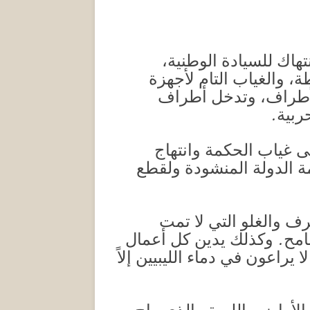
تهاك للسيادة الوطنية،
، والغياب التام لأجهزة
لأطراف، وتدخل أطراف
ربية.
لى غياب الحكمة وانتهاج
مة الدولة المنشودة ولقطع
ف والغلو التي لا تمت
امح. وكذلك يدين كل أعمال
راعون في دماء الليبيين إلاً