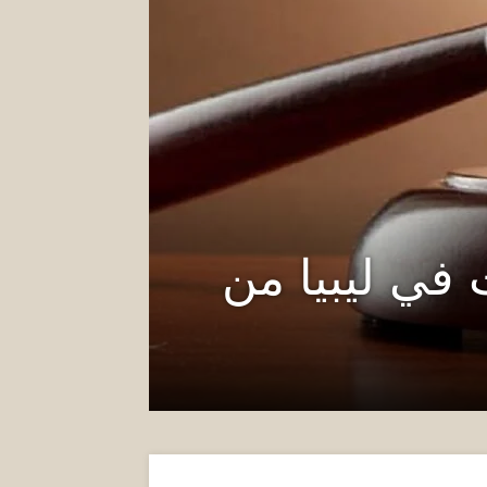
في ليبيا من