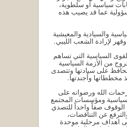
ابات سياسية أو سلطوية،
سؤولية عما قد يصيب هذه
ياسية والسيادية والمعيشية
 وقهر لإرادة الشعب الليبي.
لقوى السياسية التي تساهم
خروج من الأزمة السياسية
 وتحافظ على سيادتها وتتصدى
ذ مخططاتها وأجندتها.
رحمات الله ورضوانه على
ى السياسية ومؤسسات المجتمع
 الوقوف صفاً واحداً للتصدي
الترفع عن التناقضات،
على اهداف مرحلية موحدة