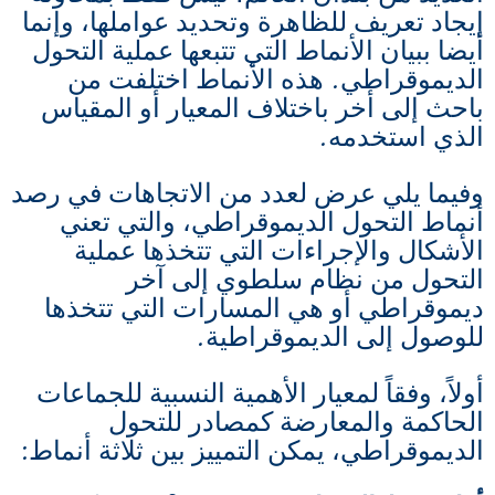
إيجاد تعريف للظاهرة وتحديد عواملها، وإنما
أيضا ببيان الأنماط التي تتبعها عملية التحول
الديموقراطي. هذه الأنماط اختلفت من
باحث إلى أخر باختلاف المعيار أو المقياس
الذي استخدمه.
وفيما يلي عرض لعدد من الاتجاهات في رصد
أنماط التحول الديموقراطي، والتي تعني
الأشكال والإجراءات التي تتخذها عملية
التحول من نظام سلطوي إلى آخر
ديموقراطي أو هي المسارات التي تتخذها
للوصول إلى الديموقراطية.
أولاً، وفقاً لمعيار الأهمية النسبية للجماعات
الحاكمة والمعارضة كمصادر للتحول
الديموقراطي، يمكن التمييز بين ثلاثة أنماط: