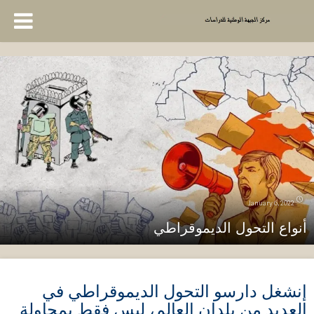
January 6, 2022
أنواع التحول الديموقراطي
إنشغل دارسو التحول الديموقراطي في
العديد من بلدان العالم، ليس فقط بمحاولة