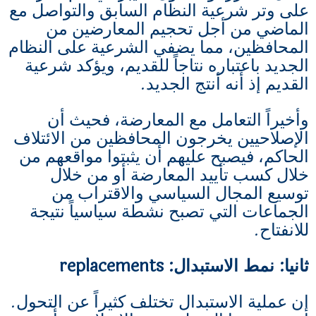
على وتر شرعية النظام السابق والتواصل مع
الماضي من أجل تحجيم المعارضين من
المحافظين، مما يضفي الشرعية على النظام
الجديد باعتباره نتاجاً للقديم، ويؤكد شرعية
القديم إذ أنه أنتج الجديد.
وأخيراً التعامل مع المعارضة، فحيث أن
الإصلاحيين يخرجون المحافظين من الائتلاف
الحاكم، فيصبح عليهم أن يثبتوا مواقعهم من
خلال كسب تأييد المعارضة أو من خلال
توسيع المجال السياسي والاقتراب من
الجماعات التي تصبح نشطة سياسياً نتيجة
للانفتاح.
ثانيا: نمط الاستبدال: replacements
إن عملية الاستبدال تختلف كثيراً عن التحول.