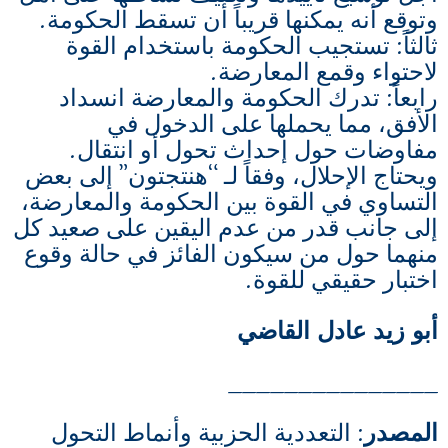
وتوقع أنه يمكنها قريباً أن تسقط الحكومة.
ثالثاً: تستجيب الحكومة باستخدام القوة
لاحتواء وقمع المعارضة.
رابعاً: تدرك الحكومة والمعارضة انسداد
الأفق، مما يحملها على الدخول في
مفاوضات حول إحداث تحول أو انتقال.
ويحتاج الإحلال، وفقاً لـ “هنتجتون” إلى بعض
التساوي في القوة بين الحكومة والمعارضة،
إلى جانب قدر من عدم اليقين على صعيد كل
منهما حول من سيكون الفائز في حالة وقوع
اختبار حقيقي للقوة.
أبو زيد عادل القاضي
_______________
المصدر
: التعددية الحزبية وأنماط التحول