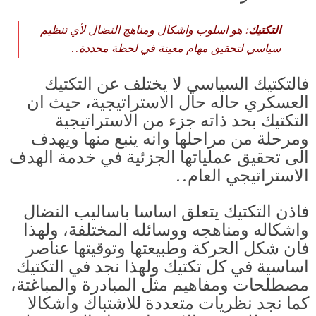
التكتيك
: هو اسلوب واشكال ومناهج النضال لأي تنظيم
سياسي لتحقيق مهام معينة في لحظة محددة..
فالتكتيك السياسي لا يختلف عن التكتيك
العسكري حاله حال الاستراتيجية، حيث ان
التكتيك بحد ذاته جزء من الاستراتيجية
ومرحلة من مراحلها وانه ينبع منها ويهدف
الى تحقيق عملياتها الجزئية في خدمة الهدف
الاستراتيجي العام..
فاذن التكتيك يتعلق اساسا باساليب النضال
واشكاله ومناهجه ووسائله المختلفة، ولهذا
فان شكل الحركة وطبيعتها وتوقيتها عناصر
اساسية في كل تكتيك ولهذا نجد في التكتيك
مصطلحات ومفاهيم مثل المبادرة والمباغتة،
كما نجد نظريات متعددة للاشتباك واشكالا