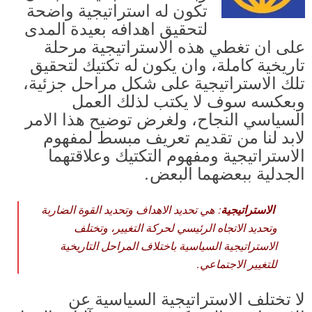
تكون له استراتيجية واضحة
لتحقيق اهدافه بعيدة المدى
على ان تغطي هذه الاستراتيجية مرحلة
تاريخية كاملة، وان يكون له تكتيك لتحقيق
تلك الاستراتيجية على شكل مراحل جزئية،
وبعكسه سوف لا يكتب لذلك العمل
السياسي النجاح، ولغرض توضيح هذا الامر
لابد لنا من تقديم تعريف مبسط لمفهوم
الاستراتيجية ومفهوم التكتيك وعلاقتهما
الجدلية ببعضهما البعض.
الاستراتيجية
: هي تحديد الاهداف وتحديد القوة الضاربة
وتحديد الاتجاه الرئيسي لحركة التغيير، وتختلف
الاستراتيجية السياسية باختلاف المراحل التاريخية
للتغيير الاجتماعي.
لا تختلف الاستراتيجية السياسية عن