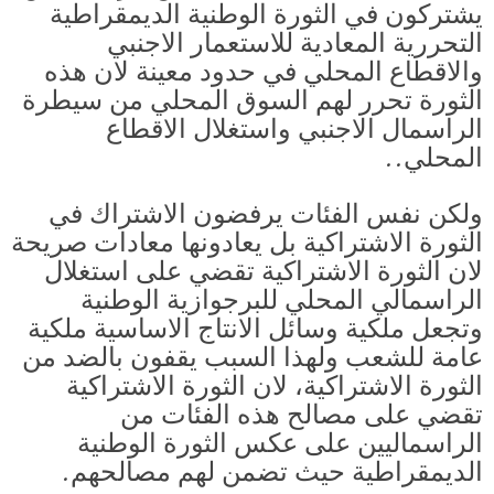
يشتركون في الثورة الوطنية الديمقراطية
التحررية المعادية للاستعمار الاجنبي
والاقطاع المحلي في حدود معينة لان هذه
الثورة تحرر لهم السوق المحلي من سيطرة
الراسمال الاجنبي واستغلال الاقطاع
المحلي..
ولكن نفس الفئات يرفضون الاشتراك في
الثورة الاشتراكية بل يعادونها معادات صريحة
لان الثورة الاشتراكية تقضي على استغلال
الراسمالي المحلي للبرجوازية الوطنية
وتجعل ملكية وسائل الانتاج الاساسية ملكية
عامة للشعب ولهذا السبب يقفون بالضد من
الثورة الاشتراكية، لان الثورة الاشتراكية
تقضي على مصالح هذه الفئات من
الراسماليين على عكس الثورة الوطنية
الديمقراطية حيث تضمن لهم مصالحهم.