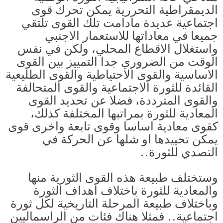
الديمقراطية التحررية يمكن تحرك قوى
اجتماعية عديدة مادامت تلك القوى تلتقي
جميعا في معاداتها للاستعمار الاجنبي
واستغلال الاقطاع المحلي، ولكن في نفس
الوقت من الضروري جدا التمييز بين القوى
الاساسية والقوى الاحتياطية والقوى الطليعية
القائدة للثورة الاجتماعية والقوى المتحالفة
والقوى المترددة، فضلا عن تحديد القوى
المعادية للثورة بمراتبها المختلفة كذلك،
كقوى معادية اساسا وقوى تابعة واخرى قوى
يمكن تحييدها او شلها عن الحركة في
التصدي للثورة..
وستختلف طبيعة هذه القوى الثورية منها
والمعادية للثورة باختلاف اهداف الثورة
وباختلاف طبيعة المرحلة التاريخية لكل ثورة
اجتماعية.. فمثلا هناك فئات من الراسماليين