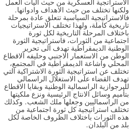
الاستراتجية العسكرية من حيث آليات العمل
ولكنها تختلف من حيث الاهداف وادواتها.
فالاستراتيجية السياسية تتعلق عادة بمرحلة
تاريخية كاملة، ولهذا تختلف الاستراتيجيات
باختلاف المرحلة التاريخية لكل ثورة
اجتماعية من الثورات، فاستراتيجية الثورة
الوطنية الديمقراطية تهدف الى تحرير
الوطن من الاستعمار الاجنبي وحليفه الاقطاع
المحلي واشاعة الديمقراطية في المجتمع،
تختلف عن استراتيجية الثورة الاشتراكية التي
تهدف القضاء على الاستغلال الراسمالي
للبرجوازية الراسمالية الوطنية وبقايا الاقطاع
بتأميم وسائل الانتاج الرئيسية ونزع ملكيتها
من الراسماليين وجعلها ملك الشعب. وكذلك
تختلف استراتيجية كل ثورة اجتماعية من
هذه الثورات باختلاف الظروف الخاصة لكل
بلد من البلدان.