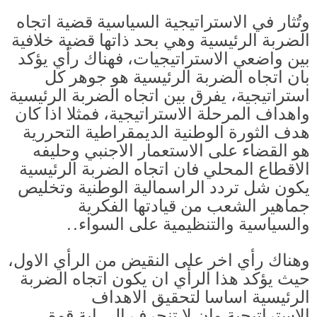
وتُثار في الاستراتيجية السياسية قضية اتجاه
الضربة الرئيسية وهي بحد ذاتها قضية خلافية
بين واضعي الاستراتيجيات، فهناك رأي يؤكد
بان اتجاه الضربة الرئيسية هو جوهر كل
استراتيجية، يفرق بين اتجاه الضربة الرئيسية
واهداف المرحلة الاستراتيجية، فمثلا اذا كان
هدف الثورة الوطنية الديمقراطية التحررية
هو القضاء على الاستعمار الاجنبي وحليفه
الاقطاع المحلي فان اتجاه الضربة الرئيسية
يكون شل تردد الراسمالية الوطنية وتخليص
جماهير الشعب من قيادتها الفكرية
والسياسية والتنظيمية على السواء..
وهناك رأي اخر على النقيض من الرأي الاول،
حيث يؤكد هذا الرأي ان يكون اتجاه الضربة
الرئيسية اساسا لتحقيق الاهداف
الاستراتيجية وان لا تنحرف الى اية قوة