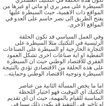
تكون هذه الحلقة في التكتيك العسكري
السيطرة على ممر بري او مائي او غيرها من
المواقع ذات الاهمية، حيث السيطرة عليها
يفتح الطريق الى نصر حاسم على العدو في
المواقع الاخرى.
وفي العمل السياسي قد تكون الحلقة
الرئيسية في التكتيك مثلا السيطرة على
التجارة الخارجية او السيطرة على الصناعات
النفطية او اية صناعات اخرى تشكل العمود
الفقري للاقتصاد الوطني حيث ان السيطرة
على هذه الحلقة من الاقتصادي تؤدي بالنتيجة
السيطرة وتوجيه الاقتصاد الوطني وحمايته..
اما ما يخص المسألة الثانية من عناصر
التكتيك اي التوقيت فهو اختيار اللحظة
المناسبة للقيام بالمهمة، حيث ان اي تقديم
او تاخير في التنفيذ قد يكون ذلك سببا في