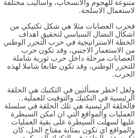
متنوعة للهجوم والانسحاب، واساليب مختلفة
لاستعمال الاسلحة.
فحرب العصابات مثلا هي شكل تكتيكي من
اشكال النضال السياسي لتحقيق اهداف
الخطة الاستراتيجية في حرب التحرر الوطني
من الاستعمار الاجنبي، وقد تكون حرب
العصابات مرحلة داخل حرب ثورية شاملة
للتحرر الوطني، وقد تكون طابعا شاملا لهذه
الحرب.
ولعل اخطر مسألتين في التكتيك هي الحلقة
الرئيسية في التكتيك والتوقيت للعملية..
فالحلقة الرئيسية هي تلك الحلقة في سلسلة
العمليات والمواقع التي ان امكن السيطرة
عليها لسهلت السيطرة على بقية العمليات
والمواقع اي تكون بمثابة مفتاح الحل، كان