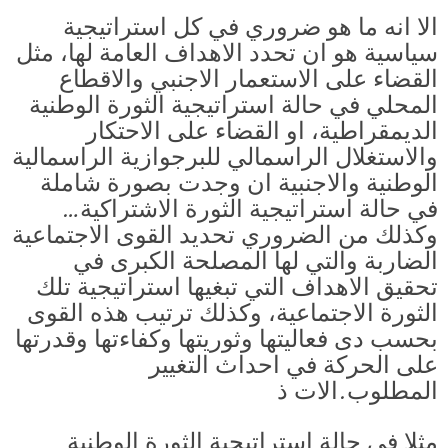
الا انه ما هو ضروري في كل استراتيجية
سياسية هو ان تحدد الاهداف العامة لها، مثل
القضاء على الاستعمار الاجنبي والاقطاع
المحلي في حالة استراتيجية الثورة الوطنية
الديمقراطية، او القضاء على الاحتكار
والاستغلال الراسمالي للبرجوازية الراسمالية
الوطنية والاجنبية ان وجدت بصورة شاملة
في حالة استراتيجية الثورة الاشتراكية…
وكذلك من الضروري تحديد القوى الاجتماعية
الضاربة والتي لها المصلحة الكبرى في
تحقيق الاهداف التي تبغيها استراتيجية تلك
الثورة الاجتماعية، وكذلك ترتيب هذه القوى
بحسب دى فعاليتها وثوريتها وكفاءتها وقدرتها
على الحركة في احداث التغيير
المطلوب.الات ذ
مثلا في حالة استراتيجية الثورة الوطنية