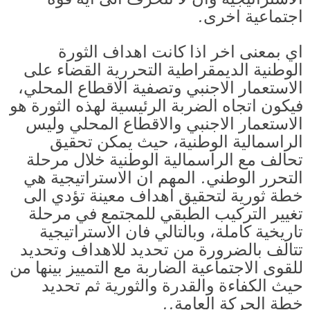
اجتماعية اخرى.
اي بمعنى اخر اذا كانت اهداف الثورة
الوطنية الديمقراطية التحررية القضاء على
الاستعمار الاجنبي وتصفية الاقطاع المحلي،
فيكون اتجاه الضربة الرئيسية لهذه الثورة هو
الاستعمار الاجنبي والاقطاع المحلي وليس
الراسمالية الوطنية، حيث يمكن تحقيق
تحالف مع الراسمالية الوطنية خلال مرحلة
التحرر الوطني. المهم ان الاستراتيجية هي
خطة ثورية لتحقيق اهداف معينة تؤدي الى
تغيير التركيب الطبقي للمجتمع في مرحلة
تاريخية كاملة، وبالتالي فان الاستراتيجية
تتالف بالضرورة من تحديد للاهداف وتحديد
للقوى الاجتماعية الضاربة مع التمييز بينها من
حيث الكفاءة والقدرة والثورية ثم تحديد
خطة الحركة العامة..