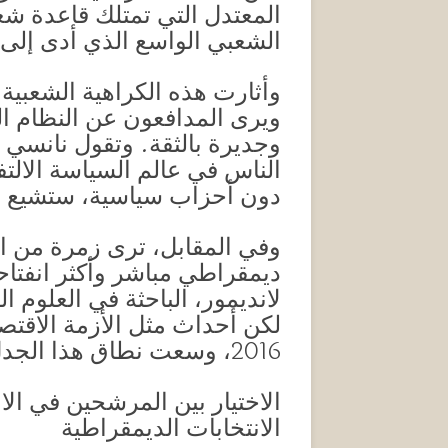
المعتدل التي تمتلك قاعدة شعب
الشعبي الواسع الذي أدى إلى 
وأثارت هذه الكراهية الشعبية 
ويرى المدافعون عن النظام ا
وجديرة بالثقة. وتقول نانسي رو
الناس في عالم السياسة الال
دون أحزاب سياسية، ستشيع 
وفي المقابل، ترى زمرة من ال
ديمقراطي مباشر وأكثر انفتاح
لانديمور، الباحثة في العلوم
2016، وسعت نطاق هذا الجدل.
الاختيار بين المرشحين في ال
الانتخابات الديمقراطية