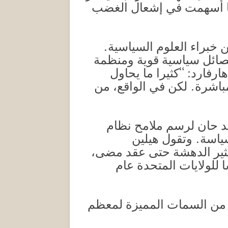
ربما أسهمت في إشعال الغضب
ن خبراء العلوم السياسية.
فصائل سياسية قوية ومنظمة
ارفارد: “كثيرا ما يحاول
باشرة. لكن في الواقع، من
قد حان لرسم ملامح نظام
سياسة. وتقول هيلين
 تثير الدهشة حتى عقد مضى،
ب دونالد ترامب رئيسا للولايات المتحدة عام
بح من السمات المميزة لمعظم