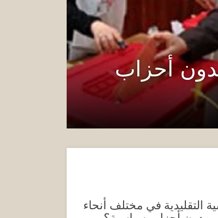
دون أحزاب
 التقليدية في مختلف أنحاء