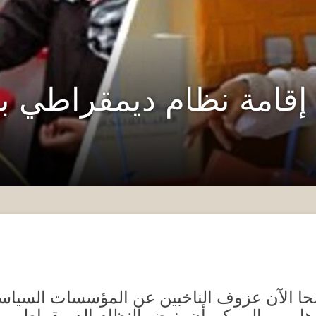
إقامة نظام ديمقراطي ب
حا الآن عزوف الناخبين عن المؤسسات السياسية