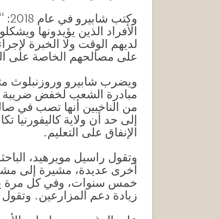
وكت
الأفراد الذين يؤيدونها ويشكل
لديهم الوقت ولا الخبرة لإجرا
على مصالحهم الخاصة على ال
مبادرة الشعب لخفض ضريبة الع
من الناخبين أنها تصب في صال
الإنفاق على التعليم.
وتقول راسيل مويرهيد، الباحث
أخرى عديدة، مشيرة إلى مشروع
خمس سنوات، وفي كل مرة يؤيد
زيادة دعم المزارعين. وتقول 