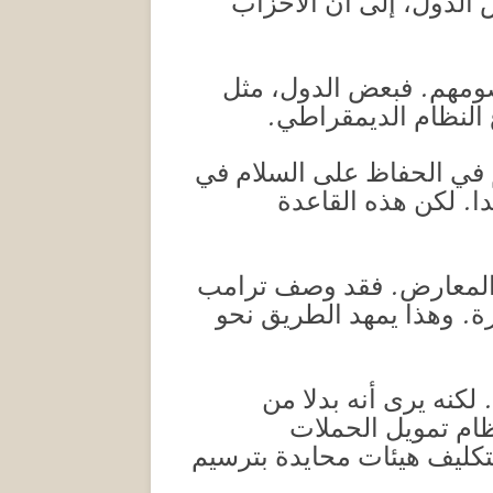
 الدول، إلى أن الأحزاب
صومهم. فبعض الدول، مثل
ع النظام الديمقراطي.
م في الحفاظ على السلام في
ا. لكن هذه القاعدة
 المعارض. فقد وصف ترامب
. وهذا يمهد الطريق نحو
لكنه يرى أنه بدلا من
ظام تمويل الحملات
تكليف هيئات محايدة بترسيم