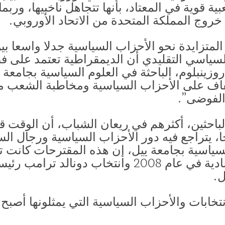
ية قوية في المعتاد، بأنها تتجاهل ناخبيها، و
خروج المملكة المتحدة من الاتحاد الأوروبي.
المتزايدة نحو الأحزاب السياسية جدلا واسعا بي
لسياسي التقليدي أن الديمقراطية تعتمد على 
زينبلوم، الباحثة في العلوم السياسية بجامعة ه
تفاف على الأحزاب السياسية ومخاطبة الشعب م
الفوضى”.
باحثين، أكثرهم في ريعان الشباب، أن الوقت 
ا، يتراجع فيه دور الأحزاب السياسية ورجال ال
 السياسية بجامعة ييل، إن هذه المقترحات كانت
لكن أحداث مثل الأزمة الاقتصادية في عام 2008 وانتخا
انتخابات والأحزاب السياسية التي يمثلونها أص