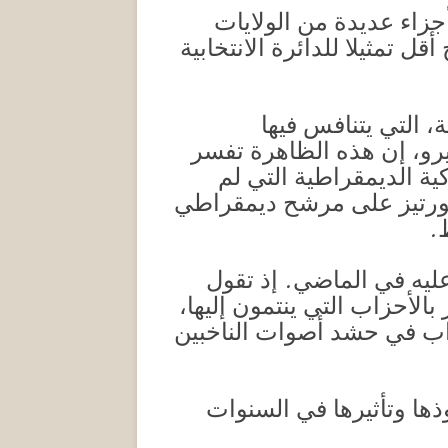
جزاء عديدة من الولايات
 تمثيلا للدائرة الانتخابية
، التي يتنافس فيها
رو، إن هذه الظاهرة تفسر
حينها الشابة الاشتراكية الديمقراطية التي لم
سيو كورتيز على مرشح ديمقراطي
ليه في الماضي. إذ تقول
الأحزاب التي ينتمون إليها،
اب في حشد أصوات الناخبين
ها وتأثيرها في السنوات