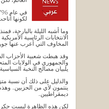
العالم، لك
لكونها أتا
الانتخابات الرئاسية الأمريكية
المخاوف التي أعرب عنها جو
وقد هبطت شعبية الأحزاب الس
والجمهوري في الولايات المتحد
يلبيان مصالح النخبة السياسية
ينتمون لأي من الحزبين. وهذه 
ديمقراطيين.
لكن هذه الظاهرة ليست حكرا ع