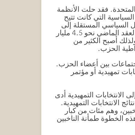
المتحدة. فقد حلت الأنظمة
لسياسية التي كانت تتيح
ل السياسي المستقلة إلى
توفير مصدر ثابت للمرشحين السياسيين لتمويل حملاتهم الانتخابية – بلغ في العقد الماضي نحو 4.5 مليار
لذلك أصبح الكثير من
اطية الحزب.
اجتماعات بين أعضاء الحزب.
اية اليوم تعقد انتخابات تمهيدية أو مؤتمر
ى الانتخابات التمهيدية أدى
ئج الانتخابات التمهيدية.
الناخبين، وهم مئات من كبار
ذه الخطوة طمأنة الناخبين