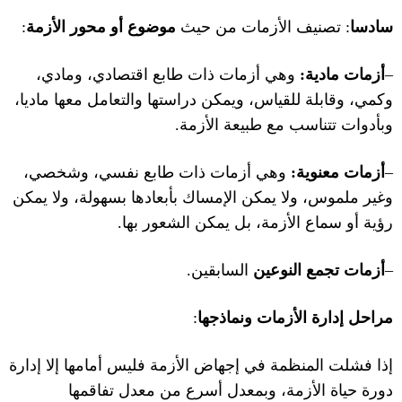
سادسا
:
تصنيف الأزمات من حيث
موضوع أو محور الأزمة
:
–
أزمات مادية
:
وهي أزمات ذات طابع اقتصادي، ومادي،
وكمي، وقابلة للقياس، ويمكن دراستها والتعامل معها ماديا،
وبأدوات تتناسب مع طبيعة الأزمة
.
–
أزمات معنوية
:
وهي أزمات ذات طابع نفسي، وشخصي،
وغير ملموس، ولا يمكن الإمساك بأبعادها بسهولة، ولا يمكن
رؤية أو سماع الأزمة، بل يمكن الشعور بها
.
–
أزمات تجمع النوعين
السابقين
.
مراحل إدارة الأزمات ونماذجها
:
إذا فشلت المنظمة في إجهاض الأزمة فليس أمامها إلا إدارة
دورة حياة الأزمة، وبمعدل أسرع من معدل تفاقمها