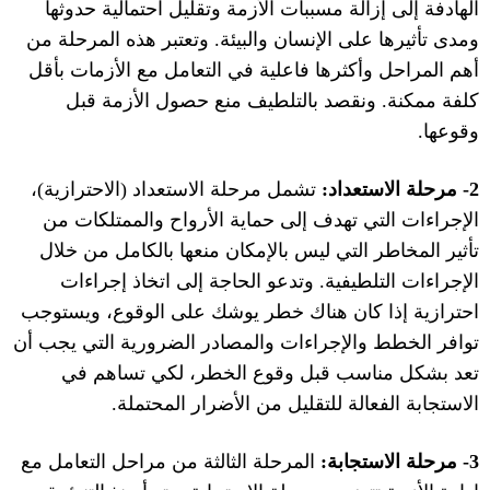
الهادفة إلى إزالة مسببات الأزمة وتقليل احتمالية حدوثها
ومدى تأثيرها على الإنسان والبيئة
.
وتعتبر هذه المرحلة من
أهم المراحل وأكثرها فاعلية في التعامل مع الأزمات بأقل
كلفة ممكنة
.
ونقصد بالتلطيف منع حصول الأزمة قبل
وقوعها
.
2-
مرحلة الاستعداد
:
تشمل مرحلة الاستعداد
(
الاحترازية
)
،
الإجراءات التي تهدف إلى حماية الأرواح والممتلكات من
تأثير المخاطر التي ليس بالإمكان منعها بالكامل من خلال
الإجراءات التلطيفية
.
وتدعو الحاجة إلى اتخاذ إجراءات
احترازية إذا كان هناك خطر يوشك على الوقوع، ويستوجب
توافر الخطط والإجراءات والمصادر الضرورية التي يجب أن
تعد بشكل مناسب قبل وقوع الخطر، لكي تساهم في
الاستجابة الفعالة للتقليل من الأضرار المحتملة
.
3-
مرحلة الاستجابة
:
المرحلة الثالثة من مراحل التعامل مع