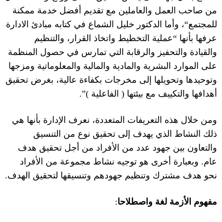
من صاحب العمل والعاملين مع تقديم أفضل خدمة ممكنة
للمجتمع
“
، وأما الدكتور خليل الشماع في كتابه مبادئ الادارة
عرفها بأنها
“
عملية التخطيط واتخاذ القرار، والتنظيم
والقيادة والتحفيز والرقابة التي تمارس في حصول المنظمة
على الموارد البشرية والمادية والمالية والمعلوماتية ومزجها
وتوحيدها وتحويلها إلى مخرجات بكفاءة عالية، بغرض تحقيق
أهدافها والتكييف مع بيئتها
(
الفاعلية
)”.
ومن خلال هذه التعريفات المتعددة، نعرف الإدارة بأنها هي
ذلك النشاط الذي يهدف إلى تحقيق نوع من التنسيق
والتعاون بين جهود عدد من الأفراد من أجل تحقيق هدف
عام
.
وبعبارة أخرى هو توجيه نشاط مجموعة من الأفراد
نحو هدف مشترك وتنظيم جهودهم وتنسيقها لتحقيق الهدف
.
مفهوم الأزمة لغة واصطلاحا
: