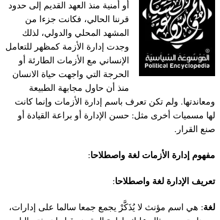
أو أمنية منذ العهد القديم إلى حدود
قرننا الحالي، فكانت جزءا من
المشهد المحلي والدولي، لذلك
وجدت إدارة الأزمة كمظهر للتعامل
الإنساني مع الأزمات الطارئة أو
الحرجة التي واجهت حياة الانسان
منذ أن حاول مجابهة الطبيعة
ومعاندتها
.
ولم تكن تعرف باسم إدارة الأزمات وإنما كانت
لها مسميات أخرى مثل
:
حسن الإدارة أو براعة القيادة أو
صنع القرار.
مفهوم إدارة الأزمات لغة واصطلاحا
:
تعريف الإدارة لغة واصطلاحا
:
لغة
:
هي اسم مؤنث لا يُذَكَّرْ يجمع جمعا سالما على إدارات،