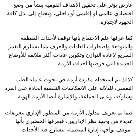
عارض يؤثر على تحقيق الأهداف القومية ينشأ من وضع
اقتصادي عالمي أو إقليمي أو داخلي، ويحتاج إلى بذل كافة
الجهود لاجتيازه
.
كما عرفها علم الاجتماع بأنها توقف لأحداث المنظمة
والمتوقعة واضطراب للعادات والعرف مما يستلزم التغيير
السريع لإعادة التوازن وتكوين عادات أكثر ملائمة للأوضاع
الجديدة التي فرضتها أحداث الأزمة
.
كذلك تم استخدام مفردة أزمة في بحوث علماء الطب
النفسي، للدلالة على الانعكاسات النفسية الحادة على الفرد
وسلوكه، وعلى الجماعة، وللإشارة أيضا الأزمة الهوية
.
فيما تم تعريف مدلول الأزمة من المنظور الإداري بتعريفات
عديدة من وجهة نظر الإداريين، فيعرفها الخضيري بأنها
“موقف تواجهه إدارة المنظمة، تتسارع فيه الأحداث