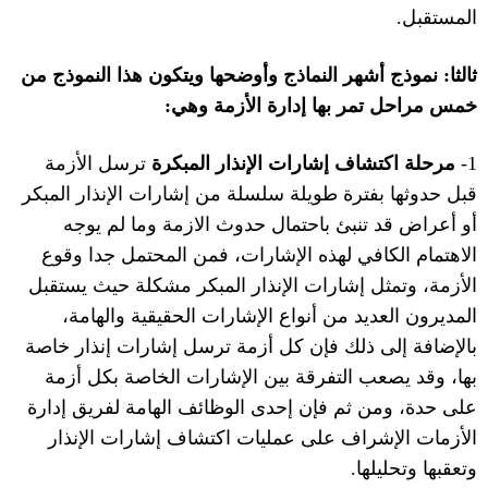
المستقبل
.
ثالثا
:
نموذج
أشهر النماذج وأوضحها ويتكون هذا النموذج من
خمس مراحل تمر بها إدارة الأزمة وهي
:
1-
مرحلة اكتشاف إشارات الإنذار المبكرة
ترسل الأزمة
قبل حدوثها بفترة طويلة سلسلة من إشارات الإنذار المبكر
أو أعراض قد تنبئ باحتمال حدوث الازمة وما لم يوجه
الاهتمام الكافي لهذه الإشارات، فمن المحتمل جدا وقوع
الأزمة، وتمثل إشارات الإنذار المبكر مشكلة حيث يستقبل
المديرون العديد من أنواع الإشارات الحقيقية والهامة،
بالإضافة إلى ذلك فإن كل أزمة ترسل إشارات إنذار خاصة
بها، وقد يصعب التفرقة بين الإشارات الخاصة بكل أزمة
على حدة، ومن ثم فإن إحدى الوظائف الهامة لفريق إدارة
الأزمات الإشراف على عمليات اكتشاف إشارات الإنذار
وتعقبها وتحليلها
.