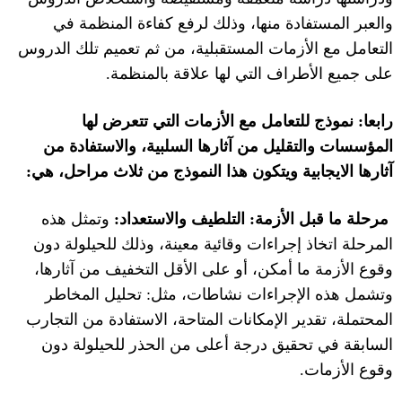
والعبر المستفادة منها، وذلك لرفع كفاءة المنظمة في
التعامل مع الأزمات المستقبلية، من ثم تعميم تلك الدروس
على جميع الأطراف التي لها علاقة بالمنظمة
.
رابعا
:
نموذج للتعامل
مع الأزمات التي تتعرض لها
المؤسسات والتقليل من آثارها السلبية، والاستفادة من
آثارها الايجابية ويتكون هذا النموذج من ثلاث مراحل، هي
:
مرحلة ما قبل الأزمة
:
التلطيف والاستعداد
:
وتمثل هذه
المرحلة اتخاذ إجراءات وقائية معينة، وذلك للحيلولة دون
وقوع الأزمة ما أمكن، أو على الأقل التخفيف من آثارها،
وتشمل هذه الإجراءات نشاطات، مثل
:
تحليل المخاطر
المحتملة، تقدير الإمكانات المتاحة، الاستفادة من التجارب
السابقة في تحقيق درجة أعلى من الحذر للحيلولة دون
وقوع الأزمات
.