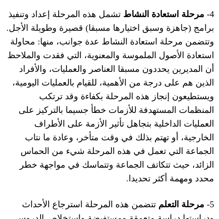
4-
مرحلة استعادة النشاط
تشمل هذه المرحلة إعداد وتنفيذ
برامج
(
جاهزة وسبق اختيارها مسبقا
)
قصيرة وطويلة الأجل
.
وتتضمن مرحلة استعادة النشاط عدة جوانب، منها
:
محاولة
استعادة الأصول الملموسة والمعنوية، التي فقدت والملاحظ
أن المديرين يحددون مسبقا العناصر والعمليات، والأفراد
الذين هم على درجة من الأهمية، للقيام بالعمليات اليومية،
ويستطيعون إنجاز هذه المرحلة بكفاءة وقد ترتكب
المنظمات المستهدفة للأزمات خطأ جسيما بالتركيز على
العمليات الداخلية بتجاهل تأثير الأزمة على الأطراف
الخارجية، أو تهتم بذلك في وقت متأخر، وعادة ما نتاب
الجماعة التي تعمل في هذه المرحلة شيء من الحماس
الزائد، حيث تتكاتف الجماعة وتتماسك في مواجهة خطر
محدد ومهمة أكثر تحديدا
.
5-
مرحلة التعلم
تتضمن هذه المرحلة استرجاع الأحداث
ودراستها دراسة متعمقة ومستفيضة واستخلاص الدروس