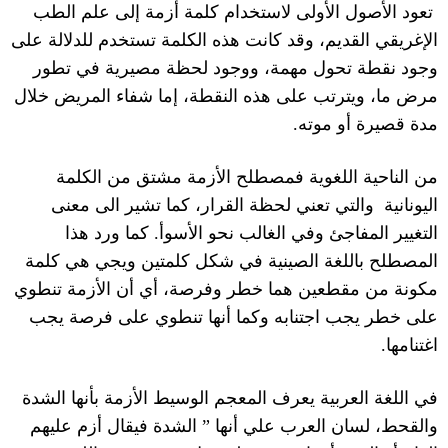
تعود الأصول الأولى لاستخدام كلمة أزمة إلى علم الطب
الإغريقي القديم، وقد كانت هذه الكلمة تستخدم للدلالة على
وجود نقطة تحول مهمة، ووجود لحظة مصيرية في تطور
مرض ما، ويترتب على هذه النقطة، إما شفاء المريض خلال
مدة قصيرة أو موته
.
من الناحية اللغوية فمصطلح الأزمة
مشتق من الكلمة
اليونانية
والتي تعني لحظة القرار، كما تشير الى معنى
التغيير المفاجئ وفي الغالب نحو الأسوأ
.
كما ورد هذا
المصطلح باللغة الصينية في شكل كلمتين ويجي
هي كلمة
مكونة من مقطعين هما خطر
وفرصة
، أي أن الأزمة تنطوي
على خطر يجب اجتنابه وكما أنها تنطوي على فرصة يجب
اغتنامها
.
في اللغة العربية يعرف المعجم الوسيط الأزمة بأنها الشدة
والقحط، لسان العرب علي أنها
”
الشدة فيقال أزم عليهم