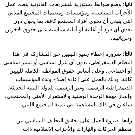
:
ثانيا
وضع ضوابط دستورية للتشريعات القانونية ينظم عمل
الأحزاب السياسية، ومؤسسات ومنظمات المجتمع المدني
التي ينبغي أن تحوي أفراد المجتمع كافة، بما يحول دون
تعدي أي فرد أو أغلبية أو أقلية سياسية على حقوق الآخرين
.
وحرياتهم
:
ثالثا
ضرورة إعطاء جميع الليبيين حق المشاركة في هذا
النظام الديمقراطي، بدون أي عزل سياسي أو تمييز سياسي
أو اجتماعي، وعلى أساس حقوق المواطنة الكاملة لليبيين
كافة، وذلك بالعمل على إعادة إصلاح وبناء المؤسسات
الديمقراطية الرسمية وغير الرسمية للدولة الليبية الحديثة،
وإنجاز مهمة الوحدة الوطنية والاستقرار الأمني والمجتمعي،
.
ساعين في ذلك المساهمة في تنمية المجتمع الليبي
:
رابعا
ضروة العمل على تحقيق التحالف السياسي بين
معظم الحركات والتيارات والأحزاب الإسلامية ذات