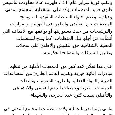
2011
وعقب ثورة فبراير عام
، ظهرت عدة محاولات لتأسيس
قانون جديد للمنظمات يؤكد على استقلالية المجتمع المدني
وحياديته وعدم احتواء السلطات التنفيذية له، ويمنح
المنظمات حق التقاضي والطعن في القوانين والقرارات
والترشيحات من حيث دستوريتها أو توافقها مع الأهداف التي
أنشأت من أجلها تلك المنظمات، كما يمنح للمنظمات
المعنية بالشفافية حق التفتيش والاطلاع على سجلات
.
وتقارير الشركات والمصالح الحكومية
على هذا تمكّن عدد كبير من الجمعيات الأهلية من تنظيم
مبادرات إغاثية خيرية وتقديم الدعم الطارئ من المساعدات
الطبية والمواد الغذائية والطرود التموينية، ونشطت
الجمعيات الخيرية وجمعيات الدعم النفسي والاجتماعي
.
والتأهيلي بسبب كثرة عدد الجرحى والشهداء
تنامى يوميا تقريبا عملية ولادة منظمات المجتمع المدني في