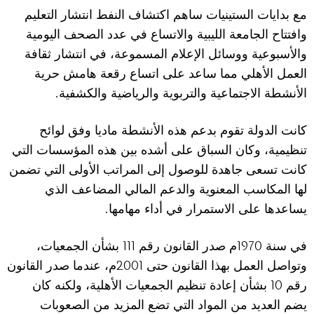
مع بدايات الستينيات ساهم اكتشاف النفط انتشار التعليم
وافتتاح الجامعة الليبية والاتساع في عدد الصحف اليومية
والأسبوعية ووسائل الإعلام المسموعة، في انتشار ثقافة
العمل الأهلي مما ساعد على اتساع رقعة هامش حرية
.
الأنشطة الاجتماعية والتربوية والرياضية والكشفية
كانت الدولة تقوم بدعم هذه الأنشطة ماديا وفق لوائح
تنظيمية، وكان السباق على أشده بين هذه المؤسسات التي
كانت تسعى جاهدة للوصول إلى المراتب الأولى التي تضمن
لها المكاسب المعنوية والدعم المالي المضاعف الذي
.
يساعدها على الاستمرار في أداء مهامها
111
1970
في سنة
م صدر القانون رقم
بشأن الجمعيات،
2001
وتواصل العمل بهذا القانون حتى
م، عندما صدر القانون
10
رقم
بشأن إعادة تنظيم الجمعيات الأهلية، ولكنه كان
يضم العديد من المواد التي تضع المزيد من الصعوبات