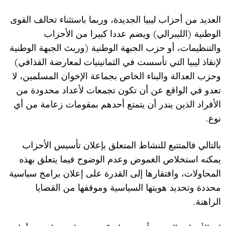
العديد من أحزاب ليبيا الجديدة، وربما باستثناء تحالف القوى
)
(
الوطنية
الليبرالي
ويضم عددا كبيرا من الأحزاب
(
والتنظيمات، أو حزب الجبهة الوطنية
وريث الجبهة الوطنية
)
لإنقاذ ليبيا التي تأسست في الثمانينيات لمعارضة القذافي
وحزب العدالة والبناء الخاص بجماعة الإخوان المسلمين، لا
تعدو في الواقع عن أن تكون تجمعات لأعداد محدودة من
الأفراد الذين يندر أن يتمتع أحدهم بمقومات زعامة من أي
.
نوع
بالتالي فالمتتبع للنشاط المتعلق بإعلان تأسيس الأحزاب
يمكنه استخلاص الغموض وعدم الوضوح فيما يتعلق بهذه
المحاولات، وافتقارها إلى القدرة على إعلان برامج سياسية
محددة وتحديد هويتها السياسية وموقفها من القضايا
.
الراهنة