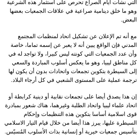
التي نشأت أيام الصراع تحرص على استثمار هذه الشرعية
وهو ما خلق دينامية صراعية في علاقات الجمعيات بعضها
.
البعض
مع أنه تم الإعلان عن تشكيل اتحاد لمنظمات المجتمع
المدني فإن الواقع يبين أنه لا يعبر عن إسمه تماما، خاصة
وأن عدد الجمعيات التي كونته ليس كبيرا، ولا تواجد له في
كل مناطق ليبيا، وهو ما يعكس أسلوب المباردة والسعي
إلى السيطرة بتكوين تجمعات واتحادات بدون أن يكون لها
.
ترجمة عملية على المستوى الشعبي في كل أرجاء البلاد
إن هذا يصدق أيضا على تجمعات نقابية أو دينية كرابطة أو
اتحاد علماء ليبيا واتحاد الطلبة وغيرهما، هناك شعور بمبادرة
قوى اسلامية أساسا بتكوين هذه التنظيمات وإحكام
السيطرة عليها، يبرز هذا أيضا من خلال قيام التيار الاسلامي
.
بتأسيس جمعيات خيرية أو إنسانية بذات الأسلوب المُسيّس