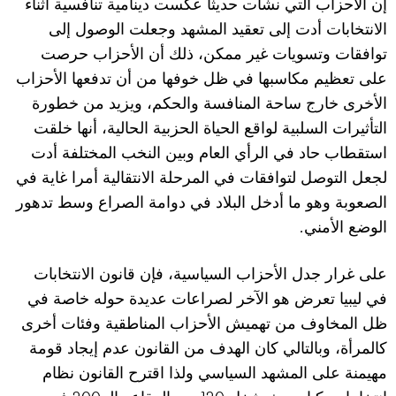
إن الأحزاب التي نشأت حديثا عكست دينامية تنافسية أثناء
الانتخابات أدت إلى تعقيد المشهد وجعلت الوصول إلى
توافقات وتسويات غير ممكن، ذلك أن الأحزاب حرصت
على تعظيم مكاسبها في ظل خوفها من أن تدفعها الأحزاب
الأخرى خارج ساحة المنافسة والحكم، ويزيد من خطورة
التأثيرات السلبية لواقع الحياة الحزبية الحالية، أنها خلقت
استقطاب حاد في الرأي العام وبين النخب المختلفة أدت
لجعل التوصل لتوافقات في المرحلة الانتقالية أمرا غاية في
الصعوبة وهو ما أدخل البلاد في دوامة الصراع وسط تدهور
.
الوضع الأمني
على غرار جدل الأحزاب السياسية، فإن قانون الانتخابات
في ليبيا تعرض هو الآخر لصراعات عديدة حوله خاصة في
ظل المخاوف من تهميش الأحزاب المناطقية وفئات أخرى
كالمرأة، وبالتالي كان الهدف من القانون عدم إيجاد قومة
مهيمنة على المشهد السياسي ولذا اقترح القانون نظام