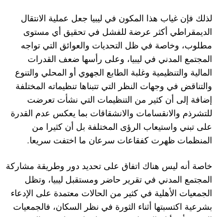
لذلك فإن غياب هذا المكون في ليبيا جعل عملية الانتقال
الديمقراطي أكثر عرضة للفشل في تحقيق أي مستوى
مطلوب، وخاصة في ظل التحديات والعوائق التي تواجه
المجتمع المدني في ليبيا، وعلى رأسها ضعف القدرات
المالية والتنظيمية وغلبة الطابع الجهوي أو المحلي والتنوع
والتناقض في وجهات النظر التي تتبناها تنظيماته المختلفة
إضافة إلى أن كثير من التنظيمات التي نشأت تعرضت
للتشرذم والانقسامات والانشقاقات بما يعكس عدم القدرة
على تبني واستيعاب الرؤى المختلفة بل أن كثيرا من
.
المنظمات ظهرت كفقاعات سرعان ما اختفت سريعا
خاصة أنه ليس هناك اتفاق على تحديد دور وطريقة مشاركة
المجتمع المدني في تقرير حاضر ومستقبل ليبيا، وتظل
الجمعيات الأهلية في كثير من الحالات معتمدة على الإدعاء
بشرعية اكتسبتها أثناء الثورة في نظر السكان، فالجمعيات