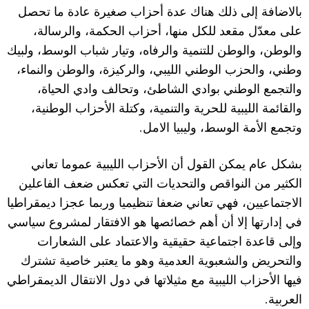
بالاضافة إلى ذلك هناك عدة أحزاب صغيرة عادة ما تحصل
على معدّل مقعد للكل منها، أحزاب الحكمة، والرسالة،
والوطن، والوطن للتنمية والرفاه، وتيار شباب الوسط، ولبيك
وطني، والحزب الوطني الليبي، والركيزة، والوطن والنماء،
والتجمع الوطني بوادي الشاطئ، وتحالف وادي الحياة،
والقائمة الليبية للحرية والتنمية، وكتلة الأحزاب الوطنية،
.
وتجمع الأمة الوسط، وليبيا الامل
بشكل عام يمكن القول أن الأحزاب الليبية عموما تعاني
الكثير من النواقص والتحديات التي تعكس ضعف الفاعلين
الاجتماعيين، فهي تعاني ضعفا تنظيميا وربما عجزا ديمقراطيا
في إدارتها إلا أن أهم خصائصها هو الافتقار لمشروع سياسي
وإلى قاعدة اجتماعية حقيقية والاعتماد على الشعارات
والتحريض والشعبوية العدمية وهو ما يعتبر خاصية تشترك
فيها الأحزاب الليبية مع مثيلاتها في دول الانتقال الديمقراطي
.
العربية