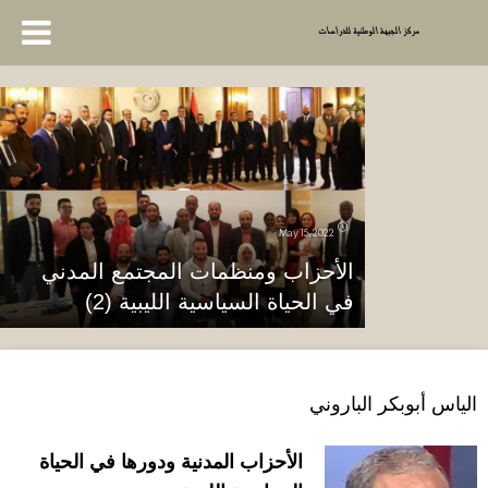
May 15, 2022
الأحزاب ومنظمات المجتمع المدني
في الحياة السياسية الليبية (2)
الياس أبوبكر الباروني
الأحزاب المدنية ودورها في الحياة