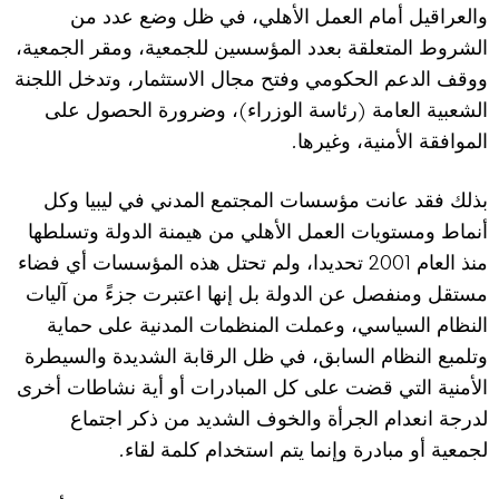
والعراقيل أمام العمل الأهلي، في ظل وضع عدد من
الشروط المتعلقة بعدد المؤسسين للجمعية، ومقر الجمعية،
ووقف الدعم الحكومي وفتح مجال الاستثمار، وتدخل اللجنة
)
(
الشعبية العامة
رئاسة الوزراء
، وضرورة الحصول على
.
الموافقة الأمنية، وغيرها
بذلك فقد عانت مؤسسات المجتمع المدني في ليبيا وكل
أنماط ومستويات العمل الأهلي من هيمنة الدولة وتسلطها
2001
منذ العام
تحديدا، ولم تحتل هذه المؤسسات أي فضاء
مستقل ومنفصل عن الدولة بل إنها اعتبرت جزءً من آليات
النظام السياسي، وعملت المنظمات المدنية على حماية
وتلمبع النظام السابق، في ظل الرقابة الشديدة والسيطرة
الأمنية التي قضت على كل المبادرات أو أية نشاطات أخرى
لدرجة انعدام الجرأة والخوف الشديد من ذكر اجتماع
.
لجمعية أو مبادرة وإنما يتم استخدام كلمة لقاء