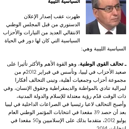
السياسية الليبية
ظهرت عقب إصدار الإعلان
الدستوري من قبل المجلس الوطني
الانتقالي العديد من التيارات والأحزاب
السياسية التي كان لها دور في الحياة
:
السياسية الليبية وهي
ـ تحالف القوى الوطنية
، وهو القوة الأهم والأكثر تأثيرا على
2012
صعيد الأحزاب في ليبيا، وتأسس في فبراير
م من
مجموعة أحزاب وجمعيات أهلية، وتبنى التحالف أفكارا
ليبرالية تنادي بالمواطنة والديمقراطية وحقوق الإنسان، وفي
ذات الوقت قدّم رؤية معتدلة للإسلام والدولة المدنية،
وأصبح التحالف لاعبا رئيسيا في الصراعات الداخلية في ليبيا
39
بعد أن حصد
مقعدا في انتخابات المؤتمر الوطني العام
50
2012
يوليو
، متقدما بذلك على الإسلاميين و
مقعدا في
2014.
انتخابات