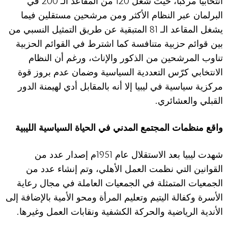
200
120
انتخابيا مركبا، حيث شغل
من المقاعد الـ
في
البرلمان عبر النظام الأكثر ومن مرشحين مستقلين فيما
81
يشغل المقاعد الـ
المتبقية عن طريق التمثيل النسبي من
بين قوائم حزبية متنافسة كما اشترط في القوائم الحزبية
تناوب المرشحين من الذكور والإناث، ورغم أن النظام
الانتخابي كرّس التعددية السياسية وضمان عدم بروز قوة
مركزية سياسية في ليبيا إلا أنه بالمقابل أدي لهيمنة الدور
.
القبلي والعشائري
واقع منظمات المجتمع المدني في الحياة السياسية الليبية
1951
شهدت ليبيا بعد الاستقلال عام
م إصدار عدد من
القوانين التي نظمت العمل الأهلي، وتم إنشاء عدد من
الجمعيات المتمثلة في الجمعيات العاملة في مجال رعاية
الأسرة وكفالة اليتيم وتعليم المرأة ومحو الأمية بالإضافة إلى
.
الأندية الرياضية والحركة الكشفية ونقابات العمل وغيرها