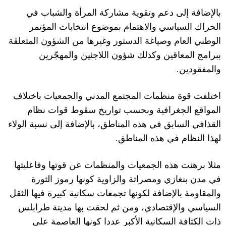
بالإضافة إلى دعم وتقوية مشاركة المرأة والشباب في
الحراك السياسي والاهتمام بموضوع انتخابات المؤتمر
الوطني العام وصياغة الدستور وغيرها من الشؤون المتعلقة
ببرامج المعاقين وكذلك شؤون اللاجئين والمهجّرين
.
والمفقودين
اختلفت قوة منظمات المجتمع المدني والجمعيات باختلاف
المواقع الجغرافية وبحسب تواريخ سقوط قوات نظام
القذافي السابق في هذه المناطق، بالإضافة إلى نسبة الولاء
.
لهذا النظام في هذه المناطق
مثلا برهنت هذه الجمعيات والمنظمات عن قوتها وفاعليتها
في مدن بنغازي ومصراتة والزاوية كونها رموز الثورة
والمقاومة بالإضافة لكونها تجمعات سكانية كبيرة فيها الثقل
السياسي والإقتصادي، ومن ثم لحقت بها مدينة طرابلس
ذات الكثافة السكانية الأكبر عددا كونها العاصمة على