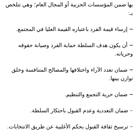
بها ضمن المؤسسات الحزبية أو المجال العام؛ وهي تتلخص
:
بـ
.
–
إرساء قيمة الفرد باعتباره القيمة العليا في المجتمع
–
أن يكون هدف السلطة حماية الفرد وصيانة حقوقه
.
وحرياته
–
ضمان تعدد ا
ل
آراء واخت
ل
افها والمصالح المتنافسة وخلق
.
توازن بينها
.
–
ضمان حرية التجمع والتنظيم
.
–
ضمان التعددية وعدم القبول باحتكار السلطة
.
–
ترسيخ ثقافة القبول بحكم ا
ل
أغلبية عن طريق ا
ل
انتخابات