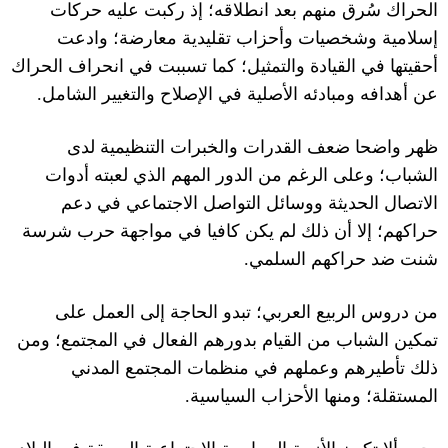
الحراك سُرق منهم بعد انطلاقه؛ إذ ركبت عليه حركات
إسلامية وشخصيات وأحزاب تقليدية معارضة؛ وادعت
أحقيتها في القيادة والتمثيل؛ كما تسببت في انحراف الحراك
عن أهدافه ومبادئه الأصلية في الإصلاح والتغيير الشامل
.
ظهر واضحا ضعف القدرات والخبرات التنظيمية لدى
الشباب؛ وعلى الرغم من الدور المهم الذي لعبته أدوات
الاتصال الحديثة ووسائل التواصل الاجتماعي في دعم
حراكهم؛ إلا أن ذلك لم يكن كافيا في مواجهة حرب شرسة
شنت ضد حراكهم السلمي
.
من دروس الربيع العربي؛ تبدو الحاجة إلى العمل على
تمكين الشباب من القيام بدورهم الفعال في المجتمع؛ ومن
ذلك تأطيرهم وعملهم في منظمات المجتمع المدني
المستقلة؛ ومنها الأحزاب السياسية
.