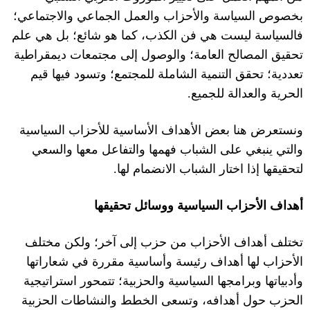
بخصوص السياسة وا
ل
أحزاب والعمل الجماعي وا
ل
اجتماعي؛
فالسياسة ليست هي فن الكذب، كما هو شائع؛ بل هي علم
تحقيق المصالح العامة؛ والوصول إلى مجتمعات ديمقراطية
تعددية؛ تحقق التنمية الشاملة للمجتمع؛ وتسود فيها قيم
الحرية والعدالة للجميع
.
ونستعرض هنا بعض الأهداف الأساسية للأحزاب السياسية
والتي ينبغي على الشباب فهمها والتفاعل معها والسعي
لتحقيقها إذا اختار الشباب الانضمام لها
.
أهداف الأحزاب
السياسية
ووسائل تحقيقها
تختلف أهداف ا
ل
أحزاب من حزب إلى آخر؛ ولكن مختلف
ا
ل
أحزاب لها أهداف رئيسة وأساسية مقررة في شعاراتها
وأدبياتها وبرامجها السياسية والحزبية؛ تتمحور استراتيجية
الحزب حول أهدافه، وتسعى الخطط والنشاطات الحزبية