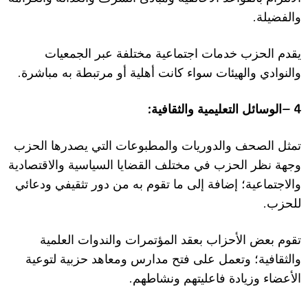
.
والفضيلة
يقدم الحزب خدمات اجتماعية مختلفة عبر الجمعيات
.
والنوادي والهيئات سواء كانت أهلية أو مرتبطة به مباشرة
:
4 –
الوسائل التعليمية والثقافية
تمثل الصحف والدوريات والمطبوعات التي يصدرها الحزب
وجهة نظر الحزب في مختلف القضايا السياسية وا
لا
قتصادية
وا
ل
اجتماعية؛ إضافة إلى ما تقوم به من دور تثقيفي ودعائي
.
للحزب
تقوم بعض ا
ل
أحزاب بعقد المؤتمرات والندوات العلمية
والثقافية؛ وتعمل على فتح مدارس ومعاهد حزبية لتوعية
.
ا
ل
أعضاء وزيادة فاعليتهم ونشاطهم