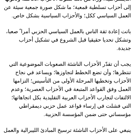
إلى أحزاب تسلطية قمعية؛ ما شكل صورة جمعية سيئة عن
.
العمل السياسي ككل؛ وا
ل
أحزاب السياسية بشكل خاص
باتت إعادة ثقة الناس بالعمل السياسي الحزبي أمرا ً صعب
ا
،
وتشكل تحديا حقيقيا قبل الشروع في تشكيل أحزاب
.
جديدة
يجب أن تقد
ر ا
ل
أحزاب الناشئة الصعوبات الموضوعية التي
تنتظرها؛ وأن تضع الخطط لتجاوزها؛ ويساعد في نجاح
ا
ل
أحزاب وتخطيها المرحلة ا
ل
أولى من التأسيس؛ التزام
ها
العمل وفق
القواعد
ال
متبعة في ا
ل
أحزاب العصرية؛ وعدم
ا
ل
التفات لتجارب ا
ل
أحزاب العربية التقليدية بكل اتجاهاتها؛
التي فشلت في إرساء قواعد عمل حزبي ديمقراطي
.
مؤسساتي حتى ضمن المؤسسة الحزبية
ينبغي على ا
ل
أحزاب الناشئة ترسيخ المبادئ الليبرالية والعمل