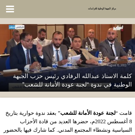
August 12, 2022
كلمة الاستاذ عبدالله الرفادي رئيس حزب الجبهة
الوطنية في ندوة “لجنة عودة الأمانة للشعب”
قامت
“
لجنة عودة الأمانة للشعب
” بعقد ندوة حوارية
بتاريخ
8
أغسطس
2022
م، حضرها العديد من قادة الأحزاب
السياسية ونشطاء المجتمع المدني. كما شارك فيها بالحضور