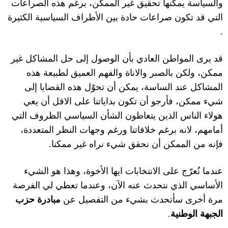
والسياسة يمكنها تحقيق غير الممكن، برغم هذه الصراعات
التي قد تكون صراعات حادة بين الأطراف السياسية الكثيرة
.
قد يرى المواطن العادي بأن الوصول إلى حل المشاكل غير
ممكن، ولكن بالصبر والاناة والفهم العميق لطبيعة هذه
المشاكل عند الساسة، يمكن أن تحوّل هذه القضايا إلى
شيء ممكن، فأرجو أن تكون بداياتنا على الاقل أن يعي
هولاء الناس الذين يتعاطون الشأن السياسي الظروف التي
أمامهم، لانه برغم خلافاتنا ورغم وجهات النظر المتعددة،
فإنه من الممكن أن نحقق شيء نراه غير ممكنا
.
عندما نُعرّج على الانتخابات ايها الأخوة، وهذا هو الشيء
الأساسي الذي نتحدث عنه الآن، وعند
م
ا تعطي لي الفرصة
مرة أخرى
سأتحدث بشيء من التفصيل عن
مبادرة حزب
الجبهة الوطنية
.