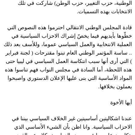
الوطنية، حزب التغيير، حزب الوطن
)
شاركت في تلك
الانتخابات بهذه التسميات
.
قادة المجلس الوطني الانتقالي احترموا هذه النصوص التي
خطّوها بأيديهم فيما يخصّ إشراك الاحزاب السياسية في
العملية الانتخابية والعمل السياسي عموما، وللأسف بعد ذلك
..
ساسة المؤتمر الوطني العام تبنوا مقترحات
(
لجنة فبراير
)
التي أرى أنها سبب انتكاسة العمل السياسي في ليبيا حتى
هذه اللحظة، أما السادة في مجلس النواب فهم تناسوا هذه
المواد الأساسية التي بنى عليها الإعلان الدستوري واصبحوا
يعملون بخلافها
.
أيها الأخوة
عندنا اشكاليتين أساسيتين غير الخلاف السياسي بيننا في
الاحزاب السياسية
.
وانا اظن بأن الشيء الأساسي الذي