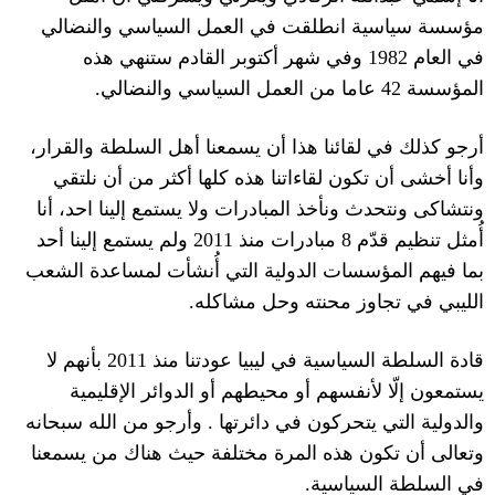
مؤسسة سياسية انطلقت في العمل السياسي والنضالي
في العام
1982
وفي شهر أكتوبر القادم ستنهي هذه
المؤسسة
42
عاما من العمل السياسي والنضالي
.
أرجو كذلك في لقائنا هذا أن يسمعنا أهل السلطة والقرار،
وأنا أخشى أن تكون لقاءاتنا هذه كلها أكثر من أن نلتقي
ونتشاكى ونتحدث ونأخذ المبادرات ولا يستمع إلينا احد، أنا
أُمثل تنظيم قدّم
8
مبادرات منذ
2011
ولم يستمع إلينا أحد
بما فيهم المؤسسات الدولية التي أُنشأت لمساعدة الشعب
الليبي في تجاوز محنته وحل مشاكله
.
قادة السلطة السياسية في ليبيا عودتنا منذ
2011
بأنهم لا
يستمعون إلّا لأنفسهم أو محيطهم أو الدوائر الإقليمية
والدولية التي يتحركون في دائرتها
.
وأرجو من الله سبحانه
وتعالى أن تكون هذه المرة مختلفة حيث هناك من يسمعنا
في السلطة السياسية
.