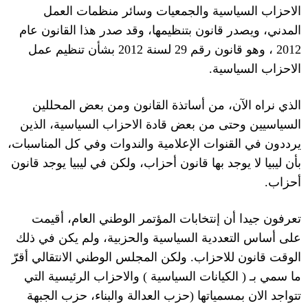
الاحزاب السياسية والجمعيات وسائر منظمات العمل
المدني، ويصدر قانون بتنظيمها، وقد صدر هذا القانون عام
2012
، وهو قانون رقم
29
لسنة
2012
بشأن تنظيم عمل
الاحزاب السياسية
.
الذي نراه الآن، من أساتذة القانون ومن بعض المحللين
السياسيين وحتى من بعض قادة الاحزاب السياسية، الذين
يرددون في القنوات الإعلامية والندوات وفي كل المناسبات،
بأن ليبيا لا يوجد بها قانون أحزاب، ولكن في ليبيا يوجد قانون
أحزاب
.
تعرفون جيدا أن إنتخابات المؤتمر الوطني العام، أقيمت
على أساس التعددية السياسية والحزبية، ولم يكن في ذلك
الوقت قانون للاحزاب
.
ولكن المجلس الوطني الانتقالي أقرّ
ما سمي بـ
(
الكيانات السياسية
)
والاحزاب الرئيسية التي
تتواجد الان بمسمياتها
(
حزب العدالة والبناء، حزب الجبهة