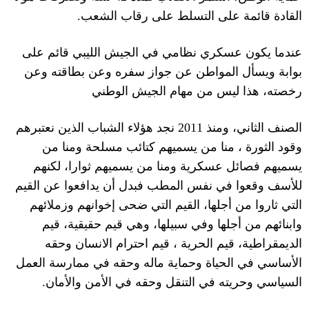
القادة قائمة على التسلط على رقاب الشعب
.
عندما يكون عسكري نظامي في الجيش الليبي قائم على
بوابة ويسأل المواطن عن جواز سفره وعن بطاقته وعن
رخصته، هذا ليس من مهام الجيش الوطني
الصنف الثاني، ومنذ
2011 نجد
هؤلاء الشباب الذين نعتبرهم
وقود الثورة ، منا من يسميهم كتائب مسلحة ومنا من
يسميهم فصائل عسكرية ومنا من يسميهم ثوارا، لكنهم
للأسف وقعوا في نفس المطب فبدل أن يدافعوا عن القيم
التي ثاروا من أجلها، القيم التي ضحى إخوانهم وزملائهم
وابنائهم من أجلها وفي سبيلها، وهي قيم حقيقية، قيم
الديمقراطية، قيم الحرية ، قيم احترام الانسان وحقه
الأساسي في الحياة وحماية ماله وحقه في ممارسة العمل
السياسي وحريته في التنقل وحقه في الأمن والأمان
.