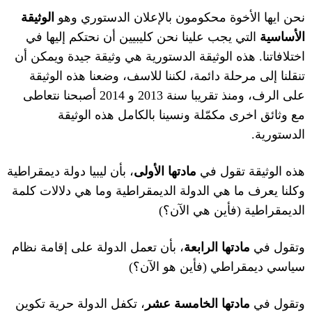
نحن ايها الأخوة محكومون بالإعلان الدستوري وهو
الوثيقة
الأساسية
التي يجب علينا نحن كليبيين أن نحتكم إليها في
اختلافاتنا
.
هذه الوثيقة الدستورية هي وثيقة جيدة ويمكن أن
تنقلنا إلى مرحلة دائمة، لكننا للاسف، وضعنا هذه الوثيقة
على الرف، ومنذ تقريبا سنة
2013
و
2014
أصبحنا نتعاطى
مع وثائق اخرى مكمّلة ونسينا بالكامل هذه الوثيقة
الدستورية
.
هذه الوثيقة تقول في
مادتها الأولى
، بأن ليبيا دولة ديمقراطية
وكلنا يعرف ما هي الدولة الديمقراطية وما هي دلالات كلمة
الديمقراطية
(
فأين هي الآن؟
)
وتقول في
مادتها الرابعة
، بأن تعمل الدولة على إقامة نظام
سياسي ديمقراطي
(
فأين هو الآن؟
)
وتقول في
مادتها الخامسة عشر
، تكفل الدولة حرية تكوين