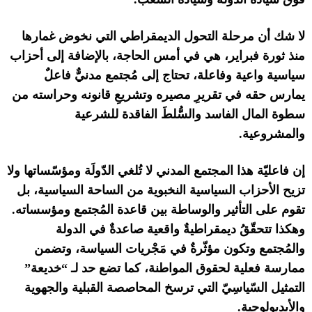
لا شك أن مرحلة التحول الديمقراطي التي نخوض غمارها
منذ ثورة فبراير، هي في أمس الحاجة، بالإضافة إلى أحزاب
سياسية واعية وفاعلة، تحتاج إلى
مُجتمع مدنيٌّ فاعلٌ
يمارس حقه
في تقريرِ مصيره وتشريعِ قانونه وحراسته من
سطوة
المال الفاسد
والسُّلطَ
الفاقدة للشرعية
والمشروعية
.
إن
فاعليّة هذا
المجتمع المدني
لا تُلغي الدّولَة ومؤسّساتها
ولا
تزيح الأحزاب السياسية النخبوية من الساحة السياسية
، بل
تقوم على التأثير والوساطة بين قاعدة المُجتمع ومؤسساته
.
و
هكذا تتحقّقُ ديمقراطيةٌ
واقعية
صاعدةٌ
في الدولة
و
المُجتمع و
تكون
مؤثّرةٌ في مَجْريات السياسة،
وتضمن
ممارسة فعلية ل
حقوق ا
لمواطنة
، كما تض
ع
حد لـ
“
خديعة
”
التمثيل السّياسِيّ
التي ترسخ المحاصصة القبلية والجهوية
والأيديولوجية
.