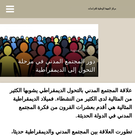
August 14, 2022
دور المجتمع المدني في مرحلة
التحول إلى الديمقراطية
علاقة
المجتمع المدني بالتحول الديمقراطي
يشوبها الكثير
من المثالية
لدى الكثير من النشطاء
.
ف
ميلاد الديمقراطية
المثالية هي أقدم بعشرات القرون من فكرة المجتمع
المدني في الدولة الحديثة
.
تطورت العلاقة بين المجتمع المدني والديمقراطية حديثا،