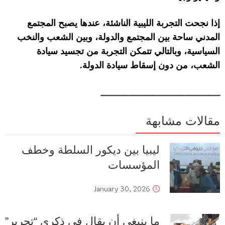
إذا نجحت التجربة الليبية الناشئة،
عندها
يصبح
المجتمع
المدني ساحة بين المجتمع والدولة، وبين الشعب والنخب
السياسية
،
وبالتالي تتمكن التجربة من
تجس
ي
د سيادة
الشعب، من دون إسقاط سيادة الدولة
.
_________________
مقالات مشابهة
ليبيا بين ديكور السلطة وخطف
المؤسسات
January 30, 2026
ما ينبغي أن يقال في ذكرى “تحرير”