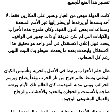
تفسير
هذا المنع للجميع
.
كانت الدولة تنهض من الغبار وتسير على العكازين فقط
.
لا
أحد يسندها أو يرفدها أو ينظر إليها غير الأمم المتحدة
ومساعدات بعض الدول الغنية
.
وكان طموح هذه الأحزاب
والكيانات التي لم تكن عريقة أو ذات جذور في الواقع
..
يتحدد قبيل إعلان الاستقلال في أمر واحد هو تحقيق هذا
الاستقلال وليحدث بعده ما يحدث
.
سيعلو بناء البيت الليبي
رغم كل الصعاب
.
ظل حلم الأحزاب يرتبط في الأصل بالحرية وتأسيس الكيان
الوطني وسط عالم خرج من نار الحرب وغداً يصلح ويرمم
الخرائب ويبني مدنه المهدمة
.
كان العالم تلك الأيام ورشة
ضاجة بالأسمنت والحجارة والحديد والأخشاب والزجاج
والعمال المشوهي الوجوه
.