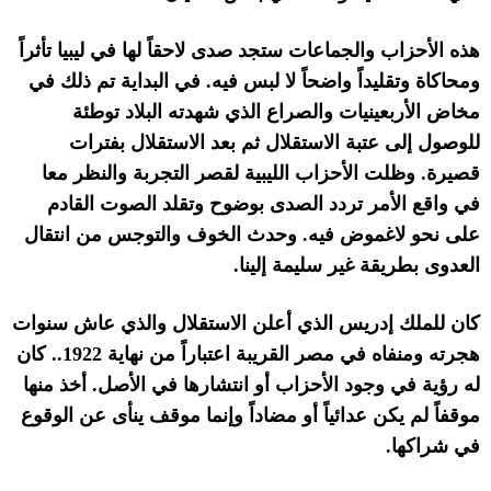
هذه الأحزاب والجماعات ستجد صدى لاحقاً لها في ليبيا تأثراً
ومحاكاة وتقليداً واضحاً لا لبس فيه
.
في البداية تم ذلك في
مخاض الأربعينيات والصراع الذي شهدته البلاد توطئة
للوصول إلى عتبة الاستقلال ثم بعد الاستقلال بفترات
قصيرة
.
وظلت الأحزاب الليبية لقصر التجربة والنظر معا
في واقع الأمر تردد الصدى بوضوح وتقلد الصوت القادم
على نحو لاغموض فيه
.
وحدث الخوف والتوجس من انتقال
العدوى بطريقة غير سليمة إلينا
.
كان للملك إدريس الذي أعلن الاستقلال والذي عاش سنوات
هجرته ومنفاه في مصر القريبة اعتباراً من نهاية
1922..
كان
له رؤية في وجود الأحزاب أو انتشارها في الأصل
.
أخذ منها
موقفاً لم يكن عدائياً أو مضاداً وإنما موقف ينأى عن الوقوع
في شراكها
.