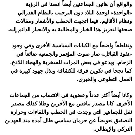
والواقع أن هاتين الجماعتين أيضاً اتفقتا في الرؤية
«
الواحدة
»
لوحدة البلاد دون الترحيب بالنظام الفدرالي
ونظام الأقاليم، فيما اتجهت الخطب والأشعار ومقالات
صحفها لتعزيز هذا الخيار والمطالبة به والانحياز الدائم إليه
.
وتقاطعاً واضحاً مع الكيانات السياسية الأخرى وفي وجود
«
نفوذ القبائل
»
صار صوت المؤتمر والجمعية ضائعاً في
الزحام، ويدعو في بعض المرات للسخرية والهجاء اللاذع
.
كما نجحا في تكوين فرقة للكشافة وبذل جهود كبيرة في
العمل التطوعي والخيري
.
وكانا أيضاً أكثر عدداً وعضوية في الانتساب من الجماعات
الأخرى
.
كانا مصدر تنافس مع الآخرين وظلا كذلك مصدر
ثقل للجماهير التي وجدت في الخطب واللقاءات وحرارة
التصفيق تعويضاً عن حرمان سياسي طال أمده منذ العهدين
التركي والإيطالي
.