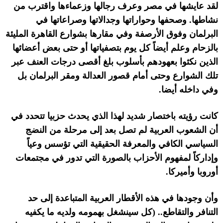
لقد عايشها في مصر وعرف رجالها وزعماءها واقترب من
نشاطها
.
وصحفها وحواراتها وجدالاتها وصراعاتها في
البرلمان وفوق الأرصفة وفي مقارها بشوارع القاهرة المليئة
بالزحام وعلم أيضاً كل يوم بتصفياتها أو حتى بعض أعضائها
الذين نكثوا بعهودهم بأسلوب بلغ أقصى درجات العنف عبر
تلك الشوارع وحتى أمام قصور العدالة ومقر البرلمان بل
وفي داخله أيضا
.
كانت رؤيته باختصار شديد لهذا الذي يحدث حزبيا تتحدد في
أن الشعوب العربية لم تصل بعد إلى مرحلة من النضج
السياسي الكافي والمعرفة الحقيقية التي تؤسس وعياً
وإداركاً لمفهوم الأحزاب بالصورة التي تدور في مجتمعات
أوروبا وأميركا
.
وأن وجودها في هذه الأقطار العربية المتباعدة إلى حد
التنافر والتقاطع
.. (
كل سينشغل بهمومه ولديه ما يكفيه