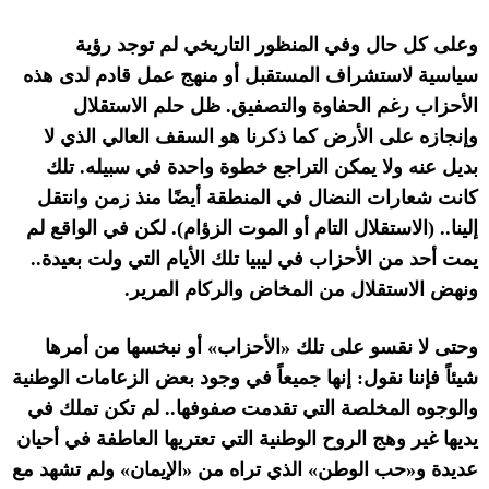
وعلى كل حال وفي المنظور التاريخي لم توجد رؤية
سياسية لاستشراف المستقبل أو منهج عمل قادم لدى هذه
الأحزاب رغم الحفاوة والتصفيق
.
ظل حلم الاستقلال
وإنجازه على الأرض كما ذكرنا هو السقف العالي الذي لا
بديل عنه ولا يمكن التراجع خطوة واحدة في سبيله
.
تلك
كانت شعارات النضال في المنطقة أيضًا منذ زمن وانتقل
إلينا
.. (
الاستقلال التام أو الموت الزؤام
).
لكن في الواقع لم
يمت أحد من الأحزاب في ليبيا تلك الأيام التي ولت بعيدة
..
ونهض الاستقلال من المخاض والركام المرير
.
وحتى لا نقسو على تلك
«
الأحزاب
»
أو نبخسها من أمرها
شيئاً فإننا نقول
:
إنها جميعاً في وجود بعض الزعامات الوطنية
والوجوه المخلصة التي تقدمت صفوفها
..
لم تكن تملك في
يديها غير وهج الروح الوطنية التي تعتريها العاطفة في أحيان
عديدة و
«
حب الوطن
»
الذي تراه من
«
الإيمان
»
ولم تشهد مع