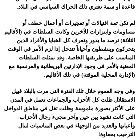
قاعدة أو سمة تعتري ذلك الحراك السياسي في البلاد
.
لم تكن ثمة اغتيالات أو تفجيرات أو أعمال خطف أو
مساومات وابتزازات للآخرين وكانت السلطات في
(
الأقاليم
الثلاثة
)
ترصد ما يدور وتعرف كل الخبايا والأفراد الذين
يتحركون وينشطون وأحياناً تتدخل إذا لزم الأمر في الوقت
المناسب على طريقتها الخاصة
.
وقد تمثلت السلطات
المعنية بالأمر في وجود الإدارتين البريطانية والفرنسية مع
(
الإدارة المحلية الموقتة
)
في تلك الأقاليم
.
وفي وجه العموم خلال تلك الفترة التي مرت بالبلاد قبيل
الاستقلال ظلت كل الأحزاب والجماعات تعمل في المدن
على الأكثر بصورة ملموسة وظلت تقل في مناطق الدواخل
التي كانت تشهد بين حين وآخر مجيء رجال الأحزاب
وأعيانها والعديد من الوجهاء في بعض المناسبات لتنال
الترحيب بحفاوة
!