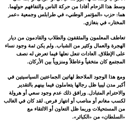
وسط هذا الزحام أفادا من حركة الناس والتفافهم حولهما
.
هما
:
حزب
«
المؤتمر الوطني
»
في طرابلس وجمعية
«
عمر
المختار
»
في بنغازي
.
تعاطف المعلمون والمثقفون والطلاب والقادمون من ديار
الهجرة والعمال وكثير من الشباب
.
ولم يكن ثمة وجود نساء
على الإطلاق
.
العادات تنعل نعلها فيما تعرض له نصف
المجتمع كان متخفياً وعاطلاً ومنزوياً بين الأركان
.
ومع هذا الوجود الملاحظ لهاتين الجماعتين السياسيتين في
أكبر مدن ليبيا ظل رجالها يتعاملون فيما بينهم بالتقدير
والاحترام المتبادل
.
ورافق ذلك عدم وجود سعي أو هرولة
لكسب مغانم أو مناصب أو انتهاز فرص
.
لقد كان في الغالب
من المستحيلات وربما ظل التعاون أو الالتقاء مع
«
السلطان
»
من
«
الكبائر
».