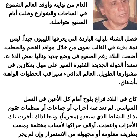
العام من نهايته وأوقد العالم الشموع
في الساحات والشوارع وظلت أيام
الصقيع متواصلة
.
فصل الشتاء بلياليه الباردة التي يعرفها الليبيون جيداً
.
ليس
ثمة دفء في الغالب سوى من خلال مواقد الفحم والحطب
.
أضحت البلاد رغم الصقيع في وضع جديد ونالها بعض الدفء
.
ستبدأ الدولة الجديدة الفقيرة السير على مهل بعكازين في
مشوارها الطويل
.
العالم الدافيء سيراقب الخطوات الواهنة
بأشفاق
.
كان في البلاد فراغ يلوح أمام كل الأعين في العمل
السياسي
.
لم تعد ثمة أحزاب أو جماعات أو منظمات تقوم
بذلك النشاط الذي سيغدو
(
محرماً
).
وتبعا لذلك تأخرت تلك
الأحزاب وابتعدت
.
أوقف حراكها لأسباب مختلفة ومنعت
بطريقة معلومة أو مجهولة من الاستمرار وإن لم يجر