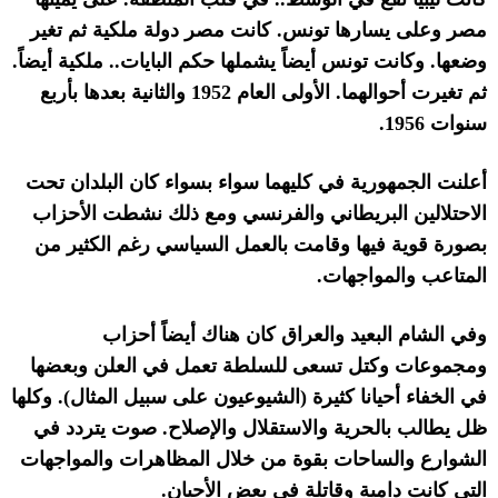
مصر وعلى يسارها تونس
.
كانت مصر دولة ملكية ثم تغير
وضعها
.
وكانت تونس أيضاً يشملها حكم البايات
..
ملكية أيضاً
.
ثم تغيرت أحوالهما
.
الأولى العام
1952
والثانية بعدها بأربع
سنوات
1956.
أعلنت الجمهورية في كليهما سواء بسواء كان البلدان تحت
الاحتلالين البريطاني والفرنسي ومع ذلك نشطت الأحزاب
بصورة قوية فيها وقامت بالعمل السياسي رغم الكثير من
المتاعب والمواجهات
.
وفي الشام البعيد والعراق كان هناك أيضاً أحزاب
ومجموعات وكتل تسعى للسلطة تعمل في العلن وبعضها
في الخفاء أحيانا كثيرة
(
الشيوعيون على سبيل المثال
).
وكلها
ظل يطالب بالحرية والاستقلال والإصلاح
.
صوت يتردد في
الشوارع والساحات بقوة من خلال المظاهرات والمواجهات
التي كانت دامية وقاتلة في بعض الأحيان
.