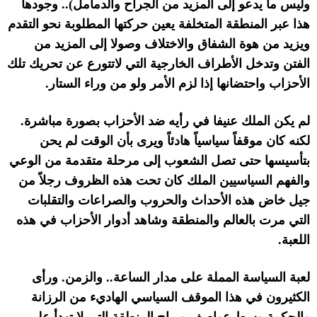
وليس ما يدعو إلى المزيد من الجراح والدمامل
)..
وجودها
هذا عبر المنطقة المتخلفة يعين حركتها المطلوبة نحو التقدم
ويزيد من هوة الشفاق والاختلاف وصولا إلى المزيد من
الفتن وتدخل الأطراف الخارجية التي لاتتورع عن تحريك تلك
الأحزاب واحتضانها إذا لزم الأمر ولو من وراء الستار
.
لم يكن الملك عنيفا في رأيه ضد الأحزاب بصورة مباشرة
.
لكنه كان موقفاً سياسياً هادئاً ويرى بأن الوقت لم يحن
بتأسيسها حتى تصل الشعوب إلى مرحلة متقدمة من الوعي
والفهم السياسيين الملك كان تحت هذه الظروف رجلاً من
جيل خاض هذه الأحداث والحروب والصراعات والتقلبات
التي مرت بالعالم والمنطقة وشاهد أدوار الأحزاب في هذه
اللعبة
.
لعبة السياسة المملة على مدار الساعة
..
والزمن
.
ورأى
الكثيرون في هذا الموقف السياسي الهاديء من الرزانة