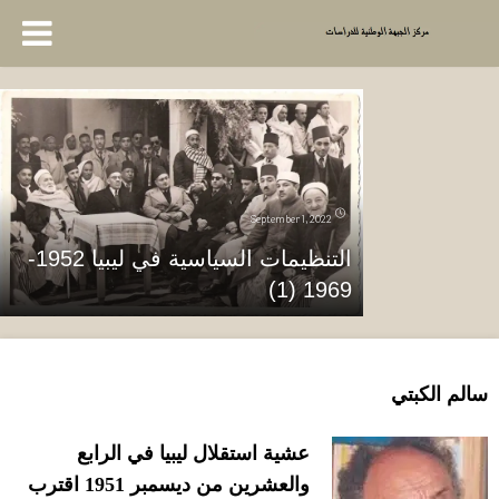
September 1, 2022
التنظيمات السياسية في ليبيا 1952-
1969 (1)
سالم الكبتي
عشية استقلال ليبيا في الرابع
والعشرين من ديسمبر
1951
اقترب