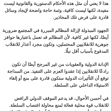
هذا لا يعني أن مثل هذه الأحكام الدستورية والقانونية ليست
مفيدة، لكنها ليست كافية، وثمة حاجة واضحة لإيجاد وسائل
قادرة على فرض تلك المحاذير
.
الجهود المبذولة لإزالة المظالم المبررة في المجتمع ضرورية
أيضًا، لكنها غير كافية
.
لأن المظالم قد تعمل باعتبارها حوافز
جوهرية للانقلابيين المحتملين، وتكون مجرد أعذار للانقلاب
المدفوع بأسباب أقل نبلًا
.
الإدانة الدولية والعقوبات من غير المرجح أيضًا أن تكون
رادعًا للانقلابين إذا عقدوا العزم على التنفيذ
.
من السذاجة
توقع أن التأثيرات الدولية ستكون قادرة على منع أو إلغاء
الاستيلاء الداخلي على السلطة
.
في أحسن الأحوال، قد يدعم الموقف الدولي الرافض
للانقلاب قوة محلية فعالة لمنع محاولة اغتصاب السلطة
.