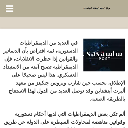
في العديد من الديمقراطيات
الدستورية، ثمة افتراض بأن الدساتير
والقوانين إذا حظرت الانقلابات، فإن
الديمقراطية تصبح آمنة من الاستبداد
العسكري
.
هذا ليس صحيحًا على
الإطلاق، بحسب جين شارب وبروس جنكينز من معهد
ألبرت أينشتاين وقد توصل العديد من الدول لهذا الاستنتاج
بالطريقة الصعبة
.
ألم تكن بعض الديمقراطيات التي لديها أحكام دستورية
وقوانين مناهضة لمحاولات السيطرة على الدولة عن طريق