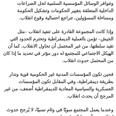
وتتوافر الوسائل المؤسسية السلمية لحل الصراعات
الداخلية المتعلقة بتغيير الحكومات وتشكيل الحكومة
ومساءلة المسؤولين، تتراجع احتمالية وقوع انقلاب
.
وإذا كانت المجموعة القادرة على تنفيذ انقلاب
–
مثل
الجيش
–
تؤمن بالعملية الديمقراطية وتحترم الحدود التي
تقيد سلطتها، من غير المحتمل أن تحاول الانقلاب
.
كما أن
الهيكل الاجتماعي للمجتمع له دور مؤثر في تحديد ما إذا كان
من المحتمل حدوث انقلاب
.
فحين تكون المؤسسات المدنية غير الحكومية قوية وتدار
بطريقة ديمقراطية، وفي المقابل تكون المؤسسات
العسكرية والسياسية المعادية للديمقراطية أضعف، من غير
المرجح أن يحدث انقلاب
.
وعندما يعمل المجتمع سويًا في وئام نسبيًا، لا يُرجح حدوث