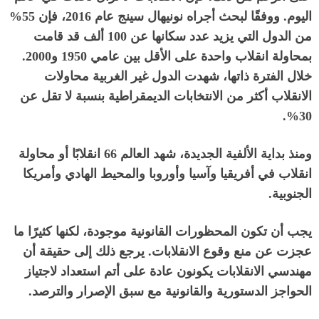
اليوم
.
ووفقًا لبحث أجراه نونيهال سينج عام
2016
، فإن
55%
من الدول التي يزيد عدد سكانها عن
100
ألف قد قامت
بمحاولة انقلاب واحدة على الأقل بين عامي
1950
و
2000.
خلال الفترة ذاتها، شهدت الدول غير الغربية محاولات
الانقلاب أكثر من الانتخابات الديمقراطية بنسبة لا تقل عن
30%.
ومنذ بداية الألفية الجديدة، شهد العالم
66
انقلابًا أو محاولة
انقلاب في أفريقيا وآسيا وأوروبا والمحيط الهادي وأمريكا
الجنوبية
.
يجب أن تكون المحظورات القانونية موجودة، لكنها كثيرًا ما
عجزت عن منع وقوع الانقلابات
.
يرجع ذلك إلى حقيقة أن
مهندسي الانقلابات يكونون عادة على أتم استعداد لاجتياز
الحواجز الدستورية والقانونية مع سبق الإصرار والترصد
.