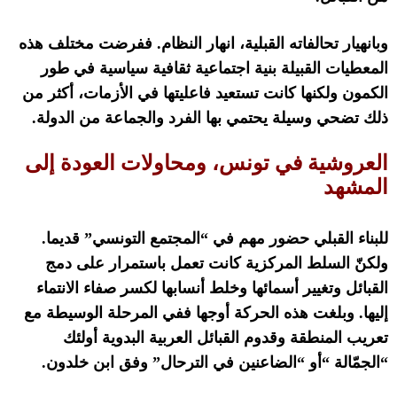
وبانهيار تحالفاته القبلية، انهار النظام
.
ففرضت مختلف هذه
المعطيات القبيلة بنية اجتماعية ثقافية سياسية في طور
الكمون ولكنها كانت تستعيد فاعليتها في الأزمات، أكثر من
ذلك تضحي وسيلة يحتمي بها الفرد والجماعة من الدولة
.
العروشية في تونس، ومحاولات العودة إلى
المشهد
للبناء القبلي حضور مهم في
“
المجتمع التونسي
”
قديما
.
ولكنّ السلط المركزية كانت تعمل باستمرار على دمج
القبائل وتغيير أسمائها وخلط أنسابها لكسر صفاء الانتماء
إليها
.
وبلغت هذه الحركة أوجها ففي المرحلة الوسيطة مع
تعريب المنطقة وقدوم القبائل العربية البدوية أولئك
“
الجمّالة
“
أو
“
الضاعنين في الترحال
”
وفق ابن خلدون
.