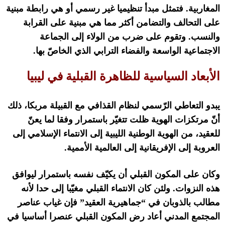
المغاربية
.
فتمثل مبدأ تنظيميا غير رسمي أو هي رابطة مبنية
على التحالف والتضامن أكثر مما هي مبنية على القرابة
والنسب
.
وتقوم على ضرب من الولاء إلى الجماعة
الاجتماعية الواسعة والفضاء الترابي الذي الخاصّ بها
.
الأبعاد السياسية للظاهرة القبلية في ليبيا
يبدو التعاطي الرّسمي لنظام القذافي مع القبيلة مربكا، ذلك
أنّ مرتكزات الهوية ظلت تتغيّر باستمرار وفقا لما يعنّ
للعقيد، من الهوية الوطنية الليبية إلى الانتماء الإسلامي إلى
العروبة إلى الإفريقانية إلى العالمية الأممية
.
وكان على المكون القبلي أن يكيّف نفسه باستمرار ليوافق
هذه النزوات
.
ولئن كان الانتماء القبلي مغيّبا إلى حدا لأنه
مطالب بالذوبان في
“
جماهيرية العقيد
”
فإن غياب عناصر
المجتمع المدني أعاد رض المكون القبلي عنصرا أساسيا في