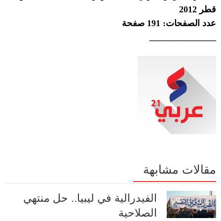
قطر
2012
عدد الصفحات
: 191
صفحة
_______________
مقالات مشابهة
الفيدرالية في ليبيا.. حل منتهي
الصلاحية