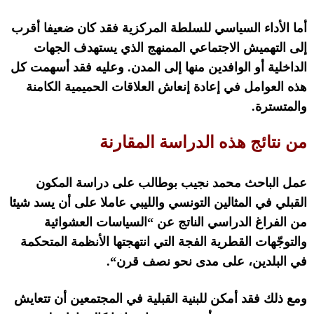
أما الأداء السياسي للسلطة المركزية فقد كان ضعيفا أقرب
إلى التهميش الاجتماعي الممنهج الذي يستهدف الجهات
الداخلية أو الوافدين منها إلى المدن
.
وعليه فقد أسهمت كل
هذه العوامل في إعادة إنعاش العلاقات الحميمية الكامنة
والمتسترة
.
من نتائج هذه الدراسة المقارنة
عمل الباحث محمد نجيب بوطالب على دراسة المكون
القبلي في المثالين التونسي والليبي عاملا على أن يسد شيئا
من الفراغ الدراسي الناتج عن
“
السياسات العشوائية
والتوجّهات القطرية الفجة التي انتهجتها الأنظمة المتحكمة
في البلدين، على مدى نحو نصف قرن
“.
ومع ذلك فقد أمكن للبنية القبلية في المجتمعين أن تتعايش