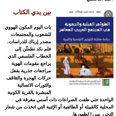
بين يدي الكتاب
بات اليوم المكون الهووي
للشعوب والمجتمعات
مصدر إرباك للدراسات
.
فلم نكد نطمئّن إلى
الخطاب الفلسفي الذي
يراجع مقومات الهوية
مراجعات جذرية بفعل
حركات الهجرة والتثاقف
والثورات الاتصالية
المبشرة بالقرية الكونية
الواحدة حتى طفت الصراعات ذات أسس مغرقة في
المحلية كالقبيلة أو الطائفية أو الإثنية التي اتخذت من شعار
التحرر مبررا لظهورها
.