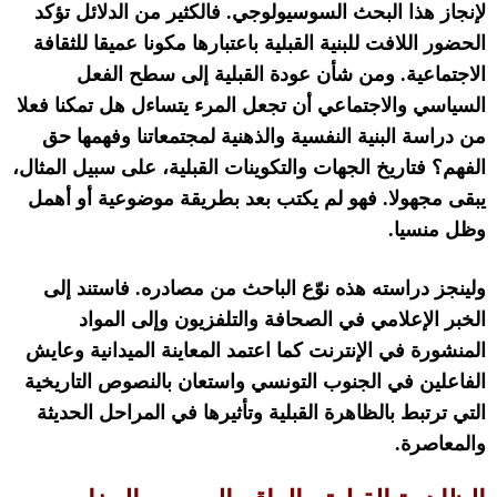
لإنجاز هذا البحث السوسيولوجي
.
فالكثير من الدلائل تؤكد
الحضور اللافت للبنية القبلية باعتبارها مكونا عميقا للثقافة
الاجتماعية
.
ومن شأن عودة القبلية إلى سطح الفعل
السياسي والاجتماعي أن تجعل المرء يتساءل هل تمكنا فعلا
من دراسة البنية النفسية والذهنية لمجتمعاتنا وفهمها حق
الفهم؟ فتاريخ الجهات والتكوينات القبلية، على سبيل المثال،
يبقى مجهولا
.
فهو لم يكتب بعد بطريقة موضوعية أو أهمل
وظل منسيا
.
ولينجز دراسته هذه نوّع الباحث من مصادره
.
فاستند إلى
الخبر الإعلامي في الصحافة والتلفزيون وإلى المواد
المنشورة في الإنترنت كما اعتمد المعاينة الميدانية وعايش
الفاعلين في الجنوب التونسي واستعان بالنصوص التاريخية
التي ترتبط بالظاهرة القبلية وتأثيرها في المراحل الحديثة
والمعاصرة
.