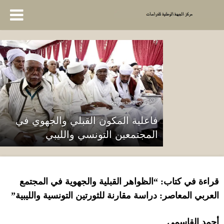
September 21, 2022
فاعلية المكون القبلي والجهوي في
المجتمعين التونسي والليبي
قراءة في كتاب: “
الظواهر القبلية والجهوية في المجتمع
العربي المعاصر
:
دراسة مقارنة للثورتين التونسية والليبية
”
أحمد القاسمي