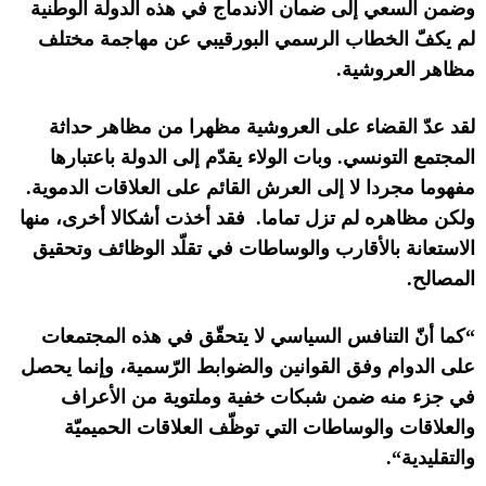
وضمن السعي إلى ضمان الاندماج في هذه الدولة الوطنية
لم يكفّ الخطاب الرسمي البورقيبي عن مهاجمة مختلف
مظاهر العروشية
.
لقد عدّ القضاء على العروشية مظهرا من مظاهر حداثة
المجتمع التونسي
.
وبات الولاء يقدّم إلى الدولة باعتبارها
مفهوما مجردا لا إلى العرش القائم على العلاقات الدموية
.
ولكن مظاهره لم تزل تماما
.
فقد أخذت أشكالا أخرى، منها
الاستعانة بالأقارب والوساطات في تقلّد الوظائف وتحقيق
المصالح
.
“
كما أنّ التنافس السياسي لا يتحقّق في هذه المجتمعات
على الدوام وفق القوانين والضوابط الرّسمية، وإنما يحصل
في جزء منه ضمن شبكات خفية وملتوية من الأعراف
والعلاقات والوساطات التي توظّف العلاقات الحميميّة
والتقليدية
“.