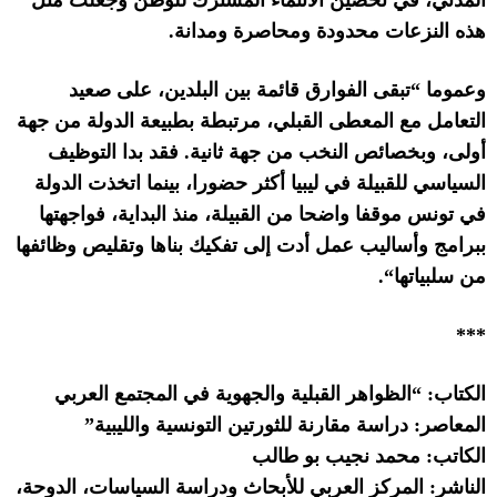
هذه النزعات محدودة ومحاصرة ومدانة
.
وعموما
“
تبقى الفوارق قائمة بين البلدين، على صعيد
التعامل مع المعطى القبلي، مرتبطة بطبيعة الدولة من جهة
أولى، وبخصائص النخب من جهة ثانية
.
فقد بدا التوظيف
السياسي للقبيلة في ليبيا أكثر حضورا، بينما اتخذت الدولة
في تونس موقفا واضحا من القبيلة، منذ البداية، فواجهتها
ببرامج وأساليب عمل أدت إلى تفكيك بناها وتقليص وظائفها
من سلبياتها
“.
***
الكتاب
: “
الظواهر القبلية والجهوية في المجتمع العربي
المعاصر
:
دراسة مقارنة للثورتين التونسية والليبية
”
الكاتب
:
محمد نجيب بو طالب
الناشر
:
المركز العربي للأبحاث ودراسة السياسات، الدوحة،