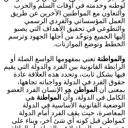
لوطنه وخدمته في أوقات السلم والحرب
والتعاون مع المواطنين الآخرين عن طريق
العمل المؤسساتي والفردي الرسمي
والتطوعي في تحقيق الأهداف التي يصبو
إليها الجميع وتوحّد من أجلها الجهود وترسم
الخطط وتوضع الموازنات
.
والمواطنة
تعني بمفهومها الواسع الصلة أو
الرابطة القانونية بين الفرد والدولة التي يقيم
فيها بشكل ثابت، وتحدد هذه العلاقة عادة
حقوق الفرد في الدولة وواجباته تجاهها،
بمعنى أن
المواطن
هو الإنسان الفرد العضو
الكامل في الدولة، وأن
المواطنة
هي
الوضعية القانونية الأساسية في الدولة
المعاصرة، حيث يقف الفرد أمام الدولة
كمواطن قبل كونه أي شئ آخر، وبناء على