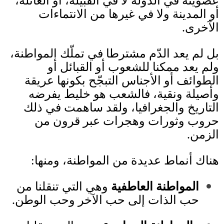
عضويته في الدولة لا في القبيلة، أو العائلة،
أو المدينة ولا في غيرها من الانتماءات
الآخرى
.
بل لم يعد الدّم مشترطا في تملّك المواطنة،
ولم يعد ممكنا للشعوب أو القبائل أو
الطوائف أو الأجناس التبجّح بكونها عريقة
وأصيلة ونقية، فالشعب هو خليط يفرضه
التاريخ والجغرافيا، ولقد ساهمت في ذلك
حروب وثورات وهجرات عبر قرون من
الزمن
.
هناك أنماط عديدة من المواطنة، ومنها
:
المواطنة العاطفية
وهي التي تنقلنا من
حب الذات إلى حب الآخر وحب الوطن
.