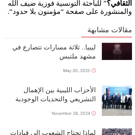
الثقافي؟
”
للباحثة التونسية فوزية ضيف الله
والمنشورة على صفحة
“
مؤمنون بلا حدود
“.
مقالات مشابهة
ليبيا.. ثلاثة مسارات تتصارع في
مشهد ملتبس
May 30, 2025
الأحزاب الليبية بين الإهمال
التشريعي والتحديات الوجودية
November 28, 2024
لماذا تحتاج الشعوب إلى قيادات