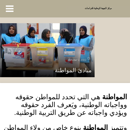
October 2, 2022
مبادئ المواطنة
المواطنة
هي التي تحدد للمواطن حقوقه
وواجباته الوطنية، ويَعرف الفرد حقوقه
ويؤدي واجباته عن طريق التربية الوطنية
.
وتتميز
المواطنة
بنوع خاص من ولاء المواطن