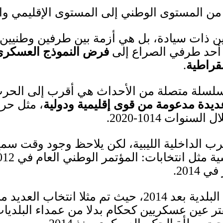
ت من المستوى الوطني إلى المستوى الإقليمي 
تين ذات سيادة، بل هي أزمة بين طرفين وطنيين
 أحد طرفي الصراع إلى
فرض النموذج العسكري
قراطية
.
 سلسلة متصلة من الأحداث هي أقرب إلى الحرب 
يدة مدعومة من قوى إقليمية ودولية
، مثل حر
ال السنوات
1014-2020.
رب الداخلية الليبية، لكن يلاحظ وجود وقت سم
ية مثل انتخابات
:
المؤتمر الوطني العام في
012
 في
2014.
البلدية بعد
2014
، حيث تم مثلا انتخاب العديد 
ر عين عسكريين كحكام بدلا من عمداء البلديات