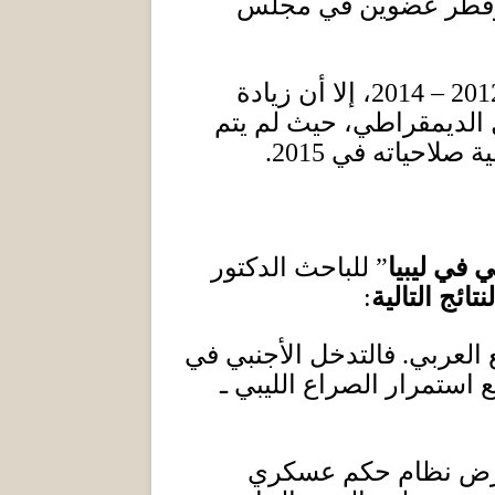
 وقطر عضوين في مجلس
2012 – 20
، إلا أن زيادة
 الديمقراطي، حيث لم يتم
ية صلاحياته في
2015.
 في ليبيا
”
للباحث الدكتور
تائج التالية
:
ع العربي
.
فالتدخل الأجنبي في
ع استمرار الصراع الليبي ـ
د فرض نظام حكم عسكري