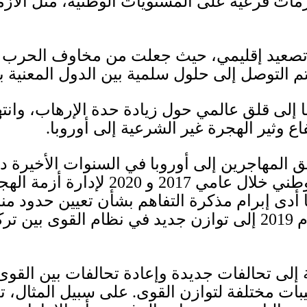
أزمات فرعية على المستويات الوطنية، مثل الأزما
ى تصعيد إقليمي، حيث جعلت من مخاوف الحرب بي
 يتم التوصل إلى حلول سلمية بين الدول المعنية ب
ضا إلى قلق عالمي حول زيادة حدة الإرهاب، وانت
فاع وثير الهجرة غير الشرعية إلى أوروبا
.
المهاجرين إلى أوروبا في السنوات الأخيرة دفع
لوطني خلال عامي
2017
و
2020
لإدارة أزمة الهج
 أدى إبرام مذكرة التفاهم بشأن تعيين حدود 
م
2019
إلى توازن جديد في نظام القوى بين ترك
ة إلى تحالفات جديدة وإعادة تحالفات بين القوى 
بات مختلفة لتوازن القوى
.
على سبيل المثال، 