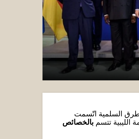
الطرق السلمية اتّسمت
ة الليبية تتسم
بالخصائص