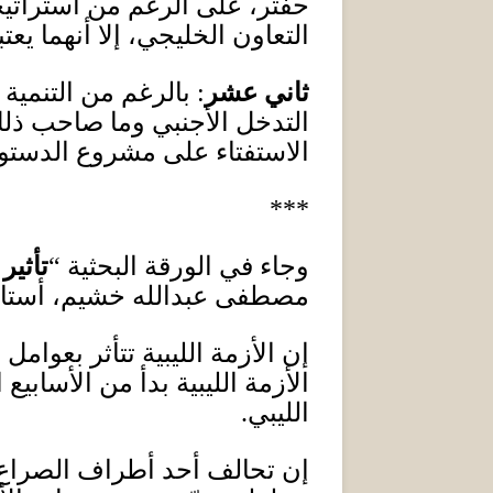
حفتر، على الرغم من استراتيجي
التعاون الخليجي، إلا أنهما يع
ثاني عشر
:
بالرغم من التنمية
التدخل الأجنبي وما صاحب ذلك
الاستفتاء على مشروع الدستور
***
وجاء في الورقة البحثية
“
تأثير
مصطفى عبدالله خشيم، أستاذ
إن الأزمة الليبية تتأثر بعوام
الأزمة الليبية بدأ من الأسابيع 
الليبي
.
إن تحالف أحد أطراف الصراع 