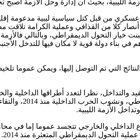
ة الليبية، بحيث أن إدارة وحل الأزمة أصبح 
كري من قبل كتل سياسية ليبية مدعومة إقليميا
 أنصار كلا من القذافي وعملية الكرامة تلاقت م
تبنت خيار التحول الديمقراطي، وبالتالي فالأزمة 
في بناء دولة قوية لا مكان فيها للتدخل الأجن
نتائج التي تم التوصل إليها، ويمكن عموما تلخ
عقيد والتداخل، نظرا لتعدد أطرافها الداخلية والخ
قراطي، ونشوب الحرب الداخلية منذ
2014
، والتقا
تداخل الأزمة الليبية
.
الداخلي والخارجي تتجسد عموما إما في مح
 عملية التحول الديمقراطي المتعثرة منذ
2014.