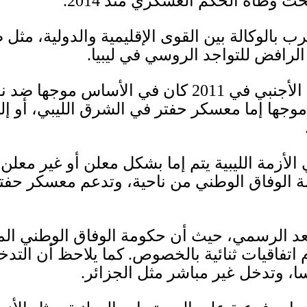
 تحت وطأة الحكم العسكري منذ
2014.
بالوكالة بين القوى الإقليمية والدولية، مثل
الرافض للتواجد الروسي في ليبيا
.
 الأجنبي في
2011
كان في الأساس موجها ضد نظا
وجها إما معسكر حفتر في الشرق الليبي، أو إ
لأزمة الليبية يتم إما بشكل معلن أو غير معلن
.
 الوفاق الوطني من ناحية، وتدعم معسكر حفتر 
بعد الرسمي، حيث أن حكومة الوفاق الوطني الم
ام اتفاقيات ثنائية بالخصوص
.
كما يلاحظ أن التدخ
ا، وتدخل غير مباشر مثل الجزائر
.