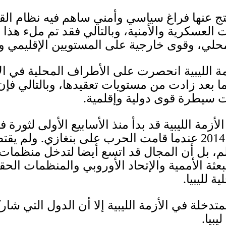
تج عنها فراغ سياسي وأمني ساهم فيه نظام 
 العسكرية والأمنية، وبالتالي فقد تم ملء هذا
لي، وقوى خارجية على المستويين الإقليمي و
زمة الليبية انحصرت على الأطراف المحلية في ال
يما بعد زادت من مستويات تعقيدها، وبالتالي فإن
ت سيطرة قوى دولية وإقلمية
.
زمة الليبية قد بدأ منذ الأسابيع الأولى لثورة ف
2014
عندما قامت الحرب على بنغازي
.
ولم يقت
، بل أن المجال قد اتسع أيضا لتدخل منظمات 
عثة الأممية والإتحاد الأوروبي والمنظمات الحق
 لليبيا
.
لمتدخلة في الأزمة الليبية إلا أن الدول التي ش
يبيا
.