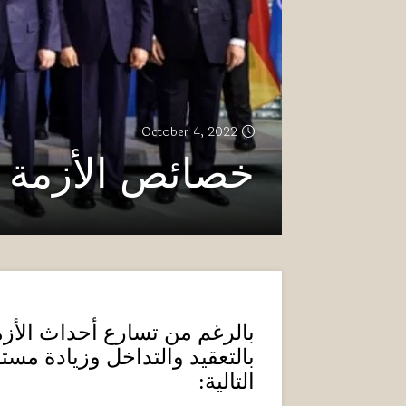
October 4, 2022
خصائص الأزمة ال
بالرغم من تسارع أحداث الأزمة
بالتعقيد والتداخل وزيادة مست
التالية
: