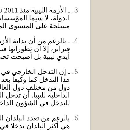
ـ الأزمة الليبية منذ
2011
ن
الدولة، لا سيما المؤسسات
مسلحة على المستوى المح
ـ بالرغم من أن بداية الأ
فبراير، إلا أن تطوراتها ف
أيدي ليبية بل أصبحت تح
ـ إن التدخل الخارجي في الأ
هذا التدخل كما وكيفا بعد
دول من مختلف دول العالم
الداخلية لليبيا
.
أن تدخل الب
للتدخل في الشؤون الداخلية
بالرغم من تعدد البلدان ا
هي أكثر البلدان تدخلا في ل