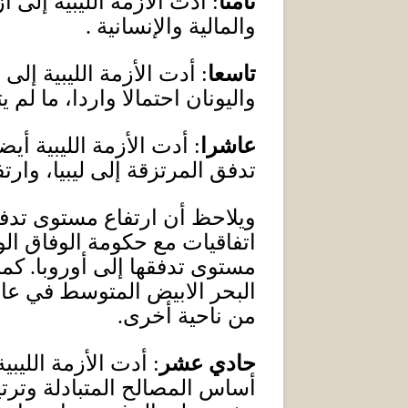
ثامنا
:
أدت الأزمة الليبية إلى 
والمالية والإنسانية
.
تاسعا
:
أدت الأزمة الليبية إل
واليونان احتمالا واردا، ما لم
عاشرا
:
أدت الأزمة الليبية أي
تدفق المرتزقة إلى ليبيا، وارت
ويلاحظ أن ارتفاع مستوى تدفق 
اتفاقيات مع حكومة الوفاق ا
مستوى تدفقها إلى أوروبا
.
كما
البحر الابيض المتوسط في عا
من ناحية أخرى
.
حادي عشر
:
أدت الأزمة الليبي
أساس المصالح المتبادلة وترتي