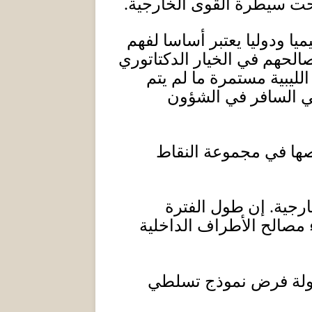
تحت سيطرة القوى الخارجية
.
 ودوليا يعتبر أساسا لفهم
صالحهم في الخيار الدكتاتوري
الليبية مستمرة ما لم يتم
بي السافر في الشؤون
يصها في مجموعة النقاط
ارجية
.
إن طول الفترة
ء مصالح الأطراف الداخلية
اولة فرض نموذج تسلطي