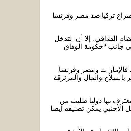
 صراع تركيا ضد مصر وفرنسا
م القذافي، إلا أن التدخل
لى جانب
“
حكومة الوفاق
فالإمارات ومصر وفرنسا
بالسلاح والمال والمرتزقة
عترف بها دوليا طلبت من
ل الأجنبي يمكن تصنيفه أيضا