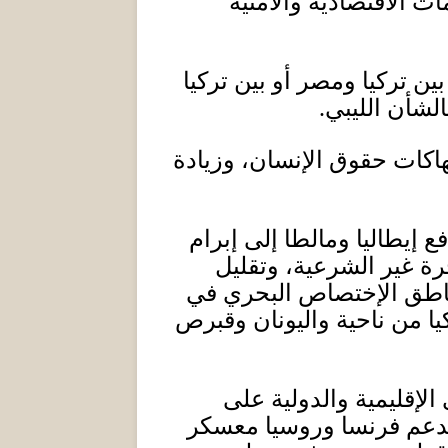
ت الاقتصادية والأمنية
ن تركيا ومصر أو بين تركيا
الشأن الليبي
.
هاكات حقوق الإنسان، وزيادة
 إيطاليا ومالطا إلى إبرام
رة غير الشرعية، وتقليل
مناطق الإختصاص البحري في
يا
من ناحية واليونان وقبرص
الإقليمية والدولية على
تدعم فرنسا وروسيا معسكر