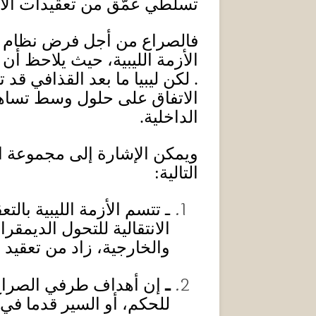
تسلطي عمّق من تعقيدات الأزم
فالصراع من أجل فرض نظام عس
الأزمة الليبية، حيث يلاحظ أن
.
لكن ليبيا ما بعد القذافي قد 
الاتفاق على حلول وسط تساهم 
الداخلية
.
ويمكن الإشارة إلى مجموعة ال
التالية
:
ـ تتسم الأزمة الليبية بالت
الانتقالية للتحول الديم
والخارجية، زاد من تعقيد و
ـ
إن أهداف طرفي الصراع 
للحكم، أو السير قدما في