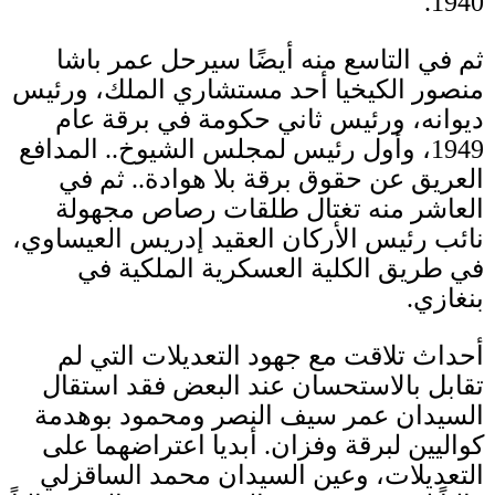
1940.
ثم في التاسع منه أيضًا سيرحل عمر باشا
منصور الكيخيا أحد مستشاري الملك، ورئيس
ديوانه، ورئيس ثاني حكومة في برقة عام
1949
، وأول رئيس لمجلس الشيوخ
..
المدافع
العريق عن حقوق برقة بلا هوادة
..
ثم في
العاشر منه تغتال طلقات رصاص مجهولة
نائب رئيس الأركان العقيد إدريس العيساوي،
في طريق الكلية العسكرية الملكية في
بنغازي
.
أحداث تلاقت مع جهود التعديلات التي لم
تقابل بالاستحسان عند البعض فقد استقال
السيدان عمر سيف النصر ومحمود بوهدمة
كواليين لبرقة وفزان
.
أبديا اعتراضهما على
التعديلات، وعين السيدان محمد الساقزلي