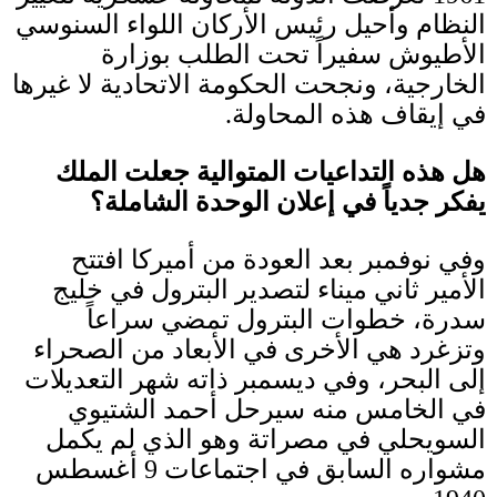
النظام وأحيل رئيس الأركان اللواء السنوسي
الأطيوش سفيراً تحت الطلب بوزارة
الخارجية، ونجحت الحكومة الاتحادية لا غيرها
في إيقاف هذه المحاولة
.
هل هذه التداعيات المتوالية جعلت الملك
يفكر جدياً في إعلان الوحدة الشاملة؟
وفي نوفمبر بعد العودة من أميركا افتتح
الأمير ثاني ميناء لتصدير البترول في خليج
سدرة، خطوات البترول تمضي سراعاً
وتزغرد هي الأخرى في الأبعاد من الصحراء
إلى البحر، وفي ديسمبر ذاته شهر التعديلات
في الخامس منه سيرحل أحمد الشتيوي
السويحلي في مصراتة وهو الذي لم يكمل
مشواره السابق في اجتماعات
9
أغسطس