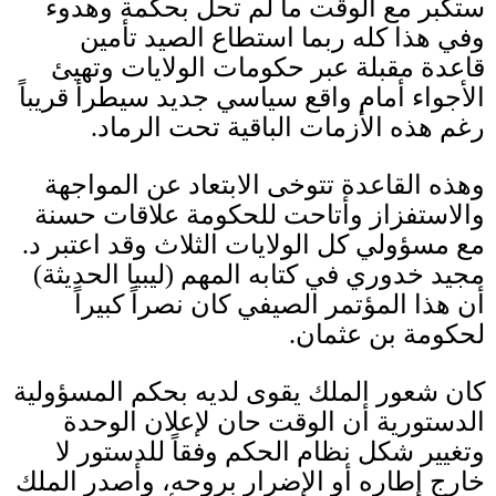
ستكبر مع الوقت ما لم تحل بحكمة وهدوء
وفي هذا كله ربما استطاع الصيد تأمين
قاعدة مقبلة عبر حكومات الولايات وتهيئ
الأجواء أمام واقع سياسي جديد سيطرأ قريباً
رغم هذه الأزمات الباقية تحت الرماد
.
وهذه القاعدة تتوخى الابتعاد عن المواجهة
والاستفزاز وأتاحت للحكومة علاقات حسنة
مع مسؤولي كل الولايات الثلاث وقد اعتبر د
.
مجيد خدوري في كتابه المهم
(
ليبيا الحديثة
)
أن هذا المؤتمر الصيفي كان نصراً كبيراً
لحكومة بن عثمان
.
كان شعور الملك يقوى لديه بحكم المسؤولية
الدستورية أن الوقت حان لإعلان الوحدة
وتغيير شكل نظام الحكم وفقاً للدستور لا
خارج إطاره أو الإضرار بروحه، وأصدر الملك