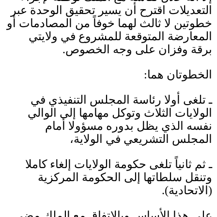
التعديلات اقترح أن يسير تحقيق الوحدة عبر
خطوتين لا ثالث لهما خوفاً من المصادمات أو
المعارضة المتوقعة للمشروع في ولايتي
برقة وفزان على وجه الخصوص
.
الخطوتان هما
:
ـ تلغى أولا رئاسة المجلس التنفيذي في
الولايات الثلاث وتوكل مهامها إلى الوالي
نفسه الذي يظل بدوره مسؤولا أمام
المجلس التشريعي في الولاية،
ـ ثم ثانياً تلغى حكومة الولايات إلغاء كاملا
وتنقل سلطاتها إلى الحكومة المركزية
(
الاتحادية
).
على هذا الأساس وبالاتفاق مع الملك مضى