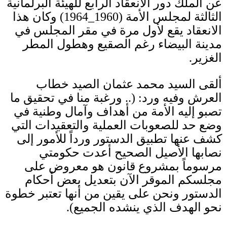
عن الملك دور الانعقاد الرابع للهيئة البرلمانية
الثالثة لمجلس الأمة
(1960_1964)
وكان هذا
الانعقاد يقع لأول مرة في مقر المجلس في
مدينة البيضاء رغم الصقيع وهطول المطر
الغزير
.
ألقى السيد محمد عثمان الصيد خطاب
العرش وفيه ورد
: (..
ورغبة منا في تحقيق ما
تصبو إليه الأمة من أهداف وآمال وطنية في
وضع حد للصعوبات العملية والتعقيدات التي
كشف عنها تطبيق الدستور ورداً للأمور إلى
نصابها الأصيل الصحيح أعدت حكومتي
مرسوماً بمشروع قانون هو معروض على
مجلسكم الموقر الآن بتعديل بعض أحكام
الدستور ونحن على يقين من أنها تعتبر خطوة
نحو الهدف الذي ينشده الجميع
).