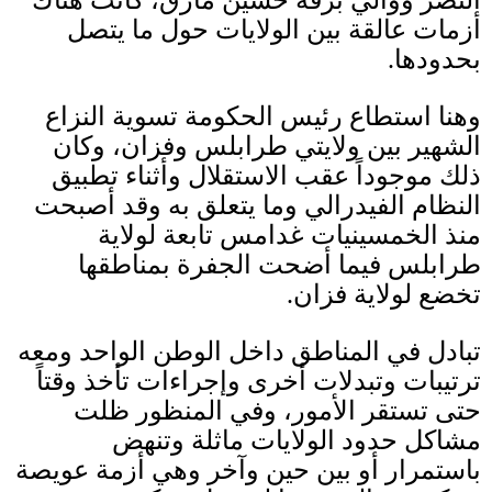
أزمات عالقة بين الولايات حول ما يتصل
بحدودها
.
وهنا استطاع رئيس الحكومة تسوية النزاع
الشهير بين ولايتي طرابلس وفزان، وكان
ذلك موجوداً عقب الاستقلال وأثناء تطبيق
النظام الفيدرالي وما يتعلق به وقد أصبحت
منذ الخمسينيات غدامس تابعة لولاية
طرابلس فيما أضحت الجفرة بمناطقها
تخضع لولاية فزان
.
تبادل في المناطق داخل الوطن الواحد ومعه
ترتيبات وتبدلات أخرى وإجراءات تأخذ وقتاً
حتى تستقر الأمور، وفي المنظور ظلت
مشاكل حدود الولايات ماثلة وتنهض
باستمرار أو بين حين وآخر وهي أزمة عويصة