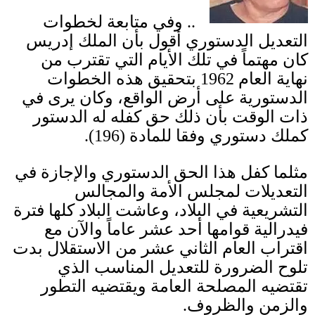
..
وفي متابعة لخطوات
التعديل الدستوري أقول بأن الملك إدريس
كان مهتماً في تلك الأيام التي تقترب من
نهاية العام
1962
بتحقيق هذه الخطوات
الدستورية على أرض الواقع، وكان يرى في
ذات الوقت بأن ذلك حق كفله له الدستور
كملك
دستوري وفقا للمادة
(196).
مثلما كفل هذا الحق الدستوري والإجازة في
التعديلات لمجلس الأمة والمجالس
التشريعية في البلاد، وعاشت البلاد كلها فترة
فيدرالية قوامها أحد عشر عاماً والآن مع
اقتراب العام الثاني عشر من الاستقلال بدت
تلوح الضرورة للتعديل المناسب الذي
تقتضيه المصلحة العامة ويقتضيه التطور
والزمن والظروف
.