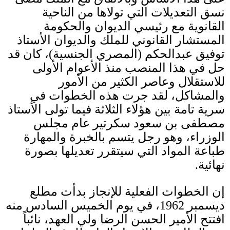
نسق التعديلات التي تولاها من الناحية
القانوية مع رئيسي الديوان والحكومة
المستشار القانوني للملك والديوان الأستاذ
توفيق عبدالحكم
(
المصري الجنسية
)
، كان قد
حل في هذا المنصب منذ الأعوام الأولى
للاستقلال وعاصر الكثير من الأمور
والمشاكل، لقد جرت هذه الخطوات في
سرية تامة بين هؤلاء الثلاثة فيما تولى الأستاذ
مصطفى بن سعود سكرتير عام مجلس
الوزراء، وهو رجل يتسم بالخبرة والمهارة
طباعة المواد التي سيتقرر تعديلها بصورة
نهائية
.
إن الخطوات الفعلية للإنجاز بدأت مطلع
ديسمبر
1962
، في يوم الخميس السادس منه
افتتح الأمير الحسن الرضا ولي العهد، نائباً