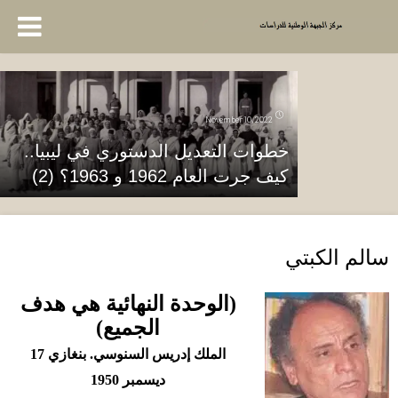
November 10, 2022
خطوات التعديل الدستوري في ليبيا..
كيف جرت العام 1962 و 1963؟ (2)
سالم الكبتي
(
الوحدة النهائية هي هدف
الجميع
)
الملك إدريس السنوسي
.
بنغازي
17
ديسمبر
1950