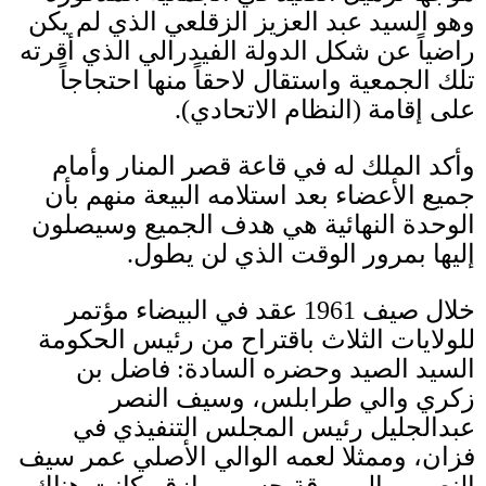
وهو السيد عبد العزيز الزقلعي الذي لم يكن
راضياً عن شكل الدولة الفيدرالي الذي أقرته
تلك الجمعية واستقال لاحقاً منها احتجاجاً
على إقامة
(
النظام الاتحادي
).
وأكد الملك له في قاعة قصر المنار وأمام
جميع الأعضاء بعد استلامه البيعة منهم بأن
الوحدة النهائية هي هدف الجميع وسيصلون
إليها بمرور الوقت الذي لن يطول
.
خلال صيف
1961
عقد في البيضاء مؤتمر
للولايات الثلاث باقتراح من رئيس الحكومة
السيد الصيد وحضره السادة
:
فاضل بن
زكري والي طرابلس، وسيف النصر
عبدالجليل رئيس المجلس التنفيذي في
فزان، وممثلا لعمه الوالي الأصلي عمر سيف
النصر ووالي برقة حسين مازق، كانت هناك