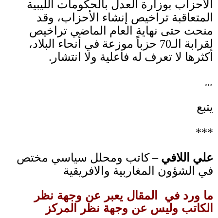
الأحزاب بوزارة العدل بالحكومات الليبية
المتعاقبة تراخيص إنشاء الأحزاب، و
قد
منحت حتى نهاية العام الماضي تراخيص
لقرابة الـ
70
حزباً موزعة في أنحاء البلاد،
أكثرها لا تعرف له فاعلية ولا انتشار
.
…
يتبع
***
علي اللافي
– كاتب ومحلل سياسي مختص
في الشؤون المغاربية والافريقية
ما ورد في المقال يعبر عن وجهة نظر
الكاتب وليس عن وجهة نظر المركز