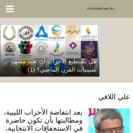
February 22, 2023
هل تستطيع الأحزاب أن تعيد مشهد
ستينيات القرن الماضي؟ (1)
علي اللافي
بعد انتفاضة الأحزاب الليبية،
ومطالبتها بأن تكون حاضرة
في الاستحقاقات الانتخابية،