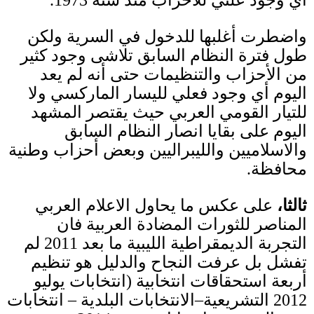
واضطرت أغلبها للدخول في السرية ولكن
طول فترة النظام السابق تلاشى وجود كثير
من الأحزاب والتنظيمات حتى أنه لم يعد
اليوم أي وجود فعلي لليسار الماركسي ولا
للتيار القومي العربي حيث يقتصر المشهد
اليوم على بقايا
انصار النظام السابق
والاسلاميين والليبراليين وبعض أحزاب وطنية
محافظة
.
ثالثا،
على عكس ما يحاول الاعلام العربي
المناصر للثورات المضادة العربية فان
التجربة الديمقراطية الليبية ما بعد
2011
لم
تفشل بل عرفت النجاح والدليل هو تنظيم
أربعة استحقاقات انتخابية
(
انتخابات يوليو
2012
التشريعية
–
الانتخابات البلدية
–
انتخابات