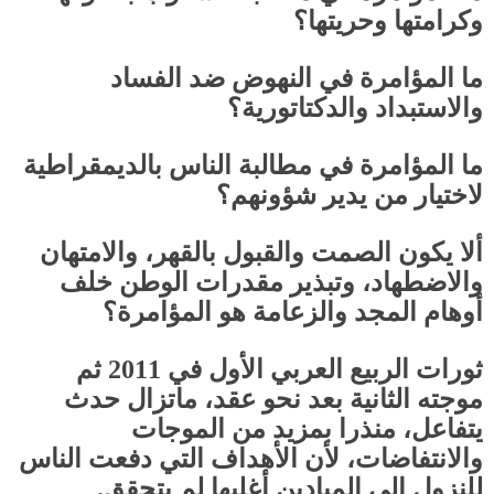
وكرامتها وحريتها؟
ما المؤامرة في النهوض ضد الفساد
والاستبداد والدكتاتورية؟
ما المؤامرة في مطالبة الناس بالديمقراطية
لاختيار من يدير شؤونهم؟
ألا يكون الصمت والقبول بالقهر، والامتهان
والاضطهاد، وتبذير مقدرات الوطن خلف
أوهام المجد والزعامة هو المؤامرة؟
ثورات الربيع العربي الأول في
2011
ثم
موجته الثانية بعد نحو عقد، ماتزال حدث
يتفاعل، منذرا بمزيد من الموجات
والانتفاضات، لأن الأهداف التي دفعت الناس
للنزول إلى الميادين أغلبها لم يتحقق.