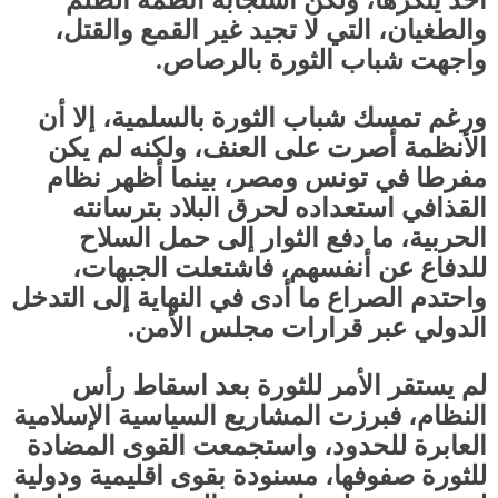
أحد ينكرها، ولكن استجابة أنظمة الظلم
والطغيان، التي لا تجيد غير القمع والقتل،
واجهت شباب الثورة بالرصاص.
ورغم تمسك شباب الثورة بالسلمية، إلا أن
الأنظمة أصرت على العنف، ولكنه لم يكن
مفرطا في تونس ومصر، بينما أظهر نظام
القذافي استعداده لحرق البلاد بترسانته
الحربية، ما دفع الثوار إلى حمل السلاح
للدفاع عن أنفسهم، فاشتعلت الجبهات،
واحتدم الصراع ما أدى في النهاية إلى التدخل
الدولي عبر قرارات مجلس الأمن
.
لم يستقر الأمر للثورة بعد اسقاط رأس
النظام، فبرزت المشاريع السياسية الإسلامية
العابرة للحدود، واستجمعت القوى المضادة
للثورة صفوفها، مسنودة بقوى اقليمية ودولية