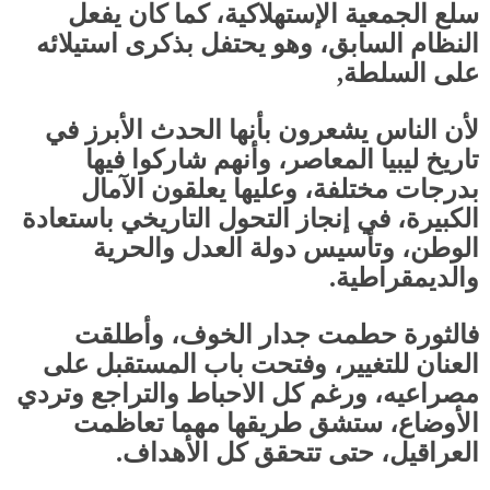
سلع الجمعية الإستهلاكية، كما كان يفعل
النظام السابق، وهو يحتفل بذكرى استيلائه
على السلطة,
لأن الناس يشعرون بأنها الحدث الأبرز في
تاريخ ليبيا المعاصر، وأنهم شاركوا فيها
بدرجات مختلفة، وعليها يعلقون الآمال
الكبيرة، في إنجاز التحول التاريخي باستعادة
الوطن، وتأسيس دولة العدل والحرية
والديمقراطية.
فالثورة حطمت جدار الخوف، وأطلقت
العنان للتغيير، وفتحت باب المستقبل على
مصراعيه، ورغم كل الاحباط والتراجع وتردي
الأوضاع، ستشق طريقها مهما تعاظمت
العراقيل، حتى تتحقق كل الأهداف
.