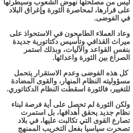
ليس من مصلحتها نهوض الشعوب وسيطرتها
على قرارها، لمحاصرة الثورة وإغراق البلاد
في الفوضى.
وعاد العملاء الطامحون في الاستحواذ على
ميراث القذافي وتأسيس دكتاتورية جديدة
بنفس القواعد والآليات، وبذلك استمر
الصراع بين الثورة واعدائها
.
كل هذه الفوضى وعدم الاستقرار يتحمل
مسؤوليته النظام المنهار، والقوى المضادة
للتغيير، فالثورة اسقطت النظام الدكتاتوري.
ولكن الثورة لم تحصل على أية فرصة لبناء
نظام جديد يحقق أهدافها، بل استمرت
تصارع القوى التي تكالبت عليها، في بلاد
تصحرت سياسيا بفعل التخريب الممنهج