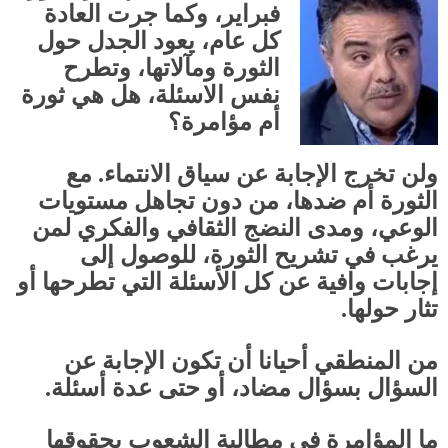
فبراير، وكما جرت العادة
كل عام، يعود الجدل حول
الثورة ومآلاتها، وتطرح
نفس الاسئلة، هل هي ثورة
أم مؤامرة؟
ولن تخرج الإجابة عن سياق الانتماء
.
مع
الثورة أم ضدها، من دون تجاهل مستويات
الوعي، ومدى النضج الثقافي والفكري لمن
يرغب في تشريح الثورة، للوصول إلى
إجابات وافية عن كل الأسئلة التي تطرحها أو
تثار حولها
.
من المنطقي أحيانا أن تكون الإجابة عن
السؤال بسؤال مضاد، أو حتى عدة أسئلة
.
ما المؤامرة في مطالبة الشعوب بحقوقها