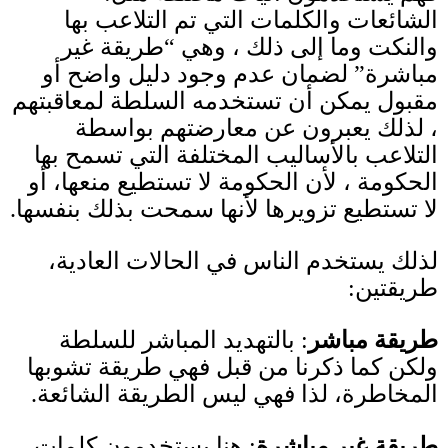
الشائعات والكلمات التي تم التلاعب بها
والنكت وما إلى ذلك ، وهي
“
طريقة غير
مباشرة
”
لضمان عدم وجود دليل واضح أو
مقبول يمكن أن تستخدمه السلطة لمعاقبتهم
، لذلك يعبرون عن معارضتهم بواسطة
التلاعب بالأساليب المختلفة التي تسمح بها
الحكومة ، لأن الحكومة لا تستطيع منعها، أو
لا تستطيع تزويرها لأنها سمحت بذلك بنفسها
.
لذلك يستخدم الناس في الحالات العادية،
طريقتين
:
طريق
ة
مباشر
:
بالتهديد المباشر للسلطة
ولكن كما ذكرنا من قبل فهي طريقة تشوبها
المخاطرة، لذا فهي ليس الطريقة الشائعة
.
طريقة غير مباشرة
:
هنا يستخدمون كلمات