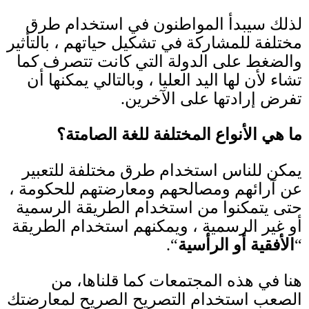
لذلك سيبدأ المواطنون في استخدام طرق
مختلفة للمشاركة في تشكيل حياتهم ، بالتأثير
والضغط على الدولة التي كانت تتصرف كما
تشاء لأن لها اليد العليا ، وبالتالي يمكنها أن
تفرض إرادتها على الآخرين
.
ما هي الأنواع المختلفة للغة الصامتة؟
يمكن للناس استخدام طرق مختلفة للتعبير
عن آرائهم ومصالحهم ومعارضتهم للحكومة ،
حتى يتمكنوا من استخدام الطريقة الرسمية
أو غير الرسمية ، ويمكنهم استخدام الطريقة
“
الأفقية أو الرأسية
“.
هنا في هذه المجتمعات كما قلناها، من
الصعب استخدام التصريح الصريح لمعارضتك