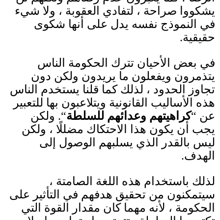
يشكووا صراحة ، لتفادي العقوبة ، ولا شيء
في النموذج نفسه يدل على أنها شكوى
حقيقية
.
في بعض الأحيان تترك الحكومة الناس
يتذمرون ويفعلون ما يريدون ولكن دون
تجاوز الحدود ، لذلك كما قلنا يستخدم الناس
هذه الأساليب القانونية ويتلاعبون بها للتعبير
عن
“
كراهيتهم وعدائهم للسلطة
“.
ولكن
يجب أن يكون هذا الاحتكاك مضللًا ، ولكن
ليس بالقدر الذي يسلبهم الوصول إلى
الهدف
.
لذلك باستخدام هذه اللغة الصامتة ،
سيتمكنون من تحقيق هدفهم في التأثير على
الحكومة ، لأنه مهما كان مقدار القوة التي