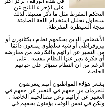
في هذه الورقة ، نركز أكثر
على الإجراء الناتج عن
التحكم المفرط مثل ما
ذكر مسبقا
.
لذلك
سنحاول تحليل استخدام اللغة الصامتة
نتيجة
السيطرة المفرطة
.
الأشخاص الذين يحكمهم نظام ديكتاتوري أو
بيروقراطي أو شبه سلطوي يمنعون دائمًا
من التعبير عن آرائهم وأفكارهم من معارضة
أي فكرة يعبر عنها النظام بنفسه ، على
الرغم من أن النظام سيؤثر على حياتهم
الخاصة
.
يشعر هؤلاء المواطنون أنهم يتعرضون
للحرمان من حقهم في التعبير عن حقهم في
التعبير عن أرائهم وعن مصالحهم الخاصة ،
ولكن في نفس الوقت يؤمنون بحقهم في