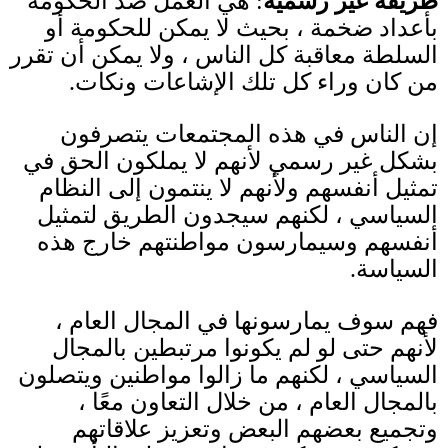
طريقة غير رسمية
:
هي العمل ضد الحكومة
بأعداد ضخمة ، بحيث لا يمكن للحكومة أو
السلطة معاقبة كل الناس ، ولا يمكن أن تقرر
من كان وراء كل تلك الإشاعات ونكات
.
إن الناس في هذه المجتمعات يتصرفون
بشكل غير رسمي لأنهم لا يملكون الحق في
تمثيل أنفسهم ولأنهم لا ينتمون إلى النظام
السياسي ، لكنهم سيجدون الطريق لتمثيل
أنفسهم وسيمارسون مواطنتهم خارج هذه
السياسة
.
فهم سوف يمارسونها في المجال العام ،
لأنهم حتى لو لم يكونوا مرتبطين بالمجال
السياسي ، لكنهم ما زالوا مواطنين ويتصلون
بالمجال العام ، من خلال التعاون معًا ،
وتجميع بعضهم البعض وتعزيز علاقاتهم