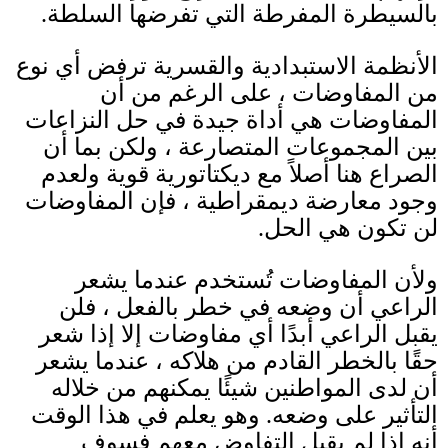
بالسيطرة المفرطة التي تفرضها السلطة
.
الأنظمة الاستبدادية والقسرية ترفض أي نوع
من المفاوضات ، على الرغم من أن
المفاوضات هي أداة جيدة في حل النزاعات
بين المجموعات المتصارعة ، ولكن بما أن
الصراع هنا أصلاً مع ديكتاتورية قوية ولعدم
وجود معارضة ديمقراطية ، فإن المفاوضات
لن تكون هي الحل
.
ولأن المفاوضات تُستخدم عندما يشعر
الراعي أن وضعه في خطر بالفعل ، فلن
يقبل الراعي أبدًا أي مفاوضات إلا إذا شعر
حقًا بالخطر القادم من هلاكه ، عندما يشعر
أن لدى المواطنين شيئًا يمكنهم من خلاله
التأثير على وضعه
.
وهو يعلم في هذا الوقت
أنه إذا لم يقبل التفاوض معهم فسوف