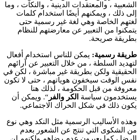
الشعبية ، والمعتقدات الدينية ، والنكات ، وما
إلى ذلك ، ويمكنهم أيضًا استخدام كلمات
لغتهم الخاصة وهي لغة غير رسمية حتى
يتمكنوا من التعبير عن معارضتهم للنظام
بطريقة صريحة
.
طريقة رسمية
:
يمكن للناس استخدام أفعال
لتهديد السلطة ، من خلال التعبير عن آرائهم
الحقيقية ولكن بطريقة غير مباشرة ، لكن في
نفس الوقت سيخفون هوياتهم ، حتى لا تكون
معروفة من قبل الحكومة ، لذلك هنا
يستخدمون سياسة
الكر والفر
“.
ويمكن أن
يكون ذلك في شكل الحراك الاجتماعي
.
وهذه الأساليب الرسمية مثل النكد وهي نوع
من الشكوى التي تنتج عن الشعور بعدم
الرضا ، كما يعبرون عدم رضاهم ولكنهم لن