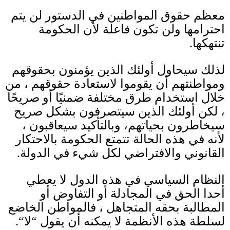
معظم حقوق المواطنين في الدستور لن يتم
احترامها ولن تكون فاعلة لأن الحكومة
تنتهكها
.
لذلك سيحاول أولئك الذين يؤمنون بحقوقهم
ومواطنتهم أن يقوموا لاستعادة حقوقهم ، من
خلال استخدام طرق مختلفة ضمنيًا أو صريحًا
، لكن أولئك الذين سيتصرفون بشكل صريح
سيخاطرون بحياتهم، وبالتأكيد سيعاقبون ،
لأنه في هذه الحالة تتمتع الحكومة بالاحتكار
القانوني والافتراضي لكل شيء في الدولة
.
النظام السياسي في هذه الدول لا يعطي
أحدا الحق في المجادلة أو التفاوض أو
المطالبة بحقه المتجاهل ، فالمواطن الخاضع
لسلطة هذه الأنظمة لا يمكنه أن يقول
“
لا
“.