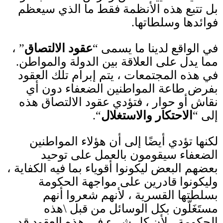
بل تتبع هذه الأنظمة فقط ما الذي سيعظم
فوائدها وسلطاتها
.
في الواقع لدينا ما يسمى
“
عقود الالتصاق
”
،
مما يدل على العلاقة بين الدولة والمواطن
.
في هذه المجتمعات ، يتم إبرام تلك العقود
بفرض طاعة المواطنين الضعفاء دون أي
نقاش أو حوار ، فتؤدي عقود الالتصاق هذه
إلى
“
الاحتكار
والاستغلال
“.
لكنها تؤدي أيضًا إلى أن هؤلاء المواطنين
الضعفاء سيقومون بالعمل على توحيد
بعضهم البعض ليكونوا أقوياء بما فيه الكفاية ،
وليكونوا قادرين على مواجهة الحكومة
بسلطتها القسرية ، لأنهم شعروا أنهم
مستَغَلّون بكل الوسائل من قبل
\
هذه
الحكومة ، لأن كل شيء في هذه العقود قد