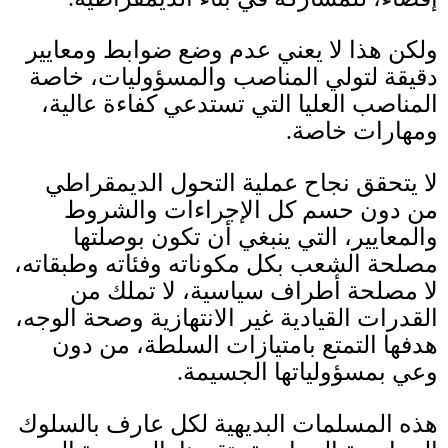
ولكن هذا لا يعني عدم وضع ضوابط ومعايير
دقيقة لتولي المناصب والمسؤوليات، خاصة
المناصب العليا التي تستدعي كفاءة عالية،
ومهارات خاصة
.
لا يتحقق نجاح عملية التحول الديمقراطي
من دون حسم كل الإجراءات والشروط
والمعايير، التي ينبغي أن تكون بوصلتها
مصلحة الشعب بكل مكوناته وفئاته وطبقاته،
لا مصلحة أطراف سياسية، لا تملك من
القدرات القيادية غير الانتهازية وصحة الوجه،
هدفها التمتع بامتيازات السلطة، من دون
وعي بمسؤولياتها الجسيمة
.
هذه المسلمات البديهية لكل عارف بالسلوك