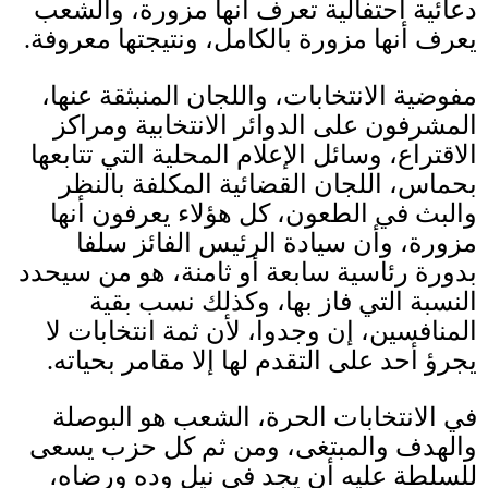
دعائية احتفالية تعرف أنها مزورة، والشعب
يعرف أنها مزورة بالكامل، ونتيجتها معروفة
.
مفوضية الانتخابات، واللجان المنبثقة عنها،
المشرفون على الدوائر الانتخابية ومراكز
الاقتراع، وسائل الإعلام المحلية التي تتابعها
بحماس، اللجان القضائية المكلفة بالنظر
والبث في الطعون، كل هؤلاء يعرفون أنها
مزورة، وأن سيادة الرئيس الفائز سلفا
بدورة رئاسية سابعة أو ثامنة، هو من سيحدد
النسبة التي فاز بها، وكذلك نسب بقية
المنافسين، إن وجدوا، لأن ثمة انتخابات لا
يجرؤ أحد على التقدم لها إلا مقامر بحياته
.
في الانتخابات الحرة، الشعب هو البوصلة
والهدف والمبتغى، ومن ثم كل حزب يسعى
للسلطة عليه أن يجد في نيل وده ورضاه،