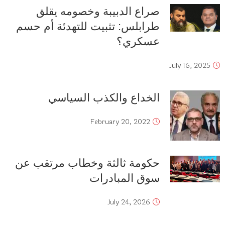
صراع الدبيبة وخصومه يقلق
طرابلس: تثبيت للتهدئة أم حسم
عسكري؟
July 16, 2025
الخداع والكذب السياسي
February 20, 2022
حكومة ثالثة وخطاب مرتقب عن
سوق المبادرات
July 24, 2026