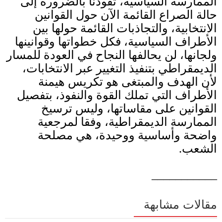
الممارسة السياسية، تقودنا بالضرورة إلى
حالة الصراع القائمة الآن حول القوانين
الانتخابية، والتجاذبات القائمة حولها بين
الأطراف السياسية، فكل خطواتها وقوانينها
ولجانها، لن يحالفها النجاح في العودة للمسار
الديمقراطي بتنفيذ التغيير عبر الانتخابات،
لأن الهدف والمبتغى هو تكريس هيمنة
الأطراف التي تملك القوة والنفوذ، بتفصيل
القوانين على مقاساتها، وليس ترسيخ
الممارسة الديمقراطية، وفقا لمرجعية
واضحة وأساسية ووحيدة، هي مصلحة
الشعب
.
___________
مقالات مشابهة