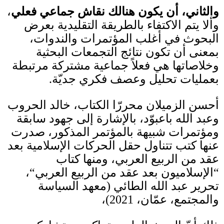
والثاني، أن يكون هنالك نقاش جماعي فعلي
،
وألا يتم الاكتفاء بالطريقة التقليدية بعرض
البحوث في أغلب المؤتمرات والندوات،
بمعنى أن تكون نتائج التجمعات البحثية
وخلاصاتها هي فعلاً جماعية مشتركة مرتبطة
بعمليات تحليل وعصف فكري جديّة
.
أحسن الزميلان محررّا الكتاب، خالد الحروب
وعبد الله باعبوّد، بالإشارة إلى جهود سابقة
ومؤتمرات شبيهة بالمؤتمر المذكور، صدرت
عنها كتب تتناول حقل الحركات الإسلامية بعد
عقد من الربيع العربي، ومنها كتاب
“
الإسلاميون بعد عقد من الربيع العربي
“
،
تحرير عبد الله الطائي
(
معهد السياسة
والمجتمع، عمّان،
2021)
،