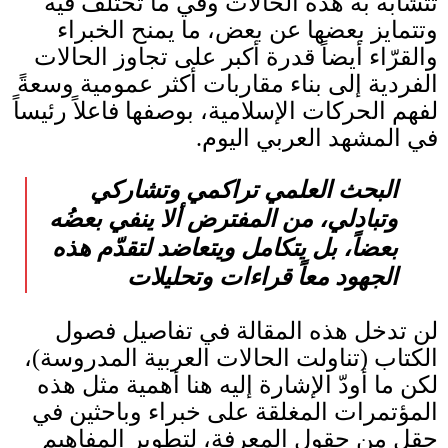
تتشابه به هذه الحالات وفي ما تختلف فيه
وتتمايز بعضها عن بعض، ما يمنح الخبراء
والقرّاء أيضاً قدرة أكبر على تجاوز الحالات
الفردية إلى بناء مقاربات أكثر عمومية وسعةً
لفهم الحركات الإسلامية، بوصفها فاعلاً رئيساً
في المشهد العربي اليوم
.
البحث العلمي تراكمي وتشاركي
وتبادلي، من المفترض ألا ينفي بعضُه
بعضاً، بل يتكامل ويتعاضد لتقدّم هذه
الجهود معاً قراءات وتحليلات
لن تدخل هذه المقالة في تفاصيل فصول
الكتاب
(
تناولت الحالات العربية المدروسة
)
،
لكن ما أودّ الإشارة إليه هنا أهمية مثل هذه
المؤتمرات المغلقة على خبراء وباحثين في
حقلٍ من حقول المعرفة، لتطوير المفاهيم