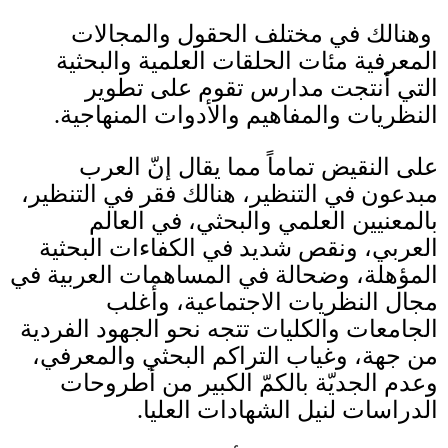
وهنالك في مختلف الحقول والمجالات
المعرفية مئات الحلقات العلمية والبحثية
التي أنتجت مدارس تقوم على تطوير
النظريات والمفاهيم والأدوات المنهاجية
.
على النقيض تماماً مما يقال إنّ العرب
مبدعون في التنظير، هنالك فقر في التنظير،
بالمعنيين العلمي والبحثي، في العالم
العربي، ونقص شديد في الكفاءات البحثية
المؤهلة، وضحالة في المساهمات العربية في
مجال النظريات الاجتماعية، وأغلب
الجامعات والكليات تتجه نحو الجهود الفردية
من جهة، وغياب التراكم البحثي والمعرفي،
وعدم الجديّة بالكمّ الكبير من أطروحات
الدراسات لنيل الشهادات العليا
.