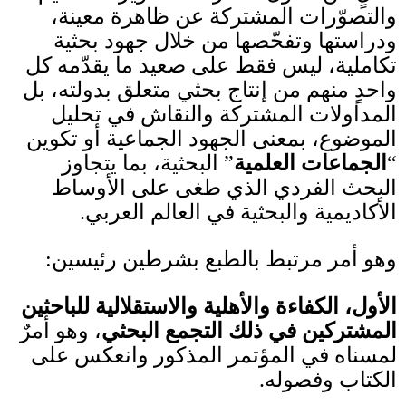
والتصوّرات المشتركة عن ظاهرة معينة،
ودراستها وتفحّصها من خلال جهود بحثية
تكاملية، ليس فقط على صعيد ما يقدّمه كل
واحدٍ منهم من إنتاج بحثي متعلق بدولته، بل
المداولات المشتركة والنقاش في تحليل
الموضوع، بمعنى الجهود الجماعية أو تكوين
“
الجماعات العلمية
”
البحثية، بما يتجاوز
البحث الفردي الذي طغى على الأوساط
الأكاديمية والبحثية في العالم العربي.
وهو أمر مرتبط بالطبع بشرطين رئيسين
:
الأول، الكفاءة والأهلية والاستقلالية للباحثين
المشتركين في ذلك التجمع البحثي
، وهو أمرٌ
لمسناه في المؤتمر المذكور وانعكس على
الكتاب وفصوله
.