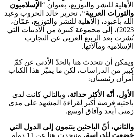
الأهلية للنشر والتوزيع، بعنوان
“
الإسلاميون
والثورات العربية
“
، تحرير خالد الحروب وعبد
الله باعبود،
(
الأهلية للنشر والتوزيع، عمّان،
2023)
، إلى مجموعة كبيرة من الأدبيات التي
نُشرت بعد الربيع العربي عن التجارب
الإسلامية ومآلاتها
.
ويمكن أن نتحدث هنا بالحدّ الأدنى عن كمّ
كبير من الدراسات، لكن ما يميّز هذا الكتاب
أمران رئيسيان
:
الأول، أنّه الأكثر حداثة
، وبالتالي كانت لدى
باحثيه فرصة أكبر لقراءة المشهد على مدى
زمني أبعد وآفاق أوسع
.
والثاني، أنّ الباحثين ينتمون إلى الدول التي
خضعت للدراسة
، ونتحدث هنا عن
11
دولة