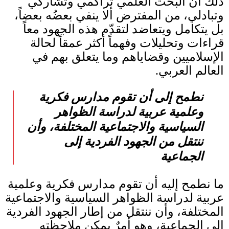
ذلك أنّ البحث العلمي تراكمي وتشاركي
وتبادلي، من المفترض ألا ينفي بعضُه بعضاً،
بل يتكامل ويتعاضد لتقدّم هذه الجهود معاً
قراءات وتحليلات وفهماً أكثر عمقاً لحالة
الإسلاميين وقضاياهم وما يتعلق بهم في
العالم العربي
.
نطمح إلى أن تقوم مدارس فكرية
وعلمية عربية لدراسة الظواهر
السياسية والاجتماعية المختلفة، وأن
ننتقل من الجهود الفردية إلى
الجماعية
ما نطمح إليه أن تقوم مدارس فكرية وعلمية
عربية لدراسة الظواهر السياسية والاجتماعية
المختلفة، وأن ننتقل من إطار الجهود الفردية
إلى الجماعية، وهو أمرٌ يمكن ملاحظته