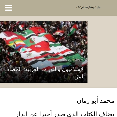
January 10, 2024
الإسلاميون والثورات العربية: الحصاد
المرّ
محمد أبو رمان
يضاف الكتاب الذي صدر أخيرا عن الدار