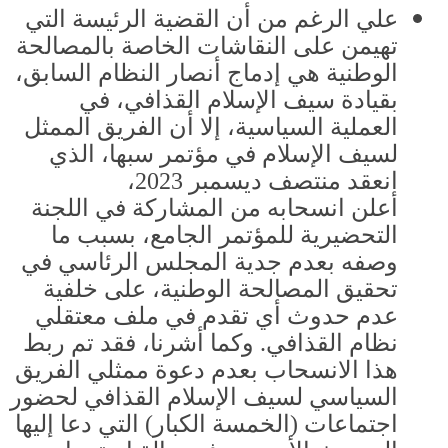
علي الرغم من أن القضية الرئيسة التي
تهيمن على النقاشات الخاصة بالمصالحة
الوطنية هي إدماج أنصار النظام السابق،
بقيادة سيف الإسلام القذافي، في
العملية السياسية، إلا أن الفريق الممثل
لسيف الإسلام في مؤتمر سبها، الذي
انعقد منتصف ديسمبر
2023
،
أعلن انسحابه من المشاركة في اللجنة
التحضيرية للمؤتمر الجامع، بسبب ما
وصفه بعدم جدية المجلس الرئاسي في
تحقيق المصالحة الوطنية، على خلفية
عدم حدوث أي تقدم في ملف معتقلي
نظام القذافي
.
وكما أشرنا، فقد تم ربط
هذا الانسحاب بعدم دعوة ممثلي الفريق
السياسي لسيف الإسلام القذافي لحضور
اجتماعات
(
الخمسة الكبار
)
التي دعا إليها