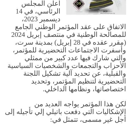
أعلن المجلس
الرئاسي، في
14
ديسمبر
2023
،
الاتفاق على عقد المؤتمر الوطني الجامع
للمصالحة الوطنية في منتصف إبريل
2024
(
مقرر عقده في
28
إبريل
)
بمدينة سرت،
وأسفرت الاجتماعات التحضيرية للمؤتمر،
والتي شارك فيها عدد كبير من ممثلي
الأحزاب والتجمعات والشخصيات السياسية
والقبلية، عن تحديد آلية تشكيل اللجنة
التحضيرية لتنظيم المؤتمر، وتحديد
اختصاصاتها، ونظامها الداخلي
.
لكن هذا المؤتمر يواجه العديد من
الإشكاليات التي دفعت باتيلي إلي تأجيله إلى
أجل غير مسمى، تتمثل في
: