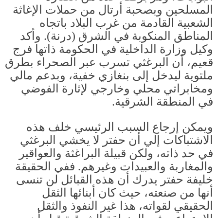
المسلحين وبصحبة أرتال من حملات الإغاثة
الشعبية القادمة من غرب البلاد باتجاه
المناطق المنكوبة في الشرق
(
درنة
).
وأكد
وكيل وزارة الداخلية في الحكومة ذاتها فرج
قعيم، أن البرغثي تسرب عبر الصحراء بطرق
ملتوية ليدخل إلى بنغازي خفية، وبدعم مالي
ومخابراتي محلي وخارجي لإثارة الفوضي
في المنطقة الشرقية
.
ويمكن إرجاع السبب الرئيسي خلف هذه
الاشتباكات إلي أن حفتر لا يخشي البرغثي
في حد ذاته، ولكن قبيلة البراغثة والعواقير
والمغاربة والعبيدات وغيرهم
.
ففي الحقيقة
خليفة حفتر يدرك أن هذه القبائل لن تنسى
أنها من صنعته، حيث كان أبنائها الثقل
الحقيقي لقواته، هذا غير النفوذ والثقل