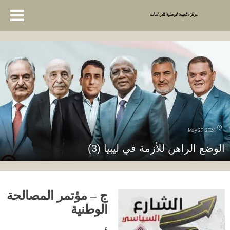
May 29, 2024
الوضع الراهن للأزمة في ليبيا (3)
ج – مؤتمر المصالحة
الوطنية