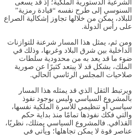
الشرعية الدستورية الملكية؛ إذ قد يسعى
السنوسي إلى طرح نفسه “قيادة رمزية”
للبلاد، يمكن من خلالها تجاوز إشكالية الصراع
على رأس الدولة
.
ومن ثم، يمثل هذا المسار شرعنة للتوازنات
الداخلية بين شرق البلاد وغربها، وذلك في
ضوء ما قد يعد به من محدودية سلطات
الملك، بشكل قد لا يبتعد كثيرًا عن صورية
صلاحيات المجلس الرئاسي الحالي
.
ويرتبط الثقل الذي قد يمثله هذا المسار
بالمشروع السياسي وليس بوجود نفوذ
سياسي أو تنظيمي للأسرة الملكية نفسها،
والتي فكك نفوذها تمامًا منذ بداية حكم
القذافي
.
فالمشروع السياسي يمتلك، نظريًا،
عناصر قوة لا يمكن تجاهلها؛ ويأتي في