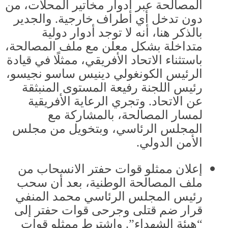
المصالحة عبر أدوار مخاتير المحلات، من
دون تدخل أي أطراف خارجية
.
والجدير
بالذكر هنا، أنه لا توجد أدوار دولية
متداخلة بشكل معلن مع ملف المصالحة،
باستثناء الاتحاد الأفريقي، ممثلًا في قيادة
الرئيس الكونغولي دينيس ساسو نجيسو،
رئيس اللجنة رفيعة المستوى المنبثقة
عن الاتحاد
.
وتجري الرعاية الأفريقية
لمسار المصالحة، بالمشاركة مع
المجلس الرئاسي، وبتخويل من مجلس
الأمن الدولي
.
إعلان ممثلو قوات حفتر الانسحاب من
ملف المصالحة الوطنية، بعد أن سحب
رئيس المجلس الرئاسي محمد المنفي
قرار ضم قتلى وجرحى قوات حفتر إلى
“هيئة الشهداء”
.
واشترط ممثلو قوات