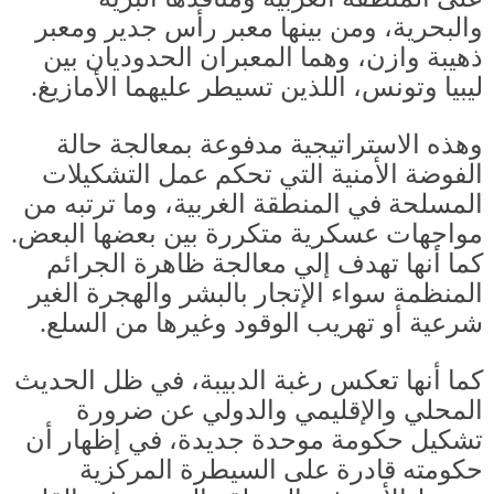
والبحرية، ومن بينها معبر رأس جدير ومعبر
ذهيبة وازن، وهما المعبران الحدوديان بين
ليبيا وتونس، اللذين تسيطر عليهما الأمازيغ
.
وهذه الاستراتيجية مدفوعة بمعالجة حالة
الفوضة الأمنية التي تحكم عمل التشكيلات
المسلحة في المنطقة الغربية، وما ترتبه من
مواجهات عسكرية متكررة بين بعضها البعض
.
كما أنها تهدف إلي معالجة ظاهرة الجرائم
المنظمة سواء الإتجار بالبشر والهجرة الغير
شرعية أو تهريب الوقود وغيرها من السلع
.
كما أنها تعكس رغبة الدبيبة، في ظل الحديث
المحلي والإقليمي والدولي عن ضرورة
تشكيل حكومة موحدة جديدة، في إظهار أن
حكومته قادرة على السيطرة المركزية