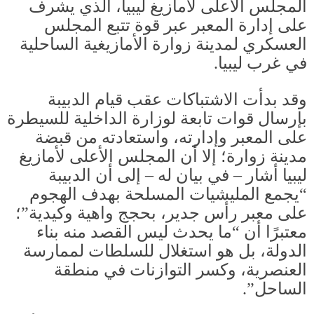
المجلس الأعلى لأمازيغ ليبيا، الذي يشرف
على إدارة المعبر عبر قوة تتبع المجلس
العسكري لمدينة زوارة الأمازيغية الساحلية
في غرب ليبيا
.
وقد بدأت الاشتباكات عقب قيام الدبيبة
بإرسال قوات تابعة لوزارة الداخلية للسيطرة
على المعبر وإدارته، واستعادته من قبضة
مدينة زوارة؛ إلا أن المجلس الأعلى لأمازيغ
ليبيا أشار – في بيان له – إلى أن الدبيبة
“يجمع المليشيات المسلحة بهدف الهجوم
على معبر رأس جدير، بحجج واهية وكيدية”؛
معتبرًا أن “ما يحدث ليس القصد منه بناء
الدولة، بل هو استغلال للسلطات لممارسة
العنصرية، وكسر التوازنات في منطقة
الساحل”.