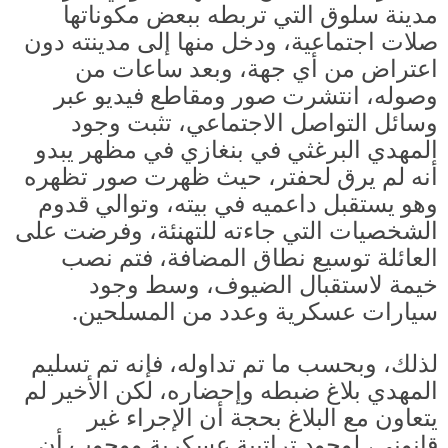
مدينة سلوق التي تربطه ببعض مكوناتها
صلات اجتماعية، ودخل منها إلى مدينته دون
اعتراض من أي جهة، وبعد ساعات من
وصوله، انتشرت صور ومقاطع فيديو عبر
وسائل التواصل الاجتماعي، تثبت وجود
المهدي البرغثي في بنغازي في مظهر يبدو
أنه لم يرق لحفتر، حيث ظهرت صور تظهره
وهو يستقبل داعميه في بيته، وتوالي قدوم
الشخصيات التي جاءته للتهنئة، وفرضت على
العائلة توسيع نطاق المضافة، فتم نصب
خيمة لاستقبال الضيوف، وسط وجود
سيارات عسكرية وعدد من المسلحين
.
لذلك، وبحسب ما تم تداوله، فإنه تم تسليم
المهدي بلاغ ضبطه وإحضاره، لكن الأخير لم
يتعاون مع البلاغ بحجة أن الإجراء غير
قانوني، لوجود تراتبية عسكرية ووجوب أن