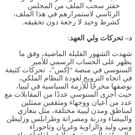
حفتر سحب الملف من المجلس
الرئاسي لاستمرارهم في هذا الملف،
كشرط وحيد لا رجعة دون تحقيقه
.
د– تحركات ولي العهد
:
شهدت الشهور القليلة الماضية، وفق ما
يظهر على الحساب الرسمي للأمير
السنوسي في منصة “إكس”، تحركات كثيفة
في اتجاه الترويج لعودة النظام الملكي،
بوصفها مخرجًا للأزمة السياسية في ليبيا،
حيث أجرى السنوسي عددًا من المقابلات مع
عدد من أعيان ووجهاء ومثقفين ممثلين
لمناطق ومدن ليبية مختلفة، مثل بنغازي
والبيضاء ودرنة ومصراتة وطرابلس وزليطن
وبني وليد والزاوية وغريان وتاجوراء
والمنطقة الجنوبية، فضلًا عن لقاء أعضاء من