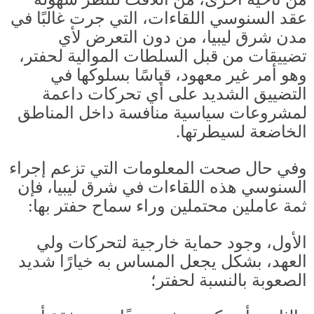
عقد السنوسي اللقاءات، التي جرت غالبًا في
مدن شرق ليبيا، من دون التعرض لأي
تضييقات من قبل السلطات الموالية لحفتر،
وهو أمر غير معهود، قياسًا بسلوكها في
التضييق الشديد على أي تحركات داعمة
لمشروعات سياسية منافسة داخل المناطق
الخاضعة لسيطرتها
.
وفي حال صحت المعلومات التي تزعم إجراء
السنوسي هذه اللقاءات في شرق ليبيا، فإن
ثمة عاملين محتملين وراء سماح حفتر بها
:
الأول، وجود حماية خارجية لتحركات ولي
العهد، بشكل يجعل المساس به خيارًا شديد
الصعوبة بالنسبة لحفتر؛