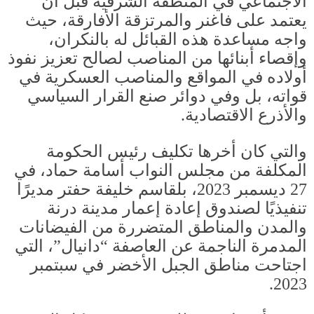
الاجتماعي في المنطقة الشرقية قبل أن
يعتمد على فاغنر والمرتزقة الأفارقة، حيث
واجه مساعدة هذه القبائل له بالنكران،
وإقصاء أبنائها من المناصب لصالح تعزيز نفوذ
أولاده في المواقع والمناصب العسكرية في
قواته، بل وفي دوائر صنع القرار السياسي
والأذرع الاقتصادية
.
والتي كان أخرها تكليف رئيس الحكومة
المكلفة من مجلس النواب أسامة حماد، في
27
ديسمبر
2023
، بلقاسم خليفة حفتر مديرًا
تنفيذيًا لصندوق إعادة إعمار مدينة درنة
والمدن والمناطق المتضررة من الفيضانات
المدمرة الناجمة عن العاصفة “دانيال”، التي
اجتاحت مناطق الجبل الأخضر في سبتمبر
2023.