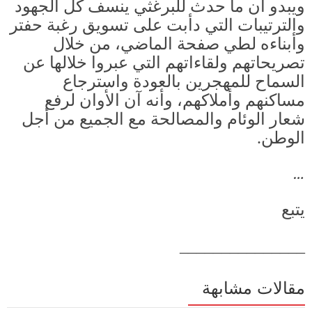
ويبدو أن ما حدث للبرغثي ينسف كل الجهود
والترتيبات التي دأبت على تسويق رغبة حفتر
وأبناءه لطي صفحة الماضي، من خلال
تصريحاتهم ولقاءاتهم التي عبروا خلالها عن
السماح للمهجرين بالعودة واسترجاع
مساكنهم وأملاكهم، وأنه آن الأوان لرفع
شعار الوئام والمصالحة مع الجميع من أجل
الوطن
.
…
يتبع
_______________
مقالات مشابهة