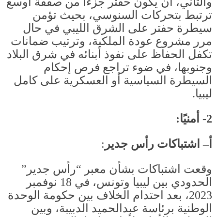
والثاني، أن يكون حفتر جزءًا من صفقة أوسع
ترتبط بتحركات السنوسي، بحيث تؤمن
سيطرة حفتر على الشرق الليبي في حال
مرر مشروع عودة الملكية، وترتيب ضمانات
تكفل الحفاظ على نفوذ أبنائه في شرق البلاد
وجنوبها، في ضوء تراجع فرص إحكام
السيطرة السياسية أو العسكرية على كامل
ليبيا
.
2-
أمنيًا
:
أ– اشتباكات رأس جدير
:
وقعت اشتباكات بشأن معبر “رأس جدير”
الحدودي بين ليبيا وتونس، في
18
نوفمبر
2023
، بعد احتدام الخلاف بين حكومة الوحدة
الوطنية برئاسة عبدالحميد الدبيبة، وبين