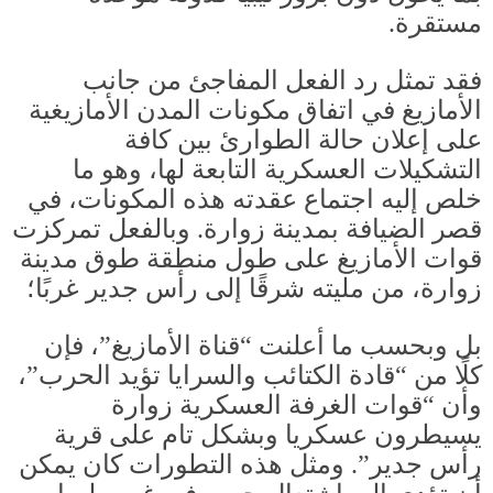
مستقرة
.
فقد تمثل رد الفعل المفاجئ من جانب
الأمازيغ في اتفاق مكونات المدن الأمازيغية
على إعلان حالة الطوارئ بين كافة
التشكيلات العسكرية التابعة لها، وهو ما
خلص إليه اجتماع عقدته هذه المكونات، في
قصر الضيافة بمدينة زوارة
.
وبالفعل تمركزت
قوات الأمازيغ على طول منطقة طوق مدينة
زوارة، من مليته شرقًا إلى رأس جدير غربًا؛
بل وبحسب ما أعلنت “قناة الأمازيغ”، فإن
كلًا من “قادة الكتائب والسرايا تؤيد الحرب”،
وأن “قوات الغرفة العسكرية زوارة
يسيطرون عسكريا وبشكل تام على قرية
رأس جدير”
.
ومثل هذه التطورات كان يمكن