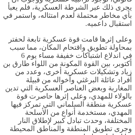
يجرى ذلك عبر الشرطة العسكرية، فلم يعبأ
بأي مخاطر محتملة لعدم امتثاله، واستمر في
استقبال داعميه
.
وعلى إثرها قامت قوة عسكرية تابعة لحفتر
بمحاولة تطويق واقتحام المكان، مما سبب
في اندلاع اشتباكات خفيفة مساء يوم
6
أكتوبر، بين القوة المكونة من اللواء طارق بن
زياد وتشكيلات عسكرية أخرى، وعدد من
أفراد عائلة البرغثي وأخواله من قبيلة
المغاربة وبعض العناصر العسكرية التي تدين
بالولاء للمهدي، وعلى إثرها حاصرت قوة
عسكرية منطقة السلماني التي تمركز فيها
المهدي، مستخدمة أنواع من الأسلحة
المختلفة، وحدث تبادل كبير لإطلاق النار
وجرى تطويق المنطقة والمناطق المحيطة