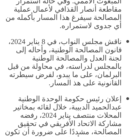
المبعوث الأممي
.
وفي حالة استمرار
مقاطعة أنصار القذافي لأعمال عملية
المصالحة سيفرغ هذا المسار بأكمله من
أي جدوى لاستمراره
.
ناقش مجلس النواب، في
8
يناير
2024
،
قانون المصالحة الوطنية، وأحاله إلى
لجنة العدل والمصالحة الوطنية
بالمجلس لدراسته، في محاولة من قبل
البرلمان، على ما يبدو، لفرض سيطرته
القانونية على هذ المسار
.
إعلان رئيس حكومة الوحدة الوطنية
عبدالحميد الدبيبة، خلال لقائه بمخاتير
المحلات منتصف يناير
2024
، رفضه
مشاركة الاتحاد الأفريقي في تحقيق
المصالحة، مشددًا على ضرورة أن تكون