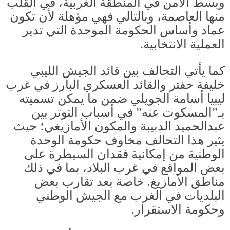
وبسط الأمن في المنطقة الغربية، في القلب
منها العاصمة، وبالتالي فهي مؤهلة لأن تكون
عماد وأساس الحكومة الموحدة التي تدير
العملية الانتخابية
.
كما يأتي التحالف بين قائد الجيش الليبي
خليفة حفتر والقائد العسكري البارز في غرب
ليبيا أسامة الجويلي ضمن ما يمكن تسميته
بـ”المسكوت عنه” في أسباب التوتر بين
عبدالحميد الدبيبة والمكون الأمازيغي؛ حيث
يثير هذا التحالف مخاوف حكومة الوحدة
الوطنية من إمكانية فقدان السيطرة على
بعض المواقع في غرب البلاد، بما في ذلك
مناطق الأمازيغ
.
خاصة بعد تقارب بعض
البلديات في الغرب مع الجيش الوطني
وحكومة الاستقرار
.