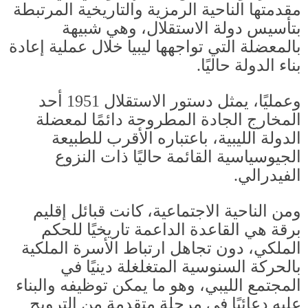
مقدمتها الناحية الرمزية والتاريخية المرتبطة
بتأسيس دولة الاستقلال، وهي شبيهة
بالمعضلة التي تواجهها ليبيا خلال عملية إعادة
بناء الدولة حاليًا
.
وعمليًا، يمثل دستور الاستقلال
1951
أحد
المخارج الجادة المطروحة دائمًا لمعضلة
الدولة الليبية، باعتباره الأقرب للطبيعة
الجيوسياسية القائمة حاليًا ذات النزوع
الفيدرالي
.
ومن الناحية الاجتماعية، كانت قبائل إقليم
برقة هي القاعدة الداعمة تاريخيًا للحكم
الملكي، دون تجاهل ارتباط الأسرة الملكية
بالحركة السنوسية المتغلغلة دينيًا في
المجتمع الليبي، وهو ما يمكن توظيفه والبناء
عليه دعائيًا في مرحلة متقدمة من الترويج