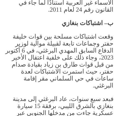
الأسماء غير العربية استنادًا لما جاء في
القانون رقم
24
لعام
2011.
ب– اشتباكات بنغازي
وقعت اشتباكات مسلحة بين قوات خليفة
حفتر وجماعات تابعة لقبيلة موالية لوزير
الدفاع السابق المهدي البرغثي، في
6
أكتوبر
2023
، وجاء ذلك على خلفية اعتقال الأخير
من قبل قوات طارق بن زياد بقيادة صدام
حفتر، حيث استمرت الاشتباكات لعدة
ساعات في حي السلماني مقر إقامة
البرغثي
.
فبعد سبع سنوات، عاد البرغثي إلى مدينة
بنغازي بالشرق الليبي، برفقة
15
سيارة
عسكرية جاءت من مدخلها الجنوبي عبر