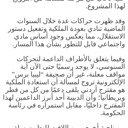
لهذا المشروع
.
وقد ظهرت حراكات عدة خلال السنوات
الماضية تنادي بعودة الملكية وتفعيل دستور
الاستقلال، مما يعكس وجود أساس مادي
واجتماعي قابل للتطور بشأن هذا المسار
.
وفيما يتعلق بالأطراف الداعمة لتحركات
السنوسي، لا يوجد رسميًا حتى الآن أية
مواقف معلنة، غير أن صحيفة “ليبيا برس”
الإلكترونية تروج لمسألة أن استعادة الملكية
هو مقترح أردني يلقى دعمًا من كل من قطر
وبريطانيا؛ وأن الدبيبة أحد أبرز الداعمين لهذا
المقترح داخليًا، مقابل استمراره في رئاسة
الحكومة
.
من ناحية أخرى، من اللافت للنظر سهولة