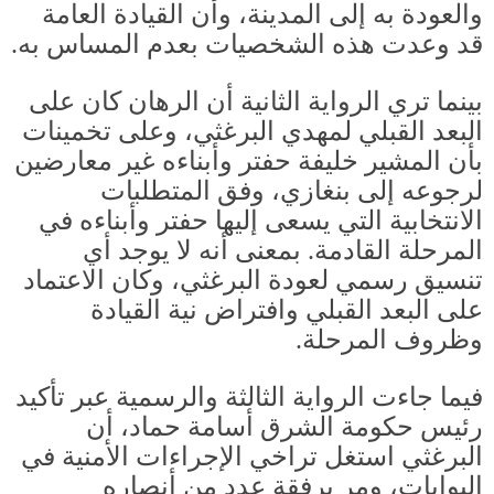
والعودة به إلى المدينة، وأن القيادة العامة
قد وعدت هذه الشخصيات بعدم المساس به
.
بينما تري الرواية الثانية أن الرهان كان على
البعد القبلي لمهدي البرغثي، وعلى تخمينات
بأن المشير خليفة حفتر وأبناءه غير معارضين
لرجوعه إلى بنغازي، وفق المتطلبات
الانتخابية التي يسعى إليها حفتر وأبناءه في
المرحلة القادمة
.
بمعنى أنه لا يوجد أي
تنسيق رسمي لعودة البرغثي، وكان الاعتماد
على البعد القبلي وافتراض نية القيادة
وظروف المرحلة
.
فيما جاءت الرواية الثالثة والرسمية عبر تأكيد
رئيس حكومة الشرق أسامة حماد، أن
البرغثي استغل تراخي الإجراءات الأمنية في
البوابات، ومر برفقة عدد من أنصاره