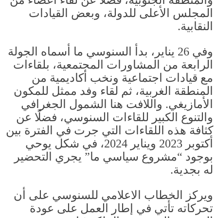
المجلس الأعلى للدولة، وبعض القيادات
النقابية
.
وفي
26
يناير، بدأ السنوسي ما أسماه الجولة
الرابعة من المشاورات المجتمعية، بلقاءات
مع قيادات اجتماعية ونخب أكاديمية من
المنطقة الغربية، ثم لقاء وفد ممثل للمكون
الأمازيغي
.
واللافت هنا الشمول الجغرافي
والتنوع الكبير للقاءات السنوسي، فضلًا عن
كثافة هذه اللقاءات التي جرت في الفترة بين
أكتوبر
2023
ويناير
2024
، في شكل يوحي
بوجود “مشروع سياسي ما” يجري التحضير
له بجدية
.
ويركز الخطاب الاعلامي للسنوسي على أن
تحركاته تأتي في إطار العمل على عودة