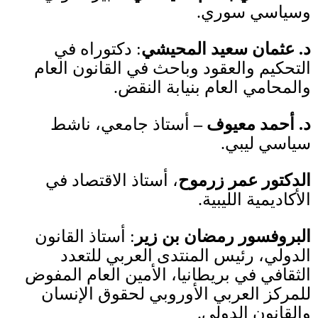
وسياسي سوري
.
د
.
عثمان سعيد المحيشي
:
دكتوراه في
التحكيم والعقود وباحث في القانون العام
والمحامي العام بنيابة النقض
.
د
.
أحمد معيوف –
أستاذ جامعي، ناشط
سياسي ليبي
.
الدكتور عمر زرموح
، أستاذ الاقتصاد في
الأكاديمية الليبية
.
البروفسور رمضان بن زير
:
أستاذ القانون
الدولي، رئيس المنتدى العربي للتعدد
الثقافي في بريطانيا، الأمين العام المفوض
للمركز العربي الأوروبي لحقوق الإنسان
والقانون الدولي
.