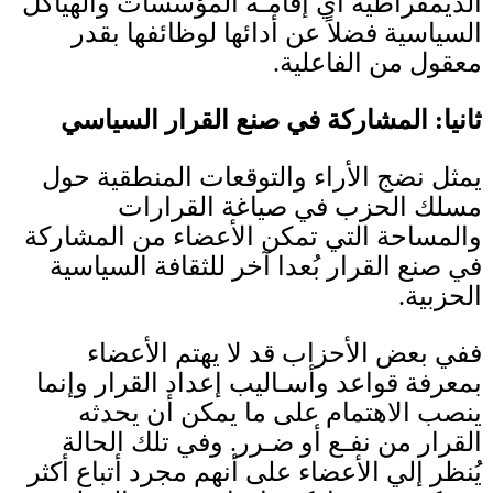
الديمقراطية أي إقامـة المؤسسات والهياكل
السياسية فضلاً عن أدائها لوظائفها بقدر
معقول من الفاعلية
.
ثانيا
:
المشاركة في صنع القرار السياسي
يمثل نضج الأراء والتوقعات المنطقية حول
مسلك الحزب في صياغة القرارات
والمساحة التي تمكن الأعضاء من المشاركة
في صنع القرار بُعدا آخر للثقافة السياسية
الحزبية
.
ففي بعض الأحزاب قد لا يهتم الأعضاء
بمعرفة قواعد وأسـاليب إعداد القرار وإنما
ينصب الاهتمام على ما يمكن أن يحدثه
القرار من نفـع أو ضـرر
.
وفي تلك الحالة
يُنظر إلي الأعضاء على أنهم مجرد أتباع أكثر