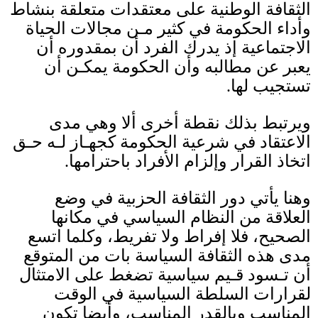
الثقافة الوطنية على معتقدات متعلقة بنشاط
وأداء الحكومة في كثير مـن مجالات الحياة
الاجتماعية إذ يدرك الفرد أن بمقدوره أن
يعبر عن مطالبه وأن الحكومة يمكـن أن
تستجيب لها
.
ويرتبط بذلك نقطة أخرى ألا وهي مدى
الاعتقاد في شرعية الحكومة كجهـاز لـه حـق
اتخاذ القرار وإلزام الأفراد باحترامها
.
وهنا يأتي دور الثقافة الحزبية في وضع
العلاقة من النظام السياسي في مكانها
الصحيح، فلا إفراط ولا تفريط، وكلما اتسع
مدى هذه الثقافة السياسة بات من المتوقع
أن تـسود قـيم سياسية تضغط على الامتثال
لقرارات السلطة السياسية في الوقت
المناسب وبالقدر المناسب، وأيضا تكون