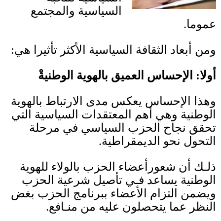
السياسية والمجتمع
عموما
.
ومن أبعاد الثقافة السياسية الأكثر تأثيرا هي
:
أولا
:
الإحساس العميق بالهوية الوطنيةْ
وهذا الإحساس يعكس مدى الارتباط بالهوية
الوطنية وهي أهم المعتقدات السياسية التي
تحقق نجاح الحزب السياسي في مرحلة
التحول نحو الديمقراطية
.
ذلـك أن شعورأعضاء الحزب بالولاء للهوية
الوطنية يساعد فـي تأصيل شرعية الحزب
ويضمن التزام الأعضاء ببرنامج الحزب بغض
النظر عما يتحصلون عليه من منـافع
.