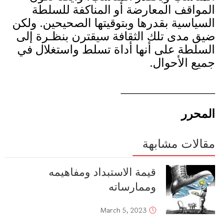
المواقف المعارضة أو المناكفة للسلطة
السياسية بقدرها وبتوقيتها الصحيحين
.
ولكن
ضيق مدى تلك الثقافة سيقترن بنظـرة إلى
السلطة على أنها أداة تسلط واستغلال في
جميع الأحوال
.
________________
المحرر
مقالات مشابهة
قيمة الاستبداد ومفاهيمه
وممارساته
March 5, 2023