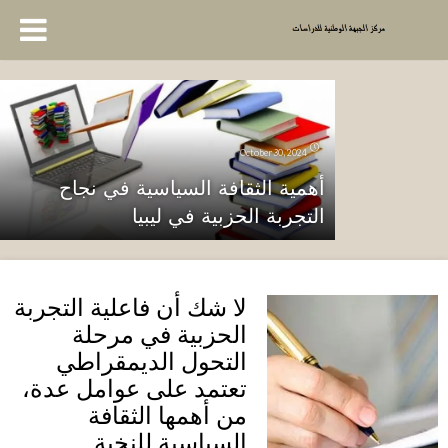
October 30, 2024
أهمية الثقافة السياسية في نجاح
التجربة الحزبية في ليبيا
لا شك أن فاعلية التجربة
الحزبية في مرحلة
التحول الديمقراطي
تعتمد على عوامل عدة،
من أهمها الثقافة
السياسية للنخبة