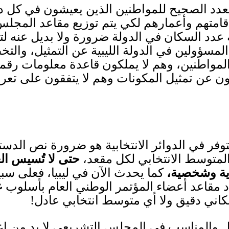
دد الصحيح للمواطنين الذين يعيشون في كل دا
امتهم وأعمارهم لكي يتم توزيع مقاعد المجلس 
 عدد السكان في الدولة ضرورة ولا بديل عنه لت
مسؤولين في الدولة الليبية عن التمثيل، والتخ
المواطنين، وهم لا يملكون قاعدة معلومات رقمي
ن عن تمثيل المكونات وهم لا يتفقون على تعر
وفر في الدوائر الانتخابية هو ضرورة نص الدس
المتوسط الانتخابي لكل مقعد،
حتى لا تُسيس العم
وية وشخصية،
كما يحدث الآن في ليبيا، فعلى سب
 مقاعد أعضاء المؤتمر الوطني العام بأسلوب
ع
كاني دقيق ولا أي متوسط انتخابي عادل
!
ل والمناسب في المجلس التشريعي لا بد من اعتم