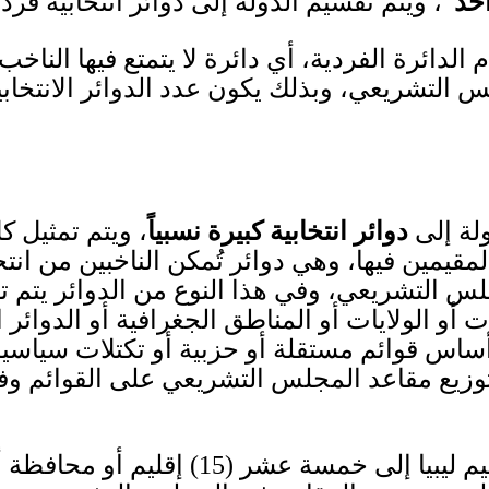
حد
“،
ويتم تقسيم الدولة إلى دوائر انتخابية فر
 الدائرة الفردية، أي دائرة لا يتمتع فيها الناخ
 التشريعي، وبذلك يكون عدد الدوائر الانتخاب
ولة إلى
دوائر انتخابية كبيرة نسبياً
، ويتم تمثيل ك
قيمين فيها، وهي دوائر تُمكن الناخبين من ان
س التشريعي، وفي هذا النوع من الدوائر يتم تق
أو الولايات أو المناطق الجغرافية أو الدوائر ال
أساس قوائم مستقلة أو حزبية أو تكتلات سياسية
توزيع مقاعد المجلس التشريعي على القوائم وفق
يم ليبيا إلى خمسة عشر
(15)
إقليم أو محافظة 