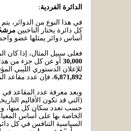
الدائرة الفردية
:
في هذا النوع من الدوائر، يتم 
كل دائرة يختار الناخبين
مرشحً
أساس دوائر يمثلها عضو واحد
فعلى سبيل المثال، إذا كان ا
30,000
أو عن كل جزء من هذا 
للإعلان الدستوري الليبي الم
6,871,892
، فإن عدد مقاعد ا
وبعد معرفة عدد المقاعد في 
(
التي قد تكون الأقاليم التاري
حسب تعدد سكان كل منها، وي
الخاصة بها على أساس المعيار
السياسية التنافس في كل دائر