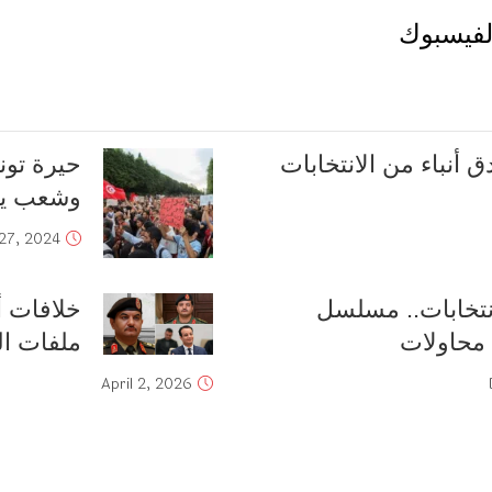
لفيسبوك
 أنباء من الانتخابات
حيرة تو
وشعب يب
27, 2024
انتخابات.. مسلسل
خلافات أب
محاولات
ملفات ال
April 2, 2026