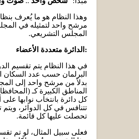
“
مبدأ
:
شخص واحد
..
صوت وا
وهذا النظام هو ما يُعرف بنظام
مرشح واحد لتمثيله في المجلس
المجلس التشريعي
.
:
الدائرة متعددة الأعضاء
في هذا النظام يتم تقسيم الد
البرلمان حسب عدد السكان الم
بدلاً من مرشح واحد إلى المجل
المناطق الكبيرة كـ
(
المحافظات 
كل دائرة بانتخاب نوابها على 
تتنافس في كل الدوائر، ويتم 
تحصلت عليها كل قائمة
.
فعلى سبيل المثال، لو تم تقس