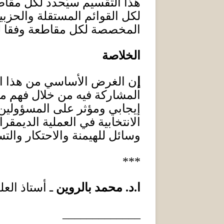
هذا التقسيم سيُحدد لكل مقا
لكل القوائم المستقلة والحزبي
المخصصة لكل مقاطعة وفقا لن
الخلاصة
إ
ن الغرض الأساسي من هذا ال
المشاركة فيه من خلال فهم ماه
إيجابي ومؤثر على المسؤولين و
الانتخابية في العملية الديمق
وسائل للهيمنة والاحتكار والت
***
ا
.
د
.
محمد بالروين
ـ أستاذ الع
_____________