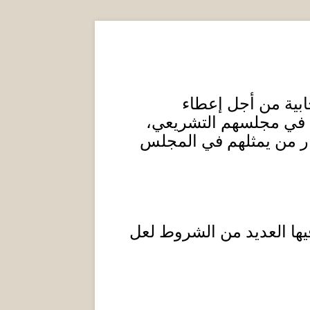
خابية من أجل إعطاء
هم في مجلسهم التشريعي،
يار من يمثلهم في المجلس
فيها العديد من الشروط لعل