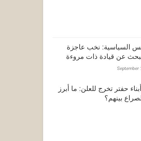
نس السياسية: نخب عاجزة
حث عن قيادة ذات مروءة
September 
ناء حفتر تخرج للعلن: ما أبرز
صراع بينهم؟