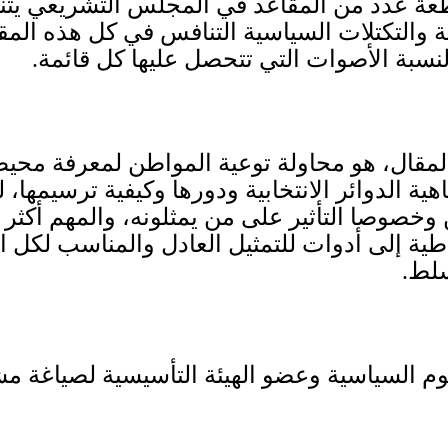
طعة عدد من المقاعد في المجلس التشريعي يت
ة والتكتلات السياسية التنافس في كل هذه المق
سبة الأصوات التي تتحصل عليها كل قائمة
.
مقال، هو محاولة توعية المواطن لمعرفة محيط
ية الدوائر الانتخابية ودورها وكيفية ترسيمها
خصوصا التأثير على من يمثلونه، والمهم أكثر ه
راطية إلى أدوات للتمثيل العادل والمناسب لكل
سلط
.
لوم السياسية وعضو الهيئة التأسيسية لصياغة م