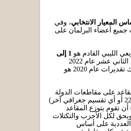
س المعيار الانتخابي
، وفي
ب جميع أعضاء البرلمان على
عي الليبي القادم هو
1
إلى
 الثاني عشر عام
2022
لك تقديرات عام
2020
هو
قاعد على مقاطعات الدولة
2
أو أي تقسيم جغرافي آخر
)
أن تقوم بتوزع المقاعد
ويحق لكل الأحزب والتكتلات
 العددية على أساس