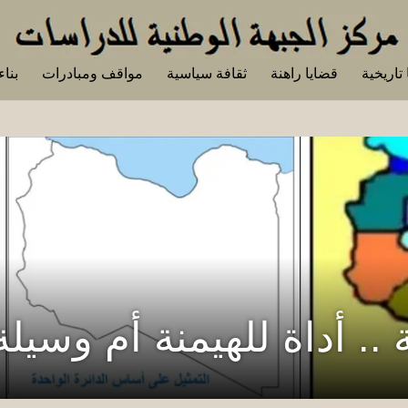
تاريخية
قضايا راهنة
ثقافة سياسية
مواقف ومبادرات
بناء
ة .. أداة للهيمنة أم وسيلة