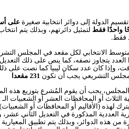
تقسيم الدولة إلى دوائر انتخابية صغيرة
على أسا
ا واحدًا فقط
لتمثيل دائرتهم، وبذلك يتم انتخا
 فقط
.
لمتوسط الانتخابي لكل مقعد في المجلس التشري
العدد يتجاوز نصفه، كما ينص على ذلك التعديل
ؤقت، وإذا كان عدد سكان ليبيا كما نصت على ذ
لمجلس التشريعي يجب أن تكون
231
مقعد
ا
المجلس، يجب أن يقوم المُشرع بتوزيع هذه الم
خية الثلاث أو المحافظات العشر أو الشعبيات الـ
2
ترك لهذه
(
الأقاليم أو المحافظات أو الشعبيات
)
ية العددية المذكورة في التعديل الثاني عشر، 
ة من هذه الدوائر، وبذلك يتم تطبيق المعيارية