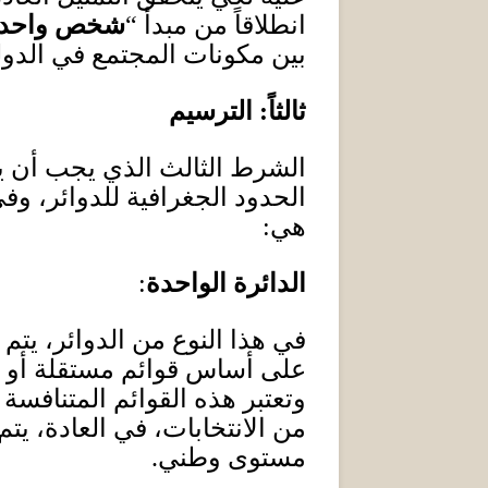
انطلاقاً من مبدأ “
شخص واحد،
بين مكونات المجتمع في الدول
ثالثاً
:
الترسيم
الشرط الثالث الذي يجب أن يت
الحدود الجغرافية للدوائر، وف
هي
:
الدائرة الواحدة
:
في هذا النوع من الدوائر، يتم
على أساس قوائم مستقلة أو حز
وتعتبر هذه القوائم المتنافسة 
من الانتخابات، في العادة، يت
مستوى وطني
.