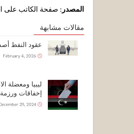
المصدر
: صفحة الكاتب على ا
مقالات مشابهة
عقود النفط أصدق
February 4, 2026
ليبيا ومعضلة ال
إخفاقات ورزمة 
December 29, 2024