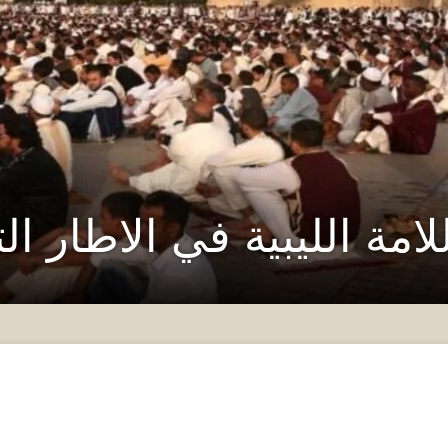
امة الليبية في الاطار التا