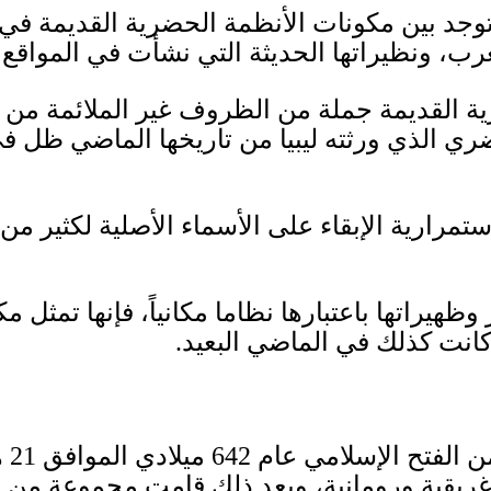
 توجد بين مكونات الأنظمة الحضرية القديمة 
ب، ونظيراتها الحديثة التي نشأت في المواقع ذ
ة القديمة جملة من الظروف غير الملائمة من ال
ري الذي ورثته ليبيا من تاريخها الماضي ظل في
مرارية الإبقاء على الأسماء الأصلية لكثير من ال
وظهيراتها باعتبارها نظاما مكانياً، فإنها تمثل 
 كانت كذلك في الماضي البعيد
.
ن الفتح الإسلامي عام
642
ميلادي الموافق
21
ه
يقية ورومانية، وبعد ذلك قامت مجموعة من البر