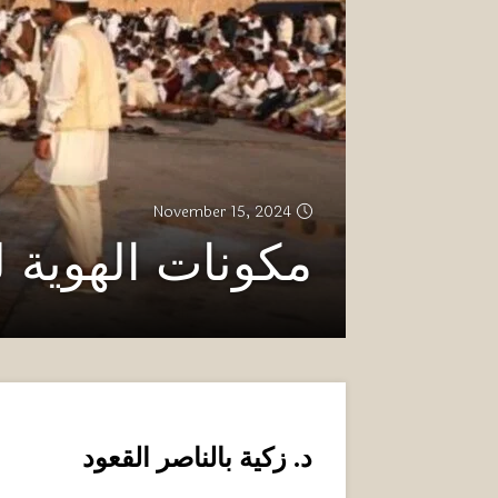
November 15, 2024
مكونات الهوية لل
د
.
زكية بالناصر القعود