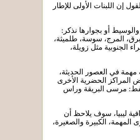
ل إن اللبنات الأولى للإطار
الوسيط أو بجوارها نذكر
:
رق، المرج، سوسة، طلميثة،
 الجنوبية مثل زويلة،
 مهمة في العصور الحديثة،
ض المراكز الحضرية الأخرى
فط
:
مرسى البريقة وراس
فية ليبيا، سوف يلاحظ أن
رى المهمة، الكبيرة والصغيرة،