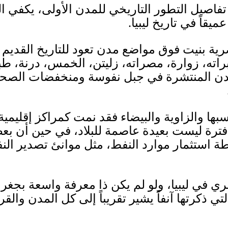
صيل التطور التاريخي للمدن الأولى، يكفي القو
قاً في تاريخ ليبيا
.
ة بنيت فوق مواضع مدن تعود للتاريخ القديم و
ته، زوارة، مصراته، زليتن، الخمس، درنة، طب
مدن المنتشرة في جبل نفوسة ومنخفضات الصحراء
ها والزاوية والبيضاء فقد نمت كمراكز إقليمية
ترة ليست بعيدة عاصمة للبلاد، في حين أن بع
 استثمار موارد النفط، مثل موانئ تصدير الن
 في ليبيا، ولو لم يكن ذا معرفة واسعة بجغرا
لتي ذكرتها آنفاً يشير تقريباً إلى كل المدن والق