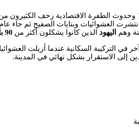
وحدوث الطفرة الاقتصادية زحف الكثيرون من 
تشرت العشوائيات وبنايات الصفيح ثم جاء عام
نة وهم
اليهود
الذين كانوا يشكلون أكثر من
90
با
آخر في التركيبة السكانية عندما أزيلت العشوائ
ن إلى الاستقرار بشكل نهائي في المدينة
.
بة