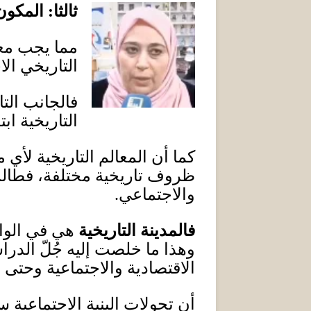
ثالثا
:
المكون 
مما يجب مع
التاريخي ال
فالجانب الت
التاريخية اب
كما أن المعالم التاريخية ل
ي مد
ظروف تاريخية مختلفة، فطالما
والاجتماعي
.
فالمدينة
التاريخية
هي في الوا
وهذا ما خلصت إليه ج
ل
الدراس
الاقتصادية والاجتماعية وحتى ا
أن تحولات البنية الاجتماعية