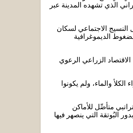
اني الذي تشهده المدينة عبر
النسيج الاجتماعي لسكان
لضغوط الديموغرافية
الاقتصاد الزراعي الرعوي
الكلأ والماء، ولم يكونوا
تبي متأصِّل للأماكن
ور البُوتقة التي ينصهر فيها