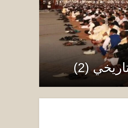
ريخي (2)