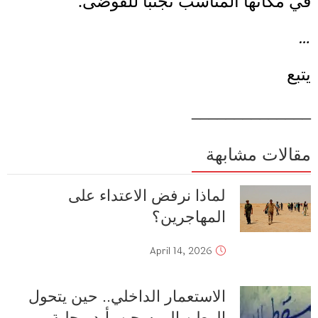
في مكانها المناسب تجنبا للفوضى
.
…
يتبع
______________
مقالات مشابهة
لماذا نرفض الاعتداء على
المهاجرين؟
April 14, 2026
الاستعمار الداخلي.. حين يتحول
الوطن إلى سجن بأيدٍ محلية