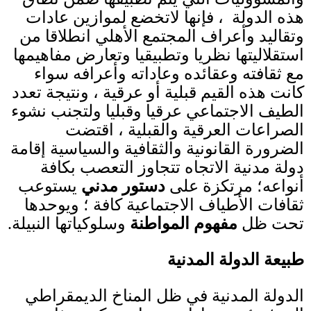
هذه الدولة ، فإنها لاتخضع لموازين عادات
وتقاليد وأعراف المجتمع الأهلي انطلاقا من
استقلاليتها نظريا وتطبيقيا وتعارض مفاهيمها
مع ثقافته وعقائده وعاداته وأعرافه سواء
كانت هذه القيم قبلية أو عرقية ، ونتيجة تعدد
الطيف الاجتماعي عرقيا وقبليا ولتجنب نشوء
الصراعات العرقية والقبلية ، اقتضت
الضرورة القانونية والثقافية والسياسية إقامة
دولة مدنية الاتجاه تتجاوز التعصب بكافة
أنواعه؛ مرتكزة على
دستور مدني
يستوعب
ثقافات الأطياف الاجتماعية كافة ؛ ويوحدها
تحت ظل
مفهوم
المواطنة
وسلوكياتها النبيلة
.
طبيعة الدولة المدنية
الدولة المدنية في ظل المناخ الديمقراطي