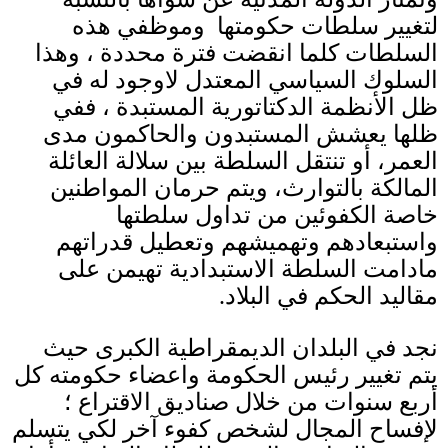
لتغيير سلطات حكومتها وموظفي هذه
السلطات كلما انقضت فترة محددة ، وهذا
السلوك السياسي المعتدل لاوجود له في
ظل الأنظمة الدكتاتورية المستبدة ، ففي
ظلها يعشش المستبدون والحاكمون مدى
العمر، أو تنتقل السلطة بين سلالة العائلة
المالكة بالتوارث، ويتم حرمان المواطنين
خاصة الكفوئين من تداول سلطتها
واستبعادهم وتهميشهم وتعطيل قدراتهم
مادامت السلطة الاستبدادية تهيمن على
مقاليد الحكم في البلاد
.
نجد في البلدان الديمقراطية الكبرى حيث
يتم تغيير رئيس الحكومة واعضاء حكومته كل
أربع سنوات من خلال صناديق الاقتراع ؛
لإفساح المجال لشخص كفوء آخر لكي يتسلم