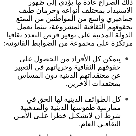
ذلك الصراع عادة ما يؤدي إلى ظهور
الاستبداد بمختلف أنواعه وحرمان طيف
جماهيري واسع من المواطنين من التمتع
بحقوقهم الثقافية المشروعة، بينما تعمل
الدولة المدنية على توفير فرص التعدد ثقافيا
مرتكزة على مجموعة من الضوابط القانونية
:
يتمكن كل الأفراد من الحصول على
حقوقهم الثقافية وحرياتهم في التعبير
عن معتقداتهم الدينية دون المساس
بمعتقدات الاخرين
.
كل الطوائف الدينية لها الحق في
ممارسة طقوسها الدينية والمذهبية
شرط أن لاتشكـل خطرا علـى الأمـن
الثقافـي العام
.