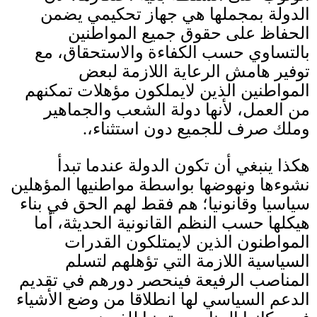
الدولة بمجملها هي جهاز تحكيمي يضمن
الحفاظ على حقوق جميع المواطنين
بالتساوي حسب الكفاءة والاستحقاق، مع
توفير هامش الرعاية اللازمة لبعض
المواطنين الذين لايملكون مؤهلات تمكنهم
من العمل، لأنها دولة الشعب والجماهير
وملك صرف للجميع دون استثناء،
.
هكذا ينبغي أن تكون الدولة عندما تبدأ
نشوءها ونهوضها بواسطة مواطنيها المؤهلين
سياسيا وقانونيا؛ هم فقط لهم الحق في بناء
هيكلها حسب النظم القانونية الحديثة، أما
المواطنون الذين لايمتلكون القدرات
السياسية اللازمة التي تؤهلهم لتسلم
المناصب الرفيعة فينحصر دورهم في تقديم
الدعم السياسي لها انطلاقا من وضع الأشياء