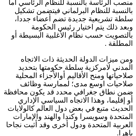
منصب الرئاسة بالنسبة للنظام الرئاسي أما
بالنسبة للنظام البرلماني فيتضمن تشكيل
سلطة تشريعية جديدة تضم أعضاء جددا،
وبعد ذلك يتم اختيار رئيس الحكومة
بالتصويت حسب نظام الأغلبية البسيطة أو
المطلقة
.
ومن ميزات الدولة الحديثة ذات الاتجاه
المدني لامركزية سلطة حكومتها بتحديد
صلاحياتها ومنح الأقاليم أوالأجزاء المحلية
صلاحيات اوسع مدى؛ لممارسة وظائف
ضمن نطاق جغرافي محدد قد يكون محافظة
أو إقليما، وهذا الاتجاه السياسي الإداري
الحديث متبع في بعض دول العالم كالولايات
المتحدة وسويسرا وكندا والهند والإمارات
العربية المتحدة ودول أخرى وقد أثبت نجاحا
باهرا
.