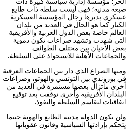
الحر؛ مؤسسة إدارية سياسية كبيرة ذات
صبغة مدنية؛ فهي ليست سلطة ذات طابع
عسكري يديرها رجال المؤسسة العسكرية
الكبار كما هو الحال في العديد من بلدان
العالم خاصة بعض الدول العربية والأفريقية
التي شهدت وتشهد صراعات تكون دموية
بعض الأحيان بين مختلف الطوائف
والجماعات الأهلية للاستحواذ على السلطة
.
ومنها الصراع الذي دار بين الجماعات العرقية
في بوروندي بين التوتسي والهوتو، وصراعات
أخرى ماتزال بعضها مستمرة في العديد من
البلدان الأفريقية وأخرى توقفت بعد توقيع
اتفاقيات لتقاسم السلطة والنفوذ
.
ولن تكون الدولة مدنية الطابع والهوية حينما
يتحكم بإرادتها السياسية وقانون عقوباتها