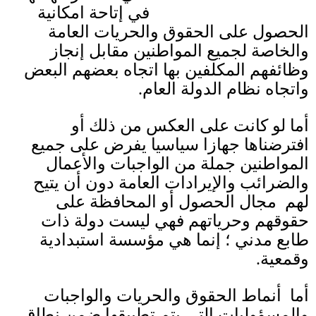
في إتاحة امكانية
الحصول على الحقوق والحريات العامة
والخاصة لجميع المواطنين مقابل إنجاز
وظائفهم المكلفين بها اتجاه بعضهم البعض
واتجاه نظام الدولة العام
.
أما لو كانت على العكس من ذلك أو
افترضناها جهازا سياسيا يفرض على جميع
المواطنين جملة من الواجبات والأعمال
والضرائب والإيرادات العامة دون أن يتيح
لهم مجال الحصول أو المحافظة على
حقوقهم وحرياتهم فهي ليست دولة ذات
طابع مدني ؛ إنما هي مؤسسة استبدادية
وقمعية
.
أما أنماط الحقوق والحريات والواجبات
والمسؤوليات التي يتم تطبيقها ضمن نطاق