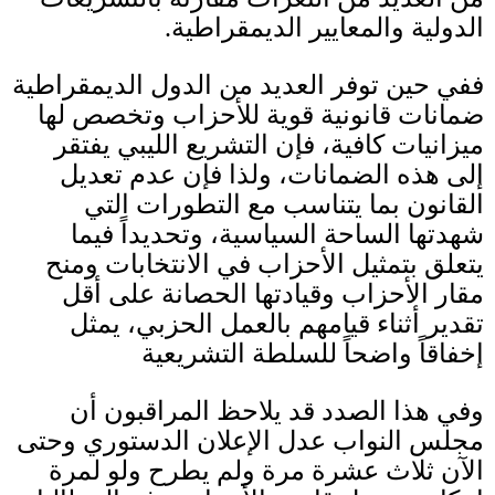
الدولية والمعايير الديمقراطية
.
ففي حين توفر العديد من الدول الديمقراطية
ضمانات قانونية قوية للأحزاب وتخصص لها
ميزانيات كافية، فإن التشريع الليبي يفتقر
إلى هذه الضمانات، ولذا فإن عدم تعديل
القانون بما يتناسب مع التطورات التي
شهدتها الساحة السياسية، وتحديداً فيما
يتعلق بتمثيل الأحزاب في الانتخابات ومنح
مقار الأحزاب وقيادتها الحصانة على أقل
تقدير أثناء قيامهم بالعمل الحزبي، يمثل
إخفاقاً واضحاً للسلطة التشريعية
وفي هذا الصدد قد يلاحظ المراقبون أن
مجلس النواب عدل الإعلان الدستوري وحتى
الآن ثلاث عشرة مرة ولم يطرح ولو لمرة