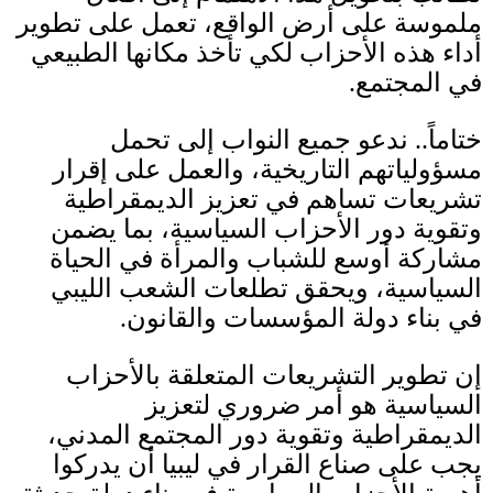
ملموسة على أرض الواقع، تعمل على تطوير
أداء هذه الأحزاب لكي تأخذ مكانها الطبيعي
في المجتمع
.
ختاماً
..
ندعو جميع النواب إلى تحمل
مسؤولياتهم التاريخية، والعمل على إقرار
تشريعات تساهم في تعزيز الديمقراطية
وتقوية دور الأحزاب السياسية، بما يضمن
مشاركة أوسع للشباب والمرأة في الحياة
السياسية، ويحقق تطلعات الشعب الليبي
في بناء دولة المؤسسات والقانون
.
إن تطوير التشريعات المتعلقة بالأحزاب
السياسية هو أمر ضروري لتعزيز
الديمقراطية وتقوية دور المجتمع المدني،
يجب على صناع القرار في ليبيا أن يدركوا