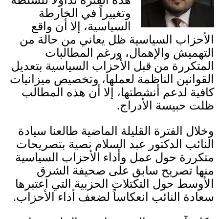
هذه الفترة تداولاً للسلطة
وتغييراً في الخارطة
السياسية، إلا أن واقع
الأحزاب السياسية ظل يعاني من حالة من
التهميش والإهمال، ورغم المطالبات
المتكررة من قبل الأحزاب السياسية بتعديل
القوانين الناظمة لعملها، وتخصيص ميزانيات
كافية لدعم أنشطتها، إلا أن هذه المطالب
ظلت حبيسة الأدراج
.
وخلال الفترة القليلة الماضية طالعنا سيادة
النائب الدكتور عبد السلام نصية بتصريحات
متكررة حول عمل وأداء الأحزاب السياسية
منها تصريح سابق على صحيفة الشرق
الأوسط حول التكتلات الحزبية التي اعتبرها
سعادة النائب انعكاساً لضعف أداء الأحزاب.