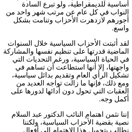
أساسية للديمقراطية، ولو تبرع السادة
النواب في كل عام عن مرتب شهر واحد من
أجورهم لازدهرت الأحزاب وتنامت بشكل
واسع
.
لقد أثبتت الأحزاب السياسية خلال السنوات
الماضية قدرتها على تنظيم نفسها والمشاركة
في الحياة السياسية، ورغم التحديات التي
واجهتها، إلا أنها استطاعت أن تساهم في
تشكيل الرأي العام وتقديم بدائل سياسية،
ومع ذلك، فإنها ما زالت تواجه العديد من
العقبات التي تحول دون أدائها لدورها على
أكمل وجه
.
إننا نثمن اهتمام النائب الدكتور عبد السلام
نصية بقضية الأحزاب السياسية، ولكننا
نطالب بتحويل هذا الاهتمام إلى أفعال