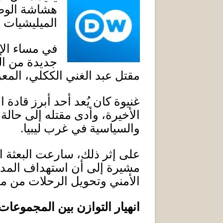
هشاشة الوضع
الميليشيات 
في مساء الإ
جديدة من ال
مقتل عبد الغني الككلي، المع
غنيوة كان يُعد أحد أبرز قا
الأخيرة، وأدى مقتله إلى حالة 
والسياسية في غرب ليبيا
.
على إثر ذلك، سارعت البعثة ا
مشيرة إلى أن استهداف المدن
الأمني وتحويل الرحلات من مط
انهيار التوازن بين المجموعا