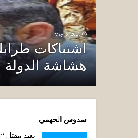
May 15, 2025
اشتباكات طراب
هشاشة الدولة
سدوس الجهمي
يعيد مقتل
“
ر