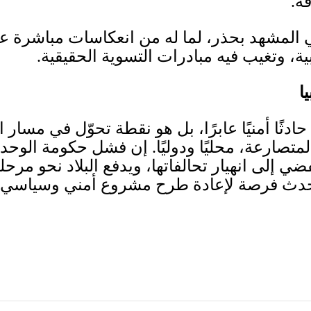
قة
.
لليبي المشهد بحذر، لما له من انعكاسات مباشرة
بية، وتغيب فيه مبادرات التسوية الحقيقية
.
ا
 حادثًا أمنيًا عابرًا، بل هو نقطة تحوّل في مسا
متصارعة، محليًا ودوليًا
.
إن فشل حكومة الوحدة 
ضي إلى انهيار تحالفاتها، ويدفع البلاد نحو مرح
حدث فرصة لإعادة طرح مشروع أمني وسياسي جدي