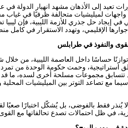
ات تعيد إلى الأذهان مشهد انهيار الدولة في ع
اجهات لميليشيات متحالفة ظرفيًا في غياب 
 في إيجاد حل جذري للأزمة الليبية، فإن ليبيا
ى جوارها الإقليمي، وتهدد الاستقرار في كامل م
لقوى والنفوذ في طرابلس
وازنًا حساسًا داخل العاصمة الليبية، من خلال 
 استراتيجية، وحمت حكومة الوحدة من تمرد
 قد تتسابق مجموعات مسلحة أخرى لسده، ما قد 
سيما مع تصاعد التوتر بين الميليشيات المحلية
 يُنذر فقط بالفوضى، بل يُشكّل اختبارًا صعبًا 
ة، في ظل احتمالات تصدع تحالفاتها مع القوى ا
دة في مهب الريح؟