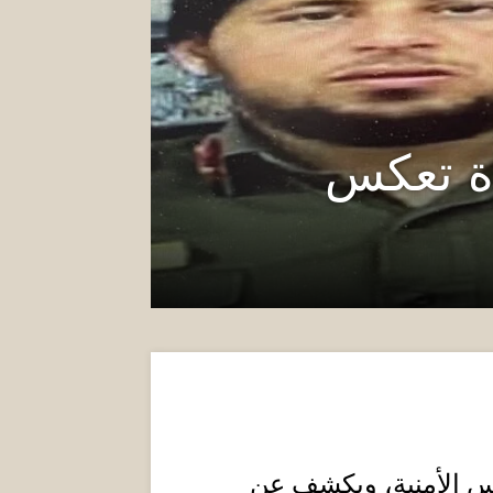
ة تعكس
لس الأمنية، ويكشف عن