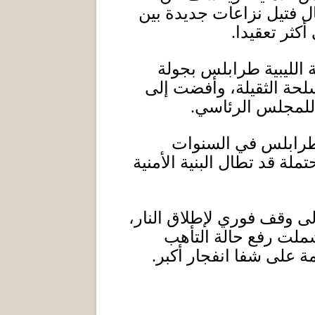
ل فتيل نزاعات جديدة بين
كثر تعقيدا
.
 الليبية طرابلس بجولة
لحة الثقيلة، وأفضت إلى
ع للمجلس الرئاسي
.
 طرابلس في السنوات
لة قد تطال البنية الأمنية
ى وقف فوري لإطلاق النار،
ملت رفع حالة التأهب
ة على شفا انفجار أكبر
.