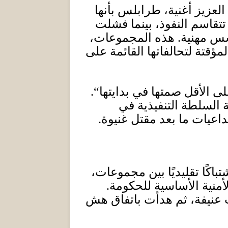
لعزيز أغنية، طرابلس بأنها
قاسم النفوذ، بينما فشلت
سس مهنية
.
هذه المجموعات،
مؤقتة لتحالفاتها القائمة على
على الأقل صمتها في بدايتها
“.
لسلطة التنفيذية في
اعيات ما بعد مقتل غنيوة
.
كًا تقليديًا بين مجموعات،
لأمنية الأساسية للحكومة
.
 عنيفة، ثم هدأت باتفاق هش