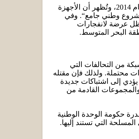
ام
2014
، وتُظهر أن الأجهزة
مشروع وطني جامع
“.
وفي
 تظل عرضة لانفجارات
نطقة البحر المتوسط
.
شبكة من التحالفات التي
ات محتملة
.
ولذلك فإن مقتله
يؤدي إلى اشتباكات جديدة
 والمجموعات القادمة من
لقدرة حكومة الوحدة الوطنية
لمسلحة التي تستند إليها
.