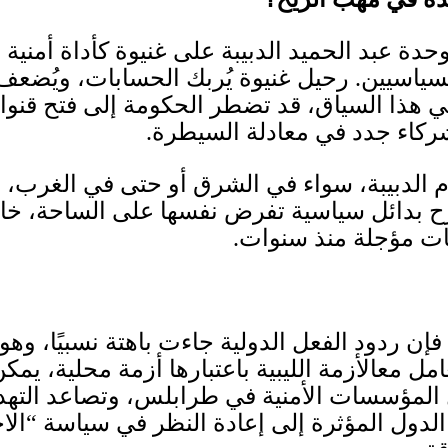
دة عبد الحميد الدبيبة على غنيوة كأداة أمنية 
سياسيين
.
رحيل غنيوة يُربك الحسابات، ويُضعف
 هذا السياق، قد تضطر الحكومة إلى فتح قنو
ركاء جدد في معادلة السيطرة
.
م الدبيبة، سواء في الشرق أو حتى في الغرب،
 بدائل سياسية تفرض نفسها على الساحة، خ
ابات مؤجلة منذ سنوات
.
إن ردود الفعل الدولية جاءت باهتة نسبيًا، وه
مل معالأزمة الليبية باعتبارها أزمة محلية، يمكن
 المؤسسات الأمنية في طرابلس، وتصاعد التهدي
الدول المؤثرة إلى إعادة النظر في سياسة
“
الا