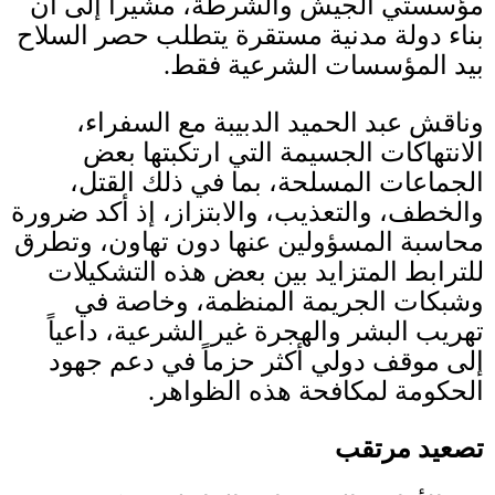
مؤسستي الجيش والشرطة، مشيراً إلى أن
بناء دولة مدنية مستقرة يتطلب حصر السلاح
بيد المؤسسات الشرعية فقط
.
وناقش عبد الحميد الدبيبة مع السفراء،
الانتهاكات الجسيمة التي ارتكبتها بعض
الجماعات المسلحة، بما في ذلك القتل،
والخطف، والتعذيب، والابتزاز، إذ أكد ضرورة
محاسبة المسؤولين عنها دون تهاون، وتطرق
للترابط المتزايد بين بعض هذه التشكيلات
وشبكات الجريمة المنظمة، وخاصة في
تهريب البشر والهجرة غير الشرعية، داعياً
إلى موقف دولي أكثر حزماً في دعم جهود
الحكومة لمكافحة هذه الظواهر
.
تصعيد مرتقب