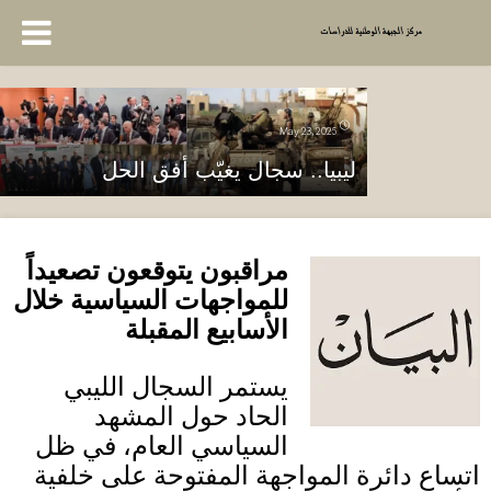
May 23, 2025
ليبيا.. سجال يغيّب أفق الحل
مراقبون يتوقعون تصعيداً
للمواجهات السياسية خلال
الأسابيع المقبلة
يستمر السجال الليبي
الحاد حول المشهد
السياسي العام، في ظل
اتساع دائرة المواجهة المفتوحة على خلفية