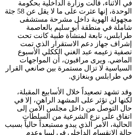
في الأثناء، قالت وزارة الداخلية بحكومة
الوحدة، إنها عثرت على ما لا يقل عن
58
جثة
مجهولة الهوية داخل مشرحة مستشفى
شاملة في منطقة أبو سليم بالعاصمة
طرابلس، تابعة لمنشأة طبية كانت تحت
إشراف جهاز دعم الاستقرار الذي تمت
تصفية زعيمه عبد الغني الككلي الأسبوع
الماضي
.
ويرى مراقبون، أن المواجهات
السياسية لا تزال مستمرة بين صانعي القرار
في طرابلس وبنغازي
.
وقد تشهد تصعيداً خلال الأسابيع المقبلة،
لكنها لن تؤثر على المشهد الراهن، إلا في
حال التوصل من داخل مجلس الأمن إلى
اتفاق على نزع الشرعية من السلطات
الحالية، الأمر الذي يبدو مستبعداً حالياً بسبب
حالة الانقسام الداخلي في ليبيا وعدم