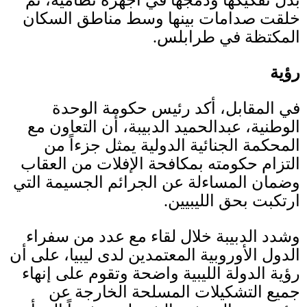
بدل تفكيكها ودمجها في أجهزة نظامية، ثم
خلقت صدامات بينها وسط مناطق السكان
المكتظة في طرابلس
.
رؤية
في المقابل، أكد رئيس حكومة الوحدة
الوطنية، عبدالحميد الدبيبة، أن التعاون مع
المحكمة الجنائية الدولية يمثل جزءاً من
التزام حكومته بمكافحة الإفلات من العقاب
وضمان المساءلة عن الجرائم الجسيمة التي
ارتكبت بحق الليبيين
.
وشدد الدبيبة خلال لقاء مع عدد من سفراء
الدول الأوروبية المعتمدين لدى ليبيا، على أن
رؤية الدولة الليبية واضحة وتقوم على إنهاء
جميع التشكيلات المسلحة الخارجة عن