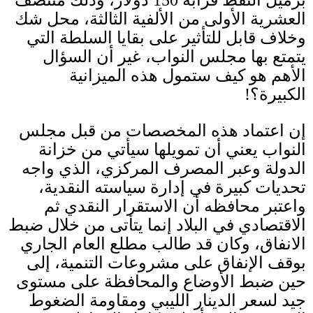
العشرية الأولى من الألفية الثالثة، محل شك
وخلاف قابل للتأثير على بقايا السلطة التي
يتمتع بها مجلس النواب، غير أن السؤال
الأهم هو كيف ستمول هذه الميزانية
الكبيرة؟
!
إن اعتماد هذه المخصصات من قبل مجلس
النواب يعني أن تمويلها سيأتي من خزانة
الدولة وعبر المصرف المركزي، الذي واجه
تحديات كبيرة في إدارة سياسته النقدية،
واعتبر محافظه أن الاستقرار النقدي ثم
الاقتصادي في البلاد إنما يتأتى من خلال ضبط
الانفاق، وكان قد طالب مطلع العام الجاري
بوقف الإنفاق على مشروعات التنمية، إلى
حين ضبط الأوضاع والمحافظة على مستوى
جيد لسعر الدينار الليبي ومقاومة الضغوط