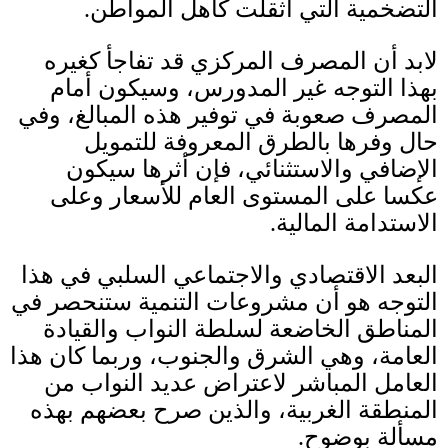
التضخمية التي أثقلت كاهل المواطن
.
لابد أن المصرف المركزي قد تفاجأ كغيره
بهذا التوجه غير المدورس، وسيكون أمام
المصرف صعوبة في توفير هذه المبالغ، وفي
حال وفرها بالطرق المعروفة للتمويل
الإضافي والاستثنائي، فإن أثرها سيكون
عكسا على المستوى العام للأسعار وعلى
الاستدامة المالية
.
البعد الاقتصادي والاجتماعي السلبي في هذا
التوجه هو أن مشروعات التنمية ستنحصر في
المناطق الخاضعة لسلطة النواب والقيادة
العامة، وهي الشرق والجنوب، وربما كان هذا
العامل المباشر لاعتراض عديد النواب من
المنطقة الغربية، والذين صرح بعضهم بهذه
مسألة بوضوح
.