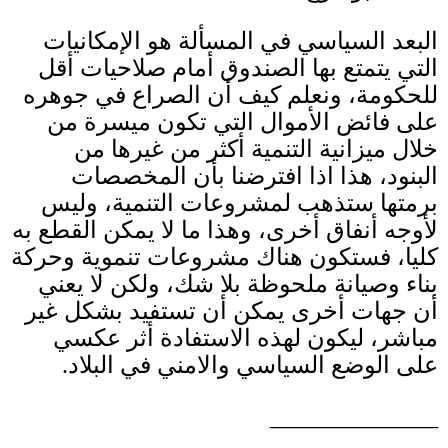
البعد السياسي في المسألة هو الإمكانيات
التي يتمتع بها الصندوق أمام صلاحيات أقل
للحكومة، ونعلم كيف أن الصراع في جوهره
على فائض الأموال التي تكون ميسرة من
خلال ميزانية التنمية أكثر من غيرها من
البنود، هذا اذا افترضنا بأن المخصصات
برمتها ستذهب لمشروعات التنمية، وليس
لأوجه أنفاق أخرى، وهذا ما لا يمكن القطع به
كليا، فستكون هناك مشروعات تنموية وحركة
بناء وصيانة ملحوظة بلا شك، ولكن لا يعني
أن جهات أخرى يمكن أن تستفيد بشكل غير
مباشر، ليكون لهذه الاستفادة أثر عكسي
على الوضع السياسي والامني في البلاد
.
______________