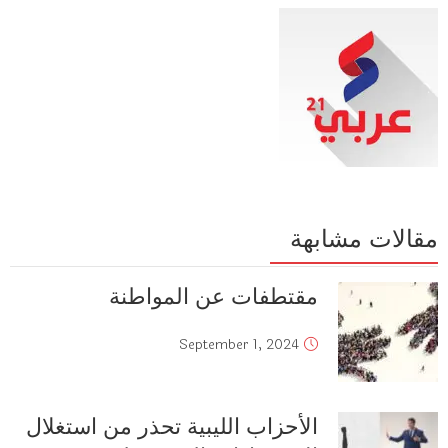
مقالات مشابهة
مقتطفات عن المواطنة
September 1, 2024
الأحزاب الليبية تحذر من استغلال