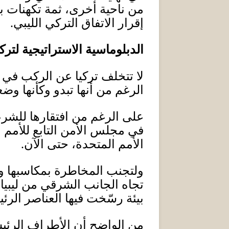
من ناحية أخرى، ثمة تكهنات ب
إقرار الاتفاق التركي الليبي
.
الدبلوماسية الاستراتيجية لتركي
لا تتخلف تركيا عن الركب في ا
الرغم من أنها تبدو وكأنها وضعت
على الرغم من افتقارها للشرع
في مجلس الأمن التابع للأمم
الأمم المتحدة، حتى الآن
.
ولتجنب المخاطرة بمكاسبها وم
تجاه الجانب الشرقي من ليبيا،
بيئة رسّخت فيها العناصر الرئ
من الواضح أن الأطراف الرئيسي