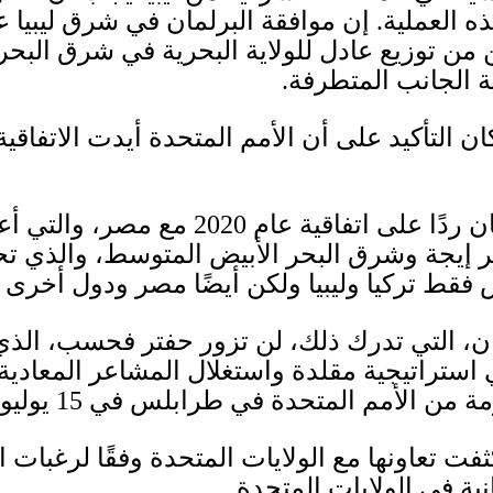
ه العملية
.
إن موافقة البرلمان في شرق ليبيا ع
كن من توزيع عادل للولاية البحرية في شرق الب
ة الجانب المتطرفة
.
ان التأكيد على أن الأمم المتحدة أيدت الاتفاقية 
 ردًا على اتفاقية عام
2020
مع مصر، والتي أعق
 إيجة وشرق البحر الأبيض المتوسط، والذي تحا
 فقط تركيا وليبيا ولكن أيضًا مصر ودول أخرى
نان، التي تدرك ذلك، لن تزور حفتر فحسب، ال
 استراتيجية مقلدة واستغلال المشاعر المعادية
مة من الأمم المتحدة في طرابلس في
15
يوليو
ثفت تعاونها مع الولايات المتحدة وفقًا لرغبات ا
نية في الولايات المتحدة
.