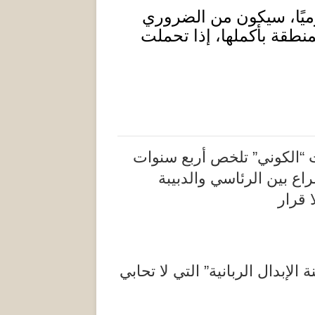
يوميًا، سيكون من الضروري
نطقة بأكملها، إذا تحملت
 “الكوني” تلخص أربع سنوات
اع بين الرئاسي والدبيبة
 قرار
الإبدال الربانية” التي لا تحابي