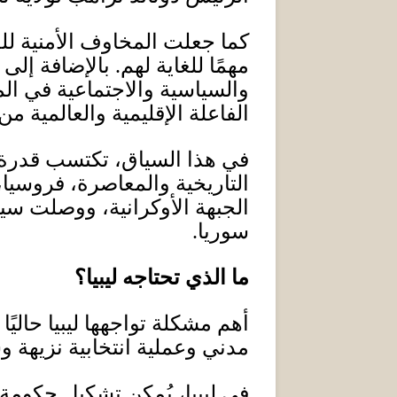
كما جعلت المخاوف الأمنية للد
مهمًا للغاية لهم
.
بالإضافة إلى 
والسياسية والاجتماعية في الم
الفاعلة الإقليمية والعالمية م
في هذا السياق، تكتسب قدرة تر
التاريخية والمعاصرة، فروسيا،
الجبهة الأوكرانية، ووصلت سي
سوريا
.
ما الذي تحتاجه ليبيا؟
أهم مشكلة تواجهها ليبيا حا
مدني وعملية انتخابية نزيهة 
في ليبيا، يُمكن تشكيل حكومة