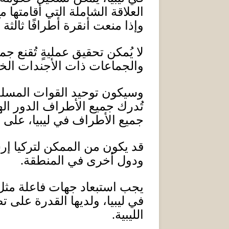
العلاقة الشاملة التي أقامتها
وإذا منعت أنقرة أطرافًا ثالثة
لا يُمكن تحقيق عمليةٍ تُقنع ج
والجماعات ذات الأجندات الخا
وسيكون توحيد القوات المسلحة
تُدرك جميع الأطراف الدور اله
جميع الأطراف في ليبيا، على 
قد يكون من الممكن لتركيا إرس
ودول أخرى في المنطقة
.
يجب استبعاد جهات فاعلة مثل 
في ليبيا، ولديها القدرة على 
الليبية
.