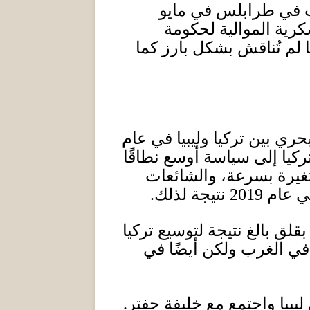
ات في طرابلس في مايو
كرية الموالية لحكومة
 لم تُناقش بشكل بارز كما
حري بين تركيا وليبيا في عام
ركيا إلى سياسة أوسع نطاقًا
تغيرة بسرعة، والشائعات
في عام
2019
نتيجة لذلك
.
لق بالغ نتيجة لتوسيع تركيا
في الغرب ولكن أيضًا في
يبيا واجتمع مع خليفة حفتر
.