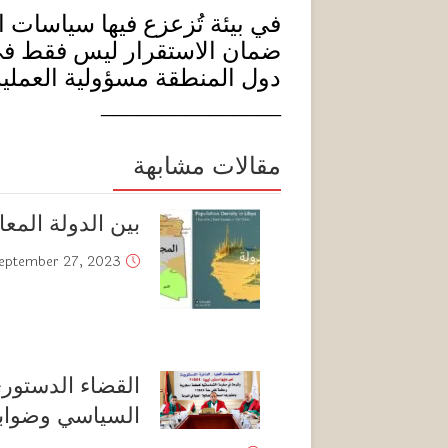
في بيئة تُزعزع فيها سياسات ا
ضمان الاستقرار ليس فقط في ل
دول المنطقة مسؤولية العملية ف
_______________
مقالات مشابهة
بين الدولة المعا
eptember 27, 2023
القضاء الدستوري 
السياسي وضوابط