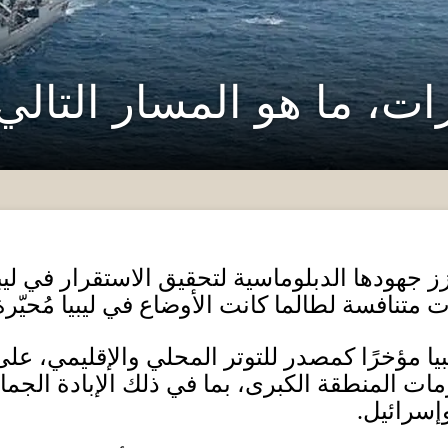
ت، ما هو المسار التالي ل
عزز جهودها الدبلوماسية لتحقيق
الاستقرار في لي
 متنافسة لطالما كانت الأوضاع في ليبيا مُحيّرة
يا مؤخرًا كمصدر للتوتر المحلي والإقليمي، على 
ت المنطقة الكبرى، بما في ذلك الإبادة الجما
إسرائيل
.