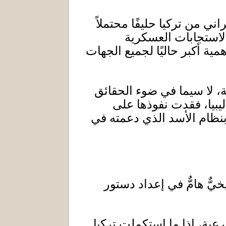
ي من تركيا حليفًا محتملاً
والاستجابات العسكرية
ية أكبر حاليًا لجميع الجهات
ة، لا سيما في ضوء الحقائق
يبيا، فقدت نفوذها على
بنظام الأسد الذي دعمته في
يخيٌّ هامٌّ في إعداد دستور
ية، إذا ما استكملت تركيا