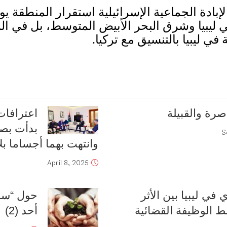
لإبادة الجماعية الإسرائيلية استقرار المنطقة 
يبيا وشرق البحر الأبيض المتوسط، بل في الم
ي ليبيا بالتنسيق مع تركيا
.
صرة والقبيلة
اعترافات
بدأت بصر
S
وانتهت بهما أجساما بلا
April 8, 2025
في ليبيا بين الأثر
حول “سنة 
 الوظيفة القضائية
أحد (2)