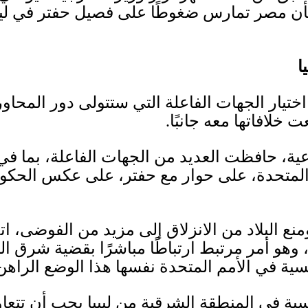
أن مصر تمارس ضغوطًا على فصيل حفتر في ليبيا
ا
ختيار الجهات الفاعلة التي ستتولى دور المحاو
 خلافاتها معه جانبًا
.
ية، حافظت العديد من الجهات الفاعلة، بما في 
 المتحدة، على حوار مع حفتر، على عكس الحكو
نع البلاد من الانزلاق إلى مزيد من الفوضى، 
 وهو أمر مرتبط ارتباطًا مباشرًا بقضية شرق ا
يسية في الأمم المتحدة نفسها هذا الوضع الراهن
ة في المنطقة الشرقية من ليبيا يجب أن تتعاون