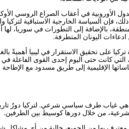
ول الأوروبية في أعقاب الصراع الروسي الأوكران
ذلك، فإن السياسة الخارجية الاستباقية لتركيا 
نطقة، بالإضافة إلى التطورات في سوريا، لها أهم
ن ادعاءات اليونان المتطرفة
.
كيا على تحقيق الاستقرار في ليبيا أهميةً بالغ
 التي كانت حتى اليوم إحدى القوى الفاعلة في ل
اساتها الإقليمية إلى طريق مسدود مع الإطاحة 
ليًا هي غياب طرف سياسي شرعي
.
لتركيا دورٌ تار
وشرعية، من خلال دورها كوسيط بين الطرفين
.
 معترف بها من الجميع، خالية من أي مشاكل شرع