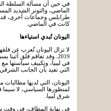
في حين أن مسألة السلطة الشرع
الماضي، والتوتر الشديد المس
طرابلس وجماعات أخرى، قد جذبت
كانت في الماضي
.
اليونان تُبدي استياءها
لا تزال اليونان تُعرب عن قلقه
2019.
وقد تفاقم قلق أثينا بس
في ليبيا، وتكييف سياستها مع 
التي تفيد بأن الجانب الشرقي 
اليونان، التي لديها مطالبات 
لمنظورها السياسي، لا سيما 
شرق ليبيا
.
في نهاية المطاف، في وقت سابق