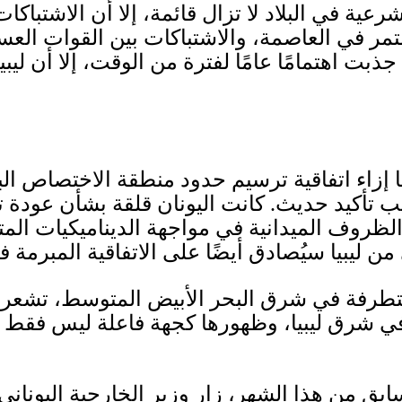
ية في البلاد لا تزال قائمة، إلا أن الاشتباك
تمر في العاصمة، والاشتباكات بين القوات العس
 اهتمامًا عامًا لفترة من الوقت، إلا أن ليبيا
ا إزاء اتفاقية ترسيم حدود منطقة الاختصاص الب
بب تأكيد حديث
.
كانت اليونان قلقة بشأن عودة ت
الظروف الميدانية في مواجهة الديناميكيات الم
من ليبيا سيُصادق أيضًا على الاتفاقية المبرمة 
متطرفة في شرق البحر الأبيض المتوسط، تشعر بق
في شرق ليبيا، وظهورها كجهة فاعلة ليس فقط 
 من هذا الشهر، زار وزير الخارجية اليوناني ل