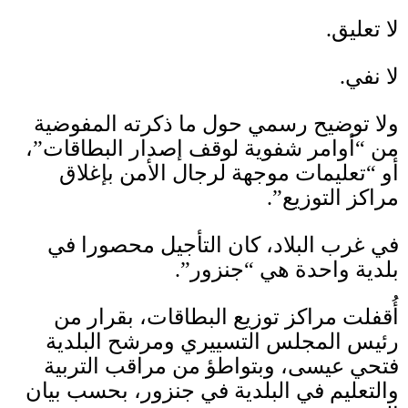
لا تعليق
.
لا نفي
.
ولا توضيح رسمي حول ما ذكرته المفوضية
من “أوامر شفوية لوقف إصدار البطاقات”،
أو “تعليمات موجهة لرجال الأمن بإغلاق
مراكز التوزيع”
.
في غرب البلاد، كان التأجيل محصورا في
بلدية واحدة هي “جنزور”
.
أُقفلت مراكز توزيع البطاقات، بقرار من
رئيس المجلس التسييري ومرشح البلدية
فتحي عيسى، وبتواطؤ من مراقب التربية
والتعليم في البلدية في جنزور، بحسب بيان