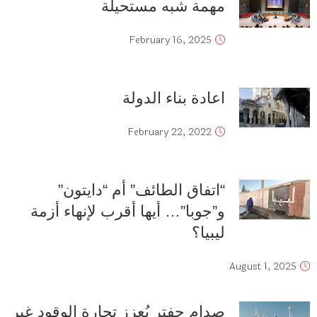
مهمة شبه مستحيلة
February 16, 2025
اعادة بناء الدولة
February 22, 2022
“اتفاق الطائف” أم “دايتون”
و”جوبا”… أيها أقرب لإنهاء أزمة
ليبيا؟
August 1, 2025
صدام حفتر يُعزز تجارة الوقود غير