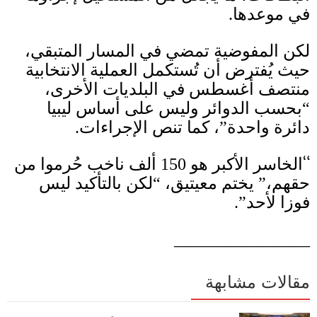
في موعدها
.
لكن المفوضية تمضي في المسار المتبقي،
حيث يُفترض أن تُستكمل العملية الانتخابية
منتصف أغسطس في البلديات الأخرى،
“بحسب الدوائر وليس على أساس ليبيا
دائرة واحدة”، كما تنص الإجراءات
.
“
الخاسر الأكبر هو
150
ألف ناخب حُرموا من
حقهم،” يختم معيتيق، “لكن بالتأكيد ليس
فوزا لأحد”
.
________________
مقالات مشابهة