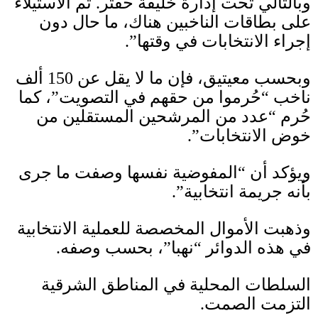
وبالتالي تحت إدارة خليفة حفتر
.
تم الاستيلاء
على بطاقات الناخبين هناك، ما حال دون
إجراء الانتخابات في وقتها”
.
وبحسب معيتيق، فإن ما لا يقل عن
150
ألف
ناخب “حُرموا من حقهم في التصويت”، كما
حُرم “عدد من المرشحين المستقلين من
خوض الانتخابات”
.
ويؤكد أن “المفوضية نفسها وصفت ما جرى
بأنه جريمة انتخابية”
.
وذهبت الأموال المخصصة للعملية الانتخابية
في هذه الدوائر “نهبا”، بحسب وصفه
.
السلطات المحلية في المناطق الشرقية
التزمت الصمت
.