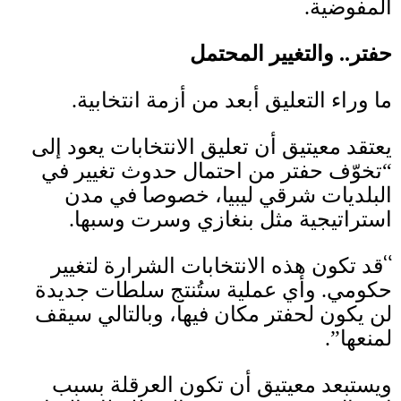
المفوضية
.
حفتر
..
والتغيير المحتمل
ما وراء التعليق أبعد من أزمة انتخابية
.
يعتقد معيتيق أن تعليق الانتخابات يعود إلى
“تخوّف حفتر من احتمال حدوث تغيير في
البلديات شرقي ليبيا، خصوصا في مدن
استراتيجية مثل بنغازي وسرت وسبها
.
“
قد تكون هذه الانتخابات الشرارة لتغيير
حكومي
.
وأي عملية ستُنتج سلطات جديدة
لن يكون لحفتر مكان فيها، وبالتالي سيقف
لمنعها”
.
ويستبعد معيتيق أن تكون العرقلة بسبب