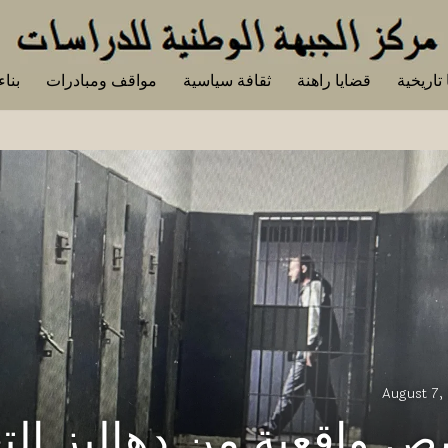
تاريخية
قضايا راهنة
ثقافة سياسية
مواقف ومبادرات
بناء
August 7,
 واقعية من دهاليز الت