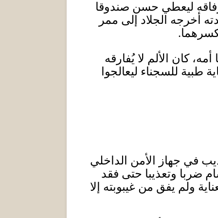
ورفاقه ليعطي حسن صندوقا
ته أخرجه الجلاد إلى ممر
لكسرهما
.
ه، كان الألم لا يُفارقه
ة طبية للسجناء ليعالجوا
ذيب في جهاز الأمن الداخلي
ضربا وتعذيبا حتى فقد
ة ولم يفق من غيبوبته إلا