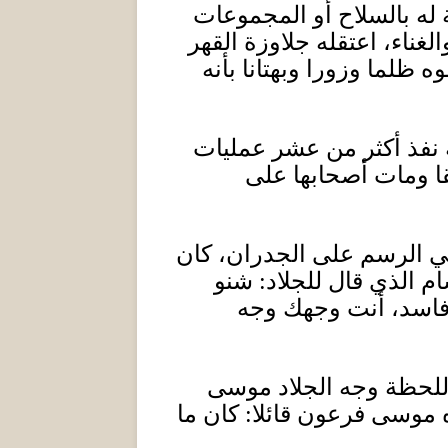
 له بالسلاح أو المجموعات
غناء، اعتقله جلاوزة القهر
وه ظلما وزورا وبهتانا بأنه
ه نفذ أكثر من عشر عمليات
ا ومات أصحابها على
ي الرسم على الجدران، كان
م الذي قال للجلاد
:
شنو
فاسد، أنت وجهك وجه
اللحظة وجه الجلاد موسى
 موسى فرعون قائلا
:
كان ما