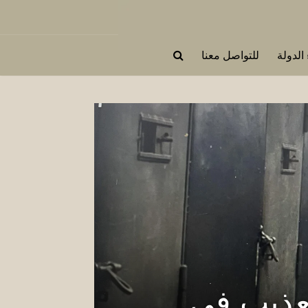
 الدولة
للتواصل معنا
عذيب في