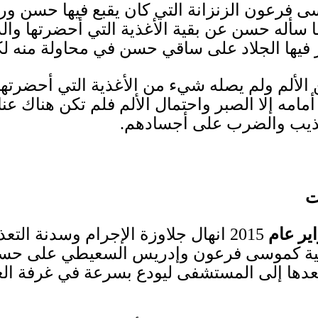
سى فرعون الزنزانة التي كان يقبع فيها حسن 
 سأله حسن عن بقية الأغذية التي أحضرتها والد
كز فيها الجلاد على ساقي حسن في محاولة منه 
لألم ولم يصله شيء من الأغذية التي أحضرتها أم
امه إلا الصبر واحتمال الألم فلم تكن هناك عناي
تعذيب والضرب على أجسادهم
.
ت
اير عام
2015
انهال جلاوزة الإجرام وسدنة التع
ة كموسى فرعون وإدريس السعيطي على حسام 
دها إلى المستشفى ليودع بسرعة في غرفة العناي