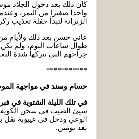
كان ذلك بعد دخول الجلاد مو
واحدا صغيرا من التمر، وعندما
الزنزانة لتبدأ حفلة تعذيب ر
عانى حسن بعد ذلك ولأيام من ا
طوال ساعات اليوم، ولم يكن أم
جراحهم التي تتركها شدة ال
***********
حسام وسند في مواجهة المو
في تلك الليلة الشتوية في فبر
سيئ الصيت في سجن الكويفي
الوعي ودخل في غيبوبة نقل بع
بعد يومين
.