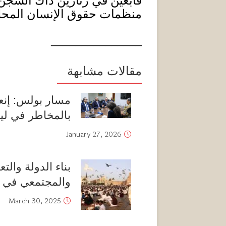
قابعين في زنازين ذاك السجن 
منظمات حقوق الإنسان المحلي
_______________
مقالات مشابهة
مسار بولس: إنع
بالمخاطر في ليب
January 27, 2026
بناء الدولة وال
والمجتمعي في ليبي
March 30, 2025