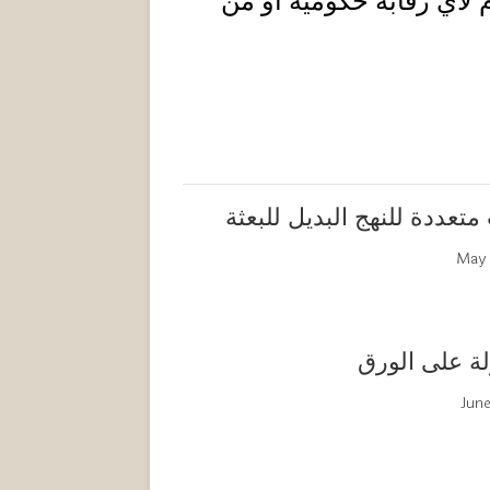
لأي رقابة حكومية أو من
تعددة للنهج البديل للبعثة
May 
ولة على الورق
Jun