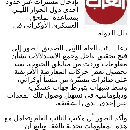
بإدخال مسيّرات عبر حدود
إحدى دول الجوار الليبي
بمساعدة الملحق
العسكري الأوكراني في
تلك الدولة
.
دعا النائب العام الليبي الصديق الصور إلى
فتح تحقيق عاجل وجمع الاستدلالات بشأن
معلومات وردت من مناطق الجنوب، تفيد
بحصول بعض حركات المعارضة الأفريقية
على طائرات مسيّرة من منشأ أوكراني،
وسط شبهات بتورط جهات عسكرية
ودبلوماسية في تسهيل وصول تلك المعدات
عبر إحدى الدول الشقيقة
.
وأكد الصور أن مكتب النائب العام يتعامل مع
هذه المعلومات بجدية بالغة، وتابع أن