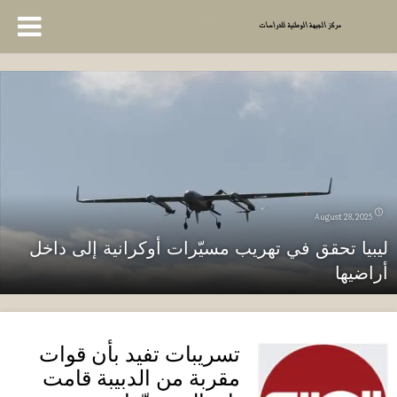
August 28, 2025
ليبيا تحقق في تهريب مسيّرات أوكرانية إلى داخل
أراضيها
تسريبات تفيد بأن قوات
مقربة من الدبيبة قامت