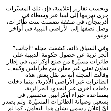
وبحسب تقارير إعلامية، فإن تلك المسيّرات
جرى تهريبها إلى ليبيا عبر وسطاء في
أذربيجان، في صفقة تضمنت ست طائرات،
وصل نصفها إلى الأراضي الليبية في أواخر
يونيو
.
وفي السياق ذاته، كشفت مجلة “أجانب”
الجزائرية عن حصول حكومة الدبيبة على
طائرات مسيّرة من صنع أوكراني، في إطار
تعاون تقني غير معلن بين طرابلس وكييف
.
وقالت المجلة إنه تم نقل بعض هذه
الطائرات عبر الأراضي الأذرية، بينما دخلت
دفعات أخرى عبر الحدود الجزائرية،
بمساعدة خبراء أوكرانيين مختصين في
تشغيل وصيانة الطائرات المسيّرة
.
ولم يصدر
أيّ إعلان رسمي بشأن هذا التعاون، كما لم