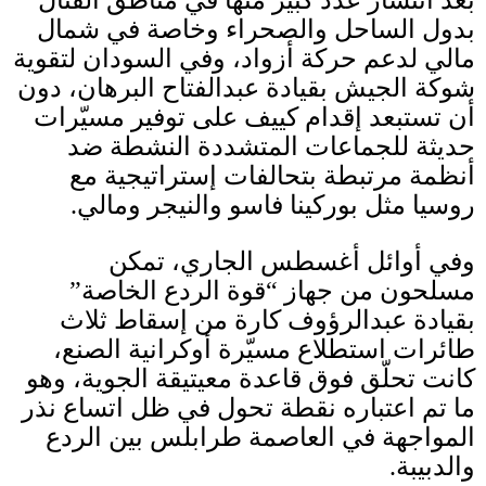
بدول الساحل والصحراء وخاصة في شمال
مالي لدعم حركة أزواد، وفي السودان لتقوية
شوكة الجيش بقيادة عبدالفتاح البرهان، دون
أن تستبعد إقدام كييف على توفير مسيّرات
حديثة للجماعات المتشددة النشطة ضد
أنظمة مرتبطة بتحالفات إستراتيجية مع
روسيا مثل بوركينا فاسو والنيجر ومالي
.
وفي أوائل أغسطس الجاري، تمكن
مسلحون من جهاز “قوة الردع الخاصة”
بقيادة عبدالرؤوف كارة من إسقاط ثلاث
طائرات استطلاع مسيّرة أوكرانية الصنع،
كانت تحلّق فوق قاعدة معيتيقة الجوية، وهو
ما تم اعتباره نقطة تحول في ظل اتساع نذر
المواجهة في العاصمة طرابلس بين الردع
والدبيبة
.