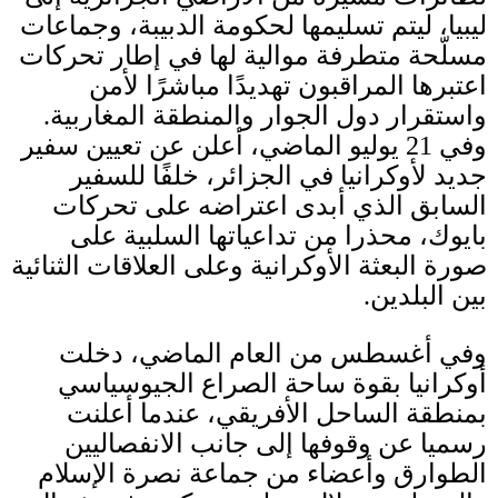
ليبيا، ليتم تسليمها لحكومة الدبيبة، وجماعات
مسلّحة متطرفة موالية لها في إطار تحركات
اعتبرها المراقبون تهديدًا مباشرًا لأمن
واستقرار دول الجوار والمنطقة المغاربية
.
وفي
21
يوليو الماضي، أعلن عن تعيين سفير
جديد لأوكرانيا في الجزائر، خلفًا للسفير
السابق الذي أبدى اعتراضه على تحركات
بايوك، محذرا من تداعياتها السلبية على
صورة البعثة الأوكرانية وعلى العلاقات الثنائية
بين البلدين
.
وفي أغسطس من العام الماضي، دخلت
أوكرانيا بقوة ساحة الصراع الجيوسياسي
بمنطقة الساحل الأفريقي، عندما أعلنت
رسميا عن وقوفها إلى جانب الانفصاليين
الطوارق وأعضاء من جماعة نصرة الإسلام