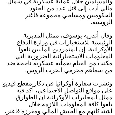
والمسلمين خلال عملية عسكرية في شمال
مالي أدت إلى قتل عدد من الجنود
الحكوميين ومسلحي مجموعة فاغنر
الروسية
.
وقال أندريه يوسوف، ممثل المديرية
الرئيسية للاستخبارات في وزارة الدفاع
الأوكرانية، إن المتمردين الماليين تلقوا
المعلومات الاستخباراتية الضرورية التي
مكنت من القيام بعملية عسكرية ناجحة ضد
من سماهم مجرمي الحرب الروس
.
ونشرت سفارة أوكرانيا في دكار مقطع فيديو
على مواقع التواصل الاجتماعي، أكد فيه
ممثل المخابرات الأوكرانية أن الطوارق
تلقوا كافة المعلومات اللازمة خلال
اشتباكاتهم مع الجيش المالي ومفرزة فاغنر،