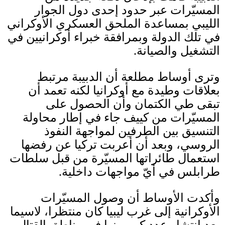
المسيّرات عبر حدود إحدى دول الجوار
الليبي بمساعدة الملحق العسكري الأوكراني
في تلك الدولة وبمرافقة خبراء أوكرانيين في
التشغيل والصيانة
.
وترى أوساط مطلعة أن الدبيبة مرتبط
بعلاقات وطيدة مع أوكرانيا لكنه تعمد أن
تبقى طي الكتمان وأن الحصول على
المسيّرات من كييف جاء في إطار محاولة
التنسيق بين الطرفين لمواجهة النفوذ
الروسي، وبعد أن أعربت تركيا عن رفضها
استعمال طائراتها المسيّرة من قبل سلطات
طرابلس في أيّ مواجهات داخلية
.
وأكدت الأوساط أن وصول المسيّرات
الأوكرانية إلى غرب ليبيا كان منتظرا، لاسيما
بعد انتشار عدد كبير منها في مناطق القتال