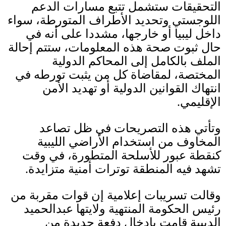
التحقيقات ستشمل تتبع مسارات الدعم
اللوجستي وتحديد الأطراف المتورطة، سواء
داخل ليبيا أو خارجها، مشددا على أنه في
حال ثبوت صحة هذه المعلومات، ستتم إحالة
الملف بالكامل إلى المحاكم الدولية
المختصة، لمقاضاة كل من يثبت تورطه في
انتهاك القوانين الدولية أو تهديد الأمن
الإقليمي
.
وتأتي هذه التصريحات في ظل تصاعد
المخاوف من استخدام الأراضي الليبية
كنقطة عبور للأسلحة المتطورة، في وقت
تشهد فيه المنطقة توترات أمنية متزايدة
.
وقالت تسريبات إعلامية إن قوات مقربة من
رئيس الحكومة المنتهية ولايتها عبدالحميد
الدبيبة قامت بإدخال دفعة جديدة من