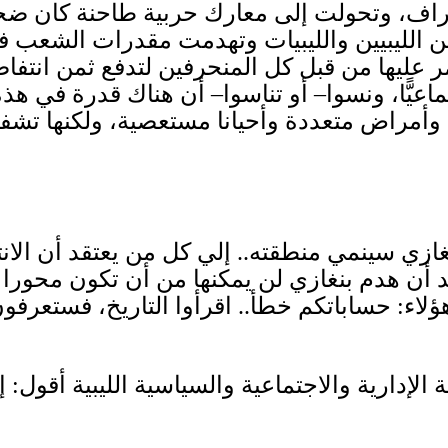
راف، وتحولت إلى معارك حربية طاحنة كان ضحي
ن الليبيين والليبيات وتهدمت مقدرات الشعب 
ر عليها من قبل كل المنحرفين لتدفع ثمن انتفاضت
عيًّا، ونسوا
–
أو تناسوا
–
أن هناك قدرة في هذه ا
ع وأمراض متعددة وأحيانا مستعصية، ولكنها تش
غازي سينمي منطقته
..
إلي كل من يعتقد أن الان
 أن هدم بنغازي لن يمكنها من أن تكون محورا اق
ؤلاء
:
حساباتكم خطأ
..
اقرأوا التاريخ، فستعرفو
 الإدارية والاجتماعية والسياسية الليبية أقول
:
إ