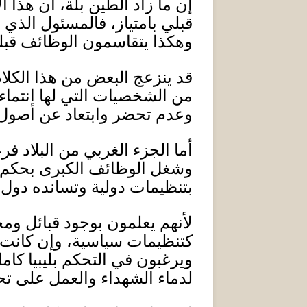
إن ما زاد الطين بلة، أن هذا 
قبلي بامتياز، فالمسئول الذي 
وهكذا يتقاسمون الوظائف قبليً
قد ينزعج البعض من هذا الكلام
من الشخصيات التي لها انتماء
وعدم تحضر وابتعاد عن أصول ا
أما الجزء الغربي من البلاد ف
وشغل الوظائف الكبرى بحكم ام
بتنظيمات دولية وتسانده دول م
لأنهم يعلمون بوجود قبائل وم
كتنظيمات سياسية، وإن كانت
ويرغبون في التحكم بليبيا كام
لدماء الشهداء والعمل على تحق