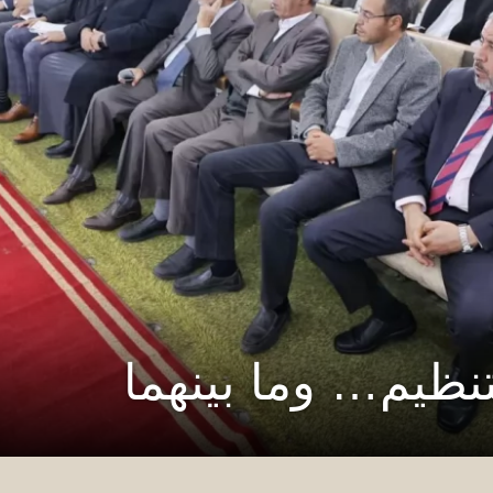
تنظيم… وما بينهما