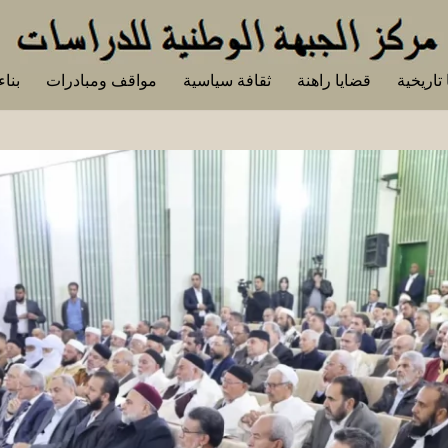
تاريخية
قضايا راهنة
ثقافة سياسية
مواقف ومبادرات
بناء