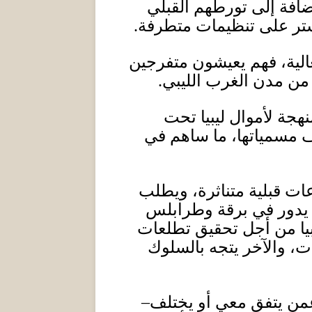
ضافة إلى تورطهم القبلي
تستر على تنظيمات متطرفة
.
الية، فهم يعيشون متفرجين
 من مدن الغرب الليبي
.
جة لأموال ليبيا تحت
 مسمياتها، ما ساهم في
ات قبلية متناثرة، ويطلب
ما يدور في برقة وطرابلس
بيا من أجل تحقيق تطلعات
ت، والآخر يتجه بالسلوك
من يتفق معي أو يختلف
–