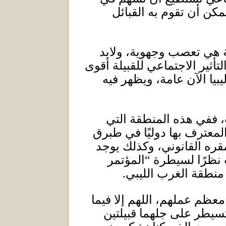
مكن أن تقوم به القبائل
ية هي تعصب وجهوية، ولابد
أثير الاجتماعي للقبيلة أقوى
يا الآن عامة، ويظهر فيه
، ففي هذه المنطقة التي
المعترف بها دوليًا في طبرق
قره القانوني، وكذلك يوجد
 نظرًا لسيطرة “المؤتمر
نطقة الغرب الليبي
.
عظم عملهم، اللهم إلا فيما
تسيطر على جلهما قبيلتين