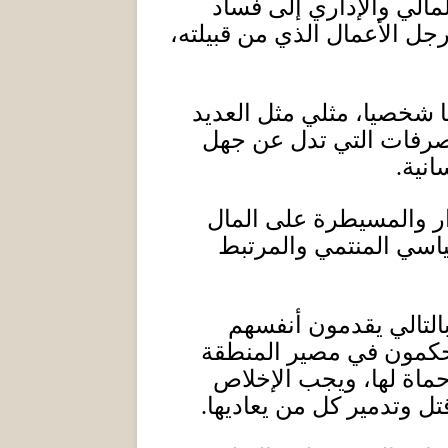
لمالي والإداري إلى فساد
رجل الأعمال الذي من قبيلته،
نا شخصيا، مثلي مثل العديد
لتصرفات التي تدل عن جهل
انية
.
رار والمسيطرة على المال
سياسي المنتمي والمرتبط
التالي يقدمون أنفسهم
حكمون في مصير المنطقة
حماة لها، ويجب الإخلاص
تل وتدمير كل من يعاديها
.