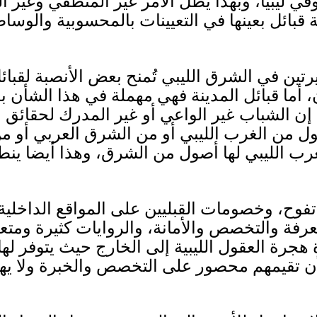
وفي ليبيا، وبهذا يظل الأمر غير المنطقي وغير 
قبائل بعينها في التعيينات بالمحسوبية والوساط
بيرتين في الشرق الليبي تُمنح بعض الأنصبة لقب
ن، أما قبائل المدينة فهي مهملة في هذا الشأن
إن الشباب غير الواعي أو غير المدرك لحقائق ال
أصول من الغرب الليبي أو من الشرق العربي أو من
غرب الليبي لها أصول من الشرق، وهذا أيضا ينط
تفوح، وخصومات القبليين على المواقع الداخلية
فة والتخصص والأمانة، والروايات كثيرة ومتع
 هجرة العقول الليبية إلى الخارج حيث يتوفر لها 
 لأن تقيمهم محصور على التخصص والخبرة ولا يه