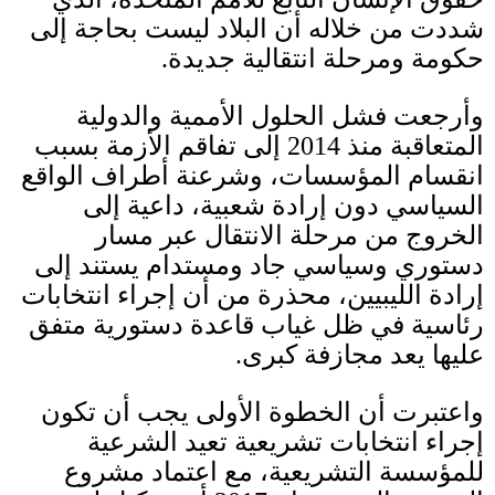
شددت من خلاله أن البلاد ليست بحاجة إلى
حكومة ومرحلة انتقالية جديدة
.
وأرجعت فشل الحلول الأممية والدولية
المتعاقبة منذ
2014
إلى تفاقم الأزمة بسبب
انقسام المؤسسات، وشرعنة أطراف الواقع
السياسي دون إرادة شعبية، داعية إلى
الخروج من مرحلة الانتقال عبر مسار
دستوري وسياسي جاد ومستدام يستند إلى
إرادة الليبيين، محذرة من أن إجراء انتخابات
رئاسية في ظل غياب قاعدة دستورية متفق
عليها يعد مجازفة كبرى
.
واعتبرت أن الخطوة الأولى يجب أن تكون
إجراء انتخابات تشريعية تعيد الشرعية
للمؤسسة التشريعية، مع اعتماد مشروع