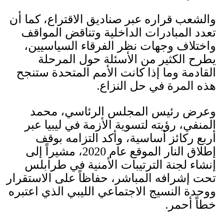
والشعب قراره عبر صناديق الاقتراع، كما أن
تعدد المبادرات الداخلية وتناقض المواقف
واختلاف وجهات نظر الفرقاء السياسيين،
يطرح الكثير من الأسئلة حول المرحلة
القادمة وما إذا كانت الأمم المتحدة ستنجح
هذه المرة في حل النزاع
.
وعرض رئيس المجلس الرئاسي، محمد
المنفي، رؤيته لتسوية الأزمة في ليبيا عبر
أربع ركائز أساسية، وأكد التزامه بوقف
إطلاق النار الموقع عام
2020
، مشيراً إلى
إنشاء لجنة الترتيبات الأمنية في طرابلس
تحت إشرافه المباشر، حفاظاً على الاستقرار
ووحدة النسيج الاجتماعي الليبي الذي اعتبره
خطاً أحمر
.