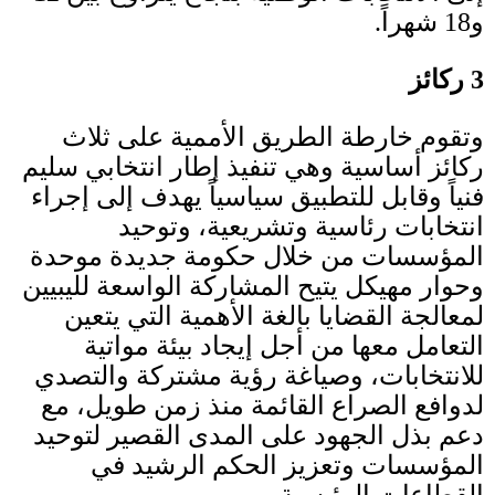
و
18
شهراً
.
3
ركائز
وتقوم خارطة الطريق الأممية على ثلاث
ركائز أساسية وهي تنفيذ إطار انتخابي سليم
فنياً وقابل للتطبيق سياسياً يهدف إلى إجراء
انتخابات رئاسية وتشريعية، وتوحيد
المؤسسات من خلال حكومة جديدة موحدة
وحوار مهيكل يتيح المشاركة الواسعة لليبيين
لمعالجة القضايا بالغة الأهمية التي يتعين
التعامل معها من أجل إيجاد بيئة مواتية
للانتخابات، وصياغة رؤية مشتركة والتصدي
لدوافع الصراع القائمة منذ زمن طويل، مع
دعم بذل الجهود على المدى القصير لتوحيد
المؤسسات وتعزيز الحكم الرشيد في