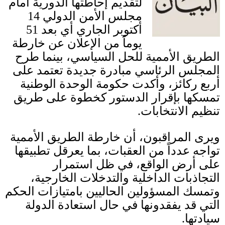
لتقديم إحاطتها الدورية أمام
مجلس الأمن الدولي
14
أكتوبر الجاري أي بعد
51
يوماً من الإعلان عن خارطة
الطريق الأممية للحل السياسي، بينما طرح
المجلس الرئاسي مبادرة جديدة تعتمد على
أربع ركائز، وأكدت حكومة الوحدة الوطنية
تمسكها بإقرار الدستور كخطوة على طريق
تنظيم الانتخابات
.
ويرى المراقبون، أن خارطة الطريق الأممية
تواجه عدداً من العقبات، بما يعرقل تطبيقها
على أرض الواقع، في ظل استمرار
التجاذبات الداخلية والتدخلات الخارجية،
وتمسك المسؤولين الحاليين بامتيازات الحكم
التي قد يفقدونها في حال استعادة الدولة
سيادتها
.