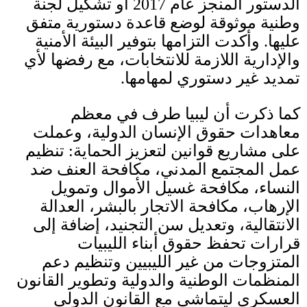
الدستور المنجز عام
2017
أو تشكيل لجنة
وطنية موثوقة لوضع قاعدة دستورية متفق
عليها
.
وأكدت التزامها بتوفير البيئة الأمنية
والإدارية اللازمة للانتخابات، مع رفضها لأي
تمديد غير دستوري لمهامها
.
كما ذكرت أن ليبيا طرف في معظم
معاهدات حقوق الإنسان الدولية، وعملت
على مشاريع قوانين لتعزيز الحماية
:
تنظيم
عمل المجتمع المدني، مكافحة العنف ضد
النساء، مكافحة غسيل الأموال وتمويل
الإرهاب، مكافحة الاتجار بالبشر، العدالة
الانتقالية، وتعديل سن التجنيد، إضافة إلى
قرارات تحفظ حقوق أبناء الليبيات
المتزوجات من غير الليبيين وتنظيم دعم
المنظمات الوطنية والدولية وتطوير القانون
العسكري ليتماشى مع القانون الدولي