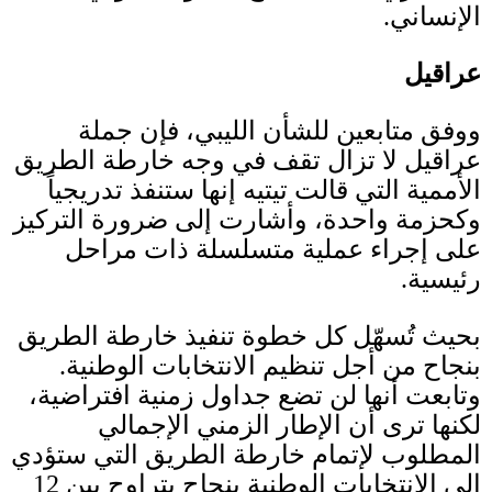
الإنساني
.
عراقيل
ووفق متابعين للشأن الليبي، فإن جملة
عراقيل لا تزال تقف في وجه خارطة الطريق
الأممية التي قالت تيتيه إنها ستنفذ تدريجياً
وكحزمة واحدة، وأشارت إلى ضرورة التركيز
على إجراء عملية متسلسلة ذات مراحل
رئيسية
.
بحيث تُسهّل كل خطوة تنفيذ خارطة الطريق
بنجاح من أجل تنظيم الانتخابات الوطنية
.
وتابعت أنها لن تضع جداول زمنية افتراضية،
لكنها ترى أن الإطار الزمني الإجمالي
المطلوب لإتمام خارطة الطريق التي ستؤدي
إلى الانتخابات الوطنية بنجاح يتراوح بين
12