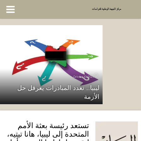
October 10, 2025
ليبيا.. تعدد المبادرات يعرقل حل
الأزمة
تستعد رئيسة بعثة الأمم
المتحدة إلى ليبيا، هانا تيتيه،