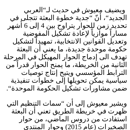
ويضيف معيوش في حديث لـ
“
العربي
الجديد
“
، أنّ
“
جدية خطوة البعثة تتجلى في
تحديد زمن للحوار يتراوح بين
4
إلى
6
أشهر
مساراً موازياً لإعادة تشكيل المفوضية
وتعديل القوانين الانتخابية، تمهيداً لتشكيل
حكومة موحدة جديدة، ما يعني أن البعثة
تهدف الى إدماج الحوار المهيكل في المرحلة
الثانية من الخريطة، ما يمنح الحوار قدراً من
الترابط المؤسسي ويتيح إنتاج توصيات
سياسية يمكن تحويلها إلى خطوات تنفيذية
ضمن مشاورات تشكيل الحكومة الموحدة
“.
ويشير معيوش إلى أن
“
سمات التنظيم التي
ظهرت في خريطة الطريق تعني أن البعثة
استفادت من دروس الماضي، من حوار
الصخيرات
(
عام
2015)
وحوار المنتدى