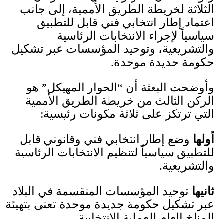
الثلاثة لخريطة الطريق الأممية، إلى جانب
اعتماد إطار انتخابي فني قابل للتطبيق
سياسياً لإجراء الانتخابات الرئاسية
والتشريعية، وتوحيد المؤسسات عبر تشكيل
حكومة جديدة موحدة
.
وأوضحت البعثة أن
“
الحوار المهيكل
”
هو
الركن الثالث من خريطة الطريق الأممية
التي ترتكز على ثلاثة مكونات رئيسية
:
أولها
وضع إطار انتخابي فني وقانوني قابل
للتطبيق سياسياً لتنظيم الانتخابات الرئاسية
والتشريعية
.
ثانيها
توحيد المؤسسات المنقسمة في البلاد
عبر تشكيل حكومة جديدة موحدة تعنى بتهيئة
المناخ العام للعملية الانتخابية
.