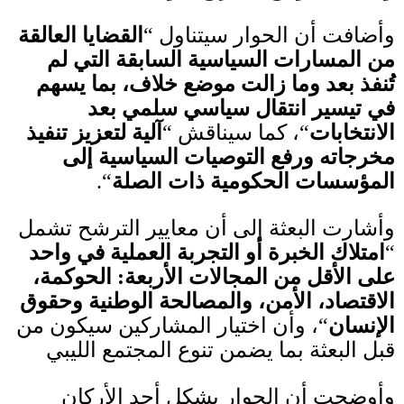
وأضافت أن الحوار سيتناول
“
القضايا العالقة
من المسارات السياسية السابقة التي لم
تُنفذ بعد وما زالت موضع خلاف، بما يسهم
في تيسير انتقال سياسي سلمي بعد
الانتخابات
“
، كما سيناقش
“
آلية لتعزيز تنفيذ
مخرجاته ورفع التوصيات السياسية إلى
المؤسسات الحكومية ذات الصلة
“.
وأشارت البعثة إلى أن معايير الترشح تشمل
“
امتلاك الخبرة أو التجربة العملية في واحد
على الأقل من المجالات الأربعة
:
الحوكمة،
الاقتصاد، الأمن، والمصالحة الوطنية وحقوق
الإنسان
“
، وأن اختيار المشاركين سيكون من
قبل البعثة بما يضمن تنوع المجتمع الليبي
وأوضحت أن الحوار يشكل أحد الأركان