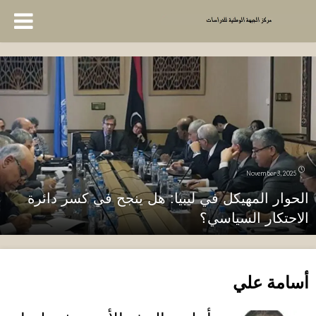
November 3, 2025
الحوار المهيكل في ليبيا: هل ينجح في كسر دائرة
الاحتكار السياسي؟
أسامة علي