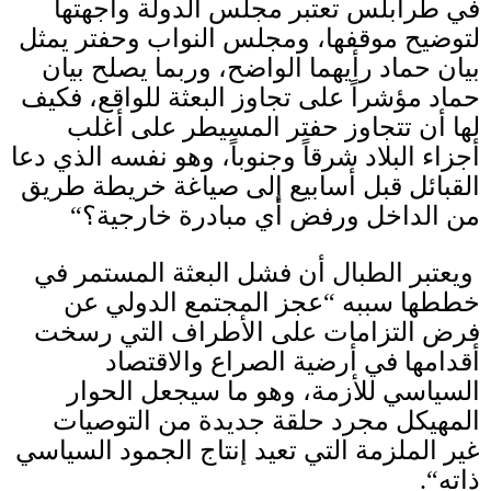
في طرابلس تعتبر مجلس الدولة واجهتها
لتوضيح موقفها، ومجلس النواب وحفتر يمثل
بيان حماد رأيهما الواضح، وربما يصلح بيان
حماد مؤشراً على تجاوز البعثة للواقع، فكيف
لها أن تتجاوز حفتر المسيطر على أغلب
أجزاء البلاد شرقاً وجنوباً، وهو نفسه الذي دعا
القبائل قبل أسابيع إلى صياغة خريطة طريق
من الداخل ورفض أي مبادرة خارجية؟
“
ويعتبر الطبال أن فشل البعثة المستمر في
خططها سببه
“
عجز المجتمع الدولي عن
فرض التزامات على الأطراف التي رسخت
أقدامها في أرضية الصراع والاقتصاد
السياسي للأزمة، وهو ما سيجعل الحوار
المهيكل مجرد حلقة جديدة من التوصيات
غير الملزمة التي تعيد إنتاج الجمود السياسي
ذاته
“.