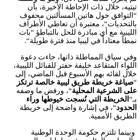
تيتيه، خلال ذات الإحاطة الأخيرة، بأن
“
التوافق حول هاتين المسألتين محفوف
بالتحديات
“
، معتبرة أن تعاطي الأطراف
الليبية مع أي مبادرة للحل بالتباطؤ
“
بات
نمطاً معتاداً في ليبيا منذ فترة طويلة
“.
وفي سياق المماطلة ذاتها، جاءت دعوة
اللواء المتقاعد خليفة حفتر للقبائل الليبية،
خلال لقائه بهم الأسبوع قبل الماضي، إلى
“
صياغة خريطة طريق ليبية خالصة ترتكز
على الشرعية المحلية
“
، ورفض ما وصفه
بـ
“
الخريطة التي نُسجت خيوطها وراء
الحدود
“
، في إشارة واضحة إلى خريطة
الطريق الأممية
.
وبينما تلتزم حكومة الوحدة الوطنية