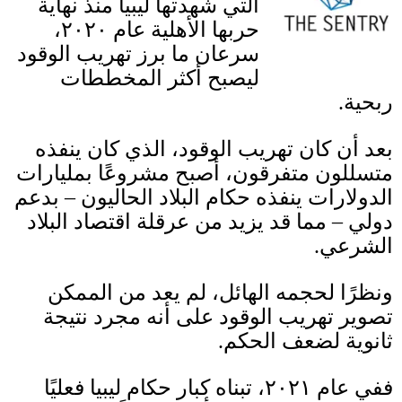
التي شهدتها ليبيا منذ نهاية
حربها الأهلية عام ٢٠٢٠،
سرعان ما برز تهريب الوقود
ليصبح أكثر المخططات
ربحية
.
بعد أن كان تهريب الوقود، الذي كان ينفذه
متسللون متفرقون، أصبح مشروعًا بمليارات
الدولارات ينفذه حكام البلاد الحاليون
–
بدعم
دولي
–
مما قد يزيد من عرقلة اقتصاد البلاد
الشرعي
.
ونظرًا لحجمه الهائل، لم يعد من الممكن
تصوير تهريب الوقود على أنه مجرد نتيجة
ثانوية لضعف الحكم
.
ففي عام ٢٠٢١، تبناه كبار حكام ليبيا فعليًا