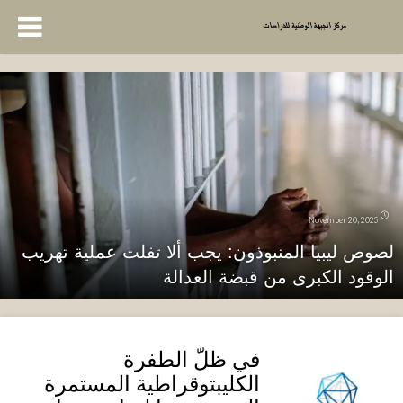
November 20, 2025
لصوص ليبيا المنبوذون: يجب ألا تفلت عملية تهريب
الوقود الكبرى من قبضة العدالة
في ظلّ الطفرة
الكليبتوقراطية المستمرة