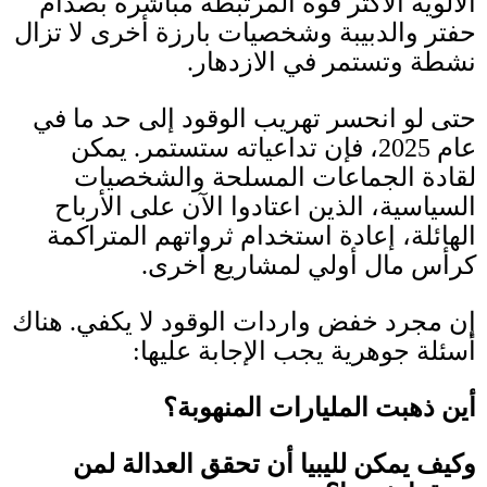
الألوية الأكثر قوة المرتبطة مباشرة بصدام
حفتر والدبيبة وشخصيات بارزة أخرى لا تزال
نشطة وتستمر في الازدهار
.
حتى لو انحسر تهريب الوقود إلى حد ما في
عام
2025
، فإن تداعياته ستستمر
.
يمكن
لقادة الجماعات المسلحة والشخصيات
السياسية، الذين اعتادوا الآن على الأرباح
الهائلة، إعادة استخدام ثرواتهم المتراكمة
كرأس مال أولي لمشاريع أخرى
.
إن مجرد خفض واردات الوقود لا يكفي
.
هناك
أسئلة جوهرية يجب الإجابة عليها
:
أين ذهبت المليارات المنهوبة؟
وكيف يمكن لليبيا أن تحقق العدالة لمن