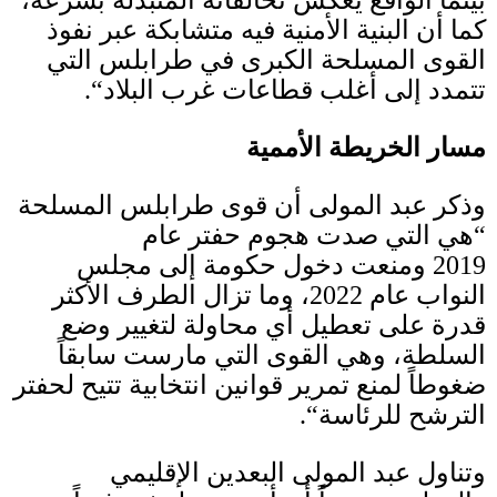
كما أن البنية الأمنية فيه متشابكة عبر نفوذ
القوى المسلحة الكبرى في طرابلس التي
تتمدد إلى أغلب قطاعات غرب البلاد
“.
مسار الخريطة الأممية
وذكر عبد المولى أن قوى طرابلس المسلحة
“
هي التي صدت هجوم حفتر عام
2019
ومنعت دخول حكومة إلى مجلس
النواب عام
2022
، وما تزال الطرف الأكثر
قدرة على تعطيل أي محاولة لتغيير وضع
السلطة، وهي القوى التي مارست سابقاً
ضغوطاً لمنع تمرير قوانين انتخابية تتيح لحفتر
الترشح للرئاسة
“.
وتناول عبد المولى البعدين الإقليمي