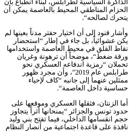
الذاكرة السياسية لطرابلس، لبناء انطباع بأن
الحزام المناطقي المحيط بالعاصمة يمكن أن
يتحرك لصالحه
“.
وأشار قنود إلى أن اختيار حفتر مدناً بعينها لم
يكن عشوائياً، بل جاء في إطار
“
استحضار
نقاط القلق في محيط العاصمة واستخدامها
ورقة ضغط
“
، موضحاً أن ترهونة وغريان
تحملان
“
رمزية اندفاعه العسكري نحو
طرابلس عام
2019″
، وأن مجرد ظهور
ممثلين عنهما إلى جانبه
“
كاف لإحياء
حساسية داخل العاصمة
“.
أما الزنتان، فثقلها العسكري وموقعها على
حدود تونس والجزائر
“
يمنحانها أثراً يتجاوز
حجم انقسامها الداخلي، فيما تفتح بني وليد
نافذة على قاعدة اجتماعية من أنصار النظام