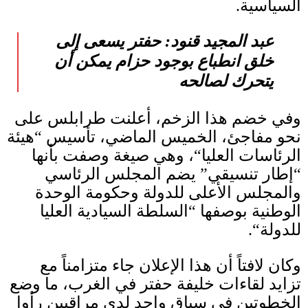
السياسية
.
عبد المجيد قنود
:
حفتر يسعى إلى
خلق انطباع بوجود حزام يمكن أن
يتحرك لصالحه
وفي خضم هذا الزخم، أعلنت طرابلس على
نحو مفاجئ، الخميس الماضي، تأسيس
“
هيئة
الرئاسات العليا
“
، وهي صيغة وصفت بأنها
“
إطار تنسيقي
”
يضم المجلس الرئاسي
والمجلس الأعلى للدولة وحكومة الوحدة
الوطنية بوصفها
“
السلطة السيادية العليا
للدولة
“.
وكان لافتاً أن هذا الإعلان جاء متزامناً مع
تزايد لقاءات خليفة حفتر في الغرب، ما وضع
الخطوتين في سياق واحد لدى مراقبين رأوا