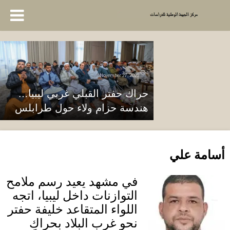
November 27, 2025
حراك حفتر القبلي غربي ليبيا…
هندسة حزام ولاء حول طرابلس
أسامة علي
في مشهد يعيد رسم ملامح
التوازنات داخل ليبيا، اتجه
اللواء المتقاعد خليفة حفتر
نحو غرب البلاد بحراك