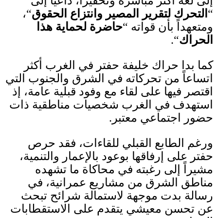
إلى لغة أكثر مباشرة وتحفيزاً، داعياً إلى
“
التحرك لتقرير المصير وانتزاع الحقوق
“
،
ومتعهداً بأن قواته
“
حاضرة لحماية
هذا
الحراك
“.
كما بدا حراك خليفة حفتر في الغرب أكثر
اتساعاً من تحركاته في الشرق والجنوب التي
اقتصر فيها على لقاء مع وفود قبلية عامة، إذ
استهدف في الغرب شخصيات مناطقية ذات
حضور اجتماعي معتبر
.
ورغم الطابع القبلي للقاءات، فقد حرص
حفتر على إرفاقها بوعود بالإعمار والتنمية،
مشيراً إلى رغبته في محاكاة ما تشهده
مناطق الشرق من مشاريع عمرانية، في
رسالة بدت موجهة لاستمالة شرائح تبحث
عن تحسن معيشي يتقدم على الاستقطابات