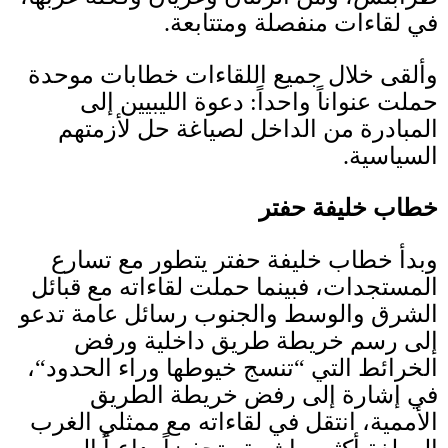
في لقاءات منفصلة ومتتابعة
.
وألقى خلال جميع اللقاءات خطابات موحدة
حملت عنواناً واحداً
:
دعوة الليبيين إلى
المبادرة من الداخل لصياغة حل لأزمتهم
السياسية
.
خطاب خليفة حفتر
وبدأ خطاب خليفة حفتر يتطور مع تسارع
المستجدات، فبينما حملت لقاءاته مع قبائل
الشرق والوسط والجنوب رسائل عامة تدعو
إلى رسم خريطة طريق داخلية ورفض
الخرائط التي
“
تنسج خيوطها وراء الحدود
“
،
في إشارة إلى رفض خريطة الطريق
الأممية، انتقل في لقاءاته مع ممثلي الغرب