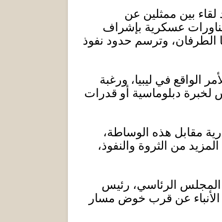
قاء بين ممثلين عن
مناورات عسكرية بإشراف
 الطرفان، وترسم حدود نفوذ
ر الواقع في ليبيا، ورغبة
لخبرة دبلوماسية أو قدرات
رية مقابل هذه الوساطة،
زيد من الثروة والنفوذ،
المجلس الرئاسي، رئيس
الأنباء عن قرب خوض مسار