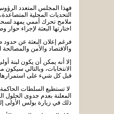
فهذا المجلس المتعدد الرؤوس
التحديات المحلية المتصاعدة،
ملامح تحرك أممي يمهد لسحب 
اختارتها البعثة لإجراء حوار وص
فرغم إعلان البعثة عن حدود 
والاقتصاد والأمن والمصالحة 
إلا أنه يمكن أن يكون لبنة أ
الانتخابات، وبالتالي سيكون 
قبل كل شيء على استمرارها 
لا تستطيع السلطات الحاكمة 
المعلنة بعدم جدوى الحلول ال
ذلك في زيارة بولس الأولى 