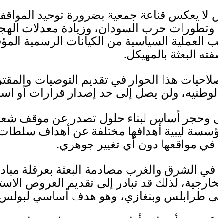
 لا يعكس قناعة جمعية بضرورة توحيد المواقف
 وتطورات حرب السودان، وزيادة معدلات الهجر
العملية السياسية من الكيانات الرسمية الم
فته البعثة بالمهيكل.
صلاحيات هذا الحوار في تقديم التوصيات والمق
الوطنية، ولن يصل إلى حد إصدار قرارات أو اس
ولى وحجر أساس لبناء حلول تصدر عن موقف شعبي
مؤسسة ليبية أهدافها مختلفة عن أهداف سلطات 
في مواقعها دون أي تغيير جوهري
.
في الشرق والغرب مصادمة البعثة بعرقلة مباد
خارجية، لذلك قد تبادر إلى تقديم العروض الاس
إلى طرابلس وبنغازي، وهو هدف أساسي لبولس