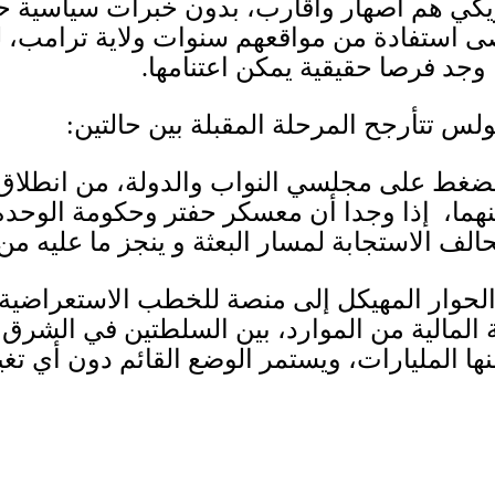
كي هم أصهار وأقارب، بدون خبرات سياسية حقي
ى استفادة من مواقعهم سنوات ولاية ترامب، 
 وجد فرصا حقيقية يمكن اعتنامها
.
ولس تتأرجح المرحلة المقبلة بين حالتين:
الضغط على مجلسي النواب والدولة، من انطلاق 
ينهما، إذا وجدا أن معسكر حفتر وحكومة الوحد
الف الاستجابة لمسار البعثة و ينجز ما عليه م
 الحوار المهيكل إلى منصة للخطب الاستعراضي
المالية من الموارد، بين السلطتين في الشرق
 المليارات، ويستمر الوضع القائم دون أي تغي