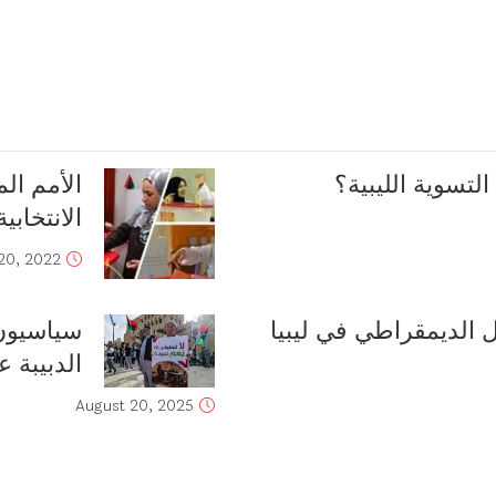
لتسوية الليبية؟
الأمم ال
الانتخابية
20, 2022
مرتكزات الانتقال الديمقراطي ‬في ليبيا
سياسيون 
الدبيبة 
August 20, 2025