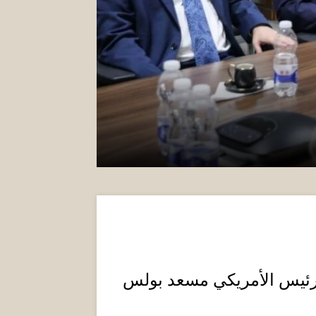
لرئيس الأمريكي مسعد بولس