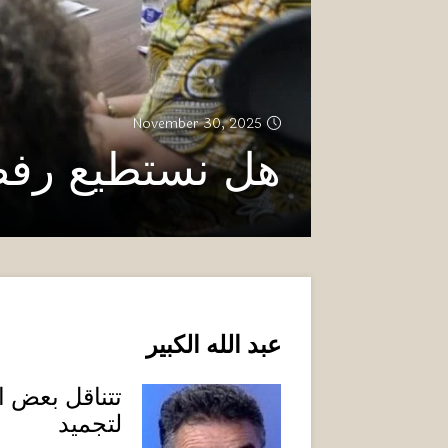
November 30, 2025
هل نستطيع رف
عبد الله الكبير
تتناقل بعض 
لتجميد