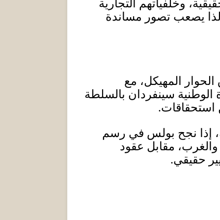
قية، وخلفياتهم التجارية
لذا يصعب تصور مساندة
الحوار المهيكل، مع
ة الوطنية سينفردان بالسلطة
ن استحقاقات.
ة، إذا نجح بولس في رسم
 والغرب، مقابل عقود
ير حقيقي
.