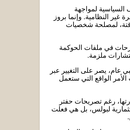
 السياسية لمواجهة
ة غير النظامية
.
وإنما بروز
ؤقتة، لمصلحة شخصيات
ترحات في ملفات الحوكمة
تشارات ملزمة.
 عام، يصر على التغيير عبر
الأمر الواقع التي ستعمل
رتها، رغم تصريحات حفتر
تثمارية لبولس، بل هي فعلت
.