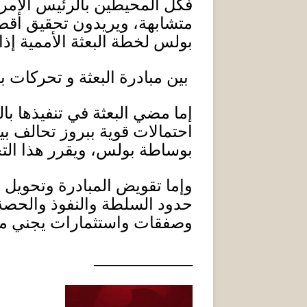
فكل المحيطين بالرئيس الأمري
متشابهة، ويريدون تحقيق أقص
بولس لخطة البعثة الأممية إذا
بين مبادرة البعثة و تحركات ب
إما مضي البعثة في تنفيذها ب
احتمالات قوية ببروز تحالف ب
بوساطة بولس، ويقرر هذا التح
وإما تقويض المبادرة وتحويل
حدود السلطة والنفوذ والحصة 
وصفقات واستثمارات يجني منها
____________