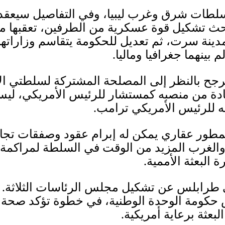
لطات شرق وغرب ليبيا، وفي التفاصيل سيعقد ل
حث تشكيل قوة عسكرية من الطرفين، تعقبها 
ينة سرت، ثم تعديل للحكومة يتقاسم وزاراتها
 بينهما جغرافيا وماليا
.
رجح بالنظر إلى المصلحة المشتركة لسلطتي الأم
ة من منصبه كمستشار للرئيس الأمريكي، ليس 
 للرئيس الأمريكي ترامب.
 كمطور عقاري يمكن له إبرام عقود وصفقات تجا
غرب المزيد من الوقت في السلطة لمراكمة الم
البعثة الأممية
.
طرابلس عن تشكيل مجلس الرئاسات الثلاثة
.
 حكومة الوحدة الوطنية، في خطوة تؤكد صحة 
بعثة برعاية أمريكية.