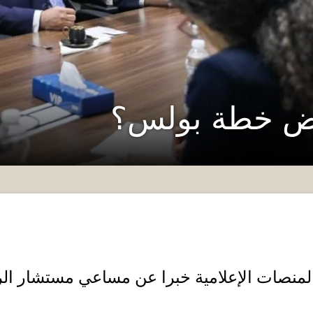
ض خطة بولس؟
المنصات الإعلامية خبرا عن مساعي مستشار ا