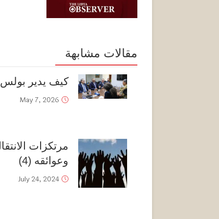
مقالات مشابهة
كيف يدير بولس ا
May 7, 2026
وعوائقه (4)
July 24, 2024