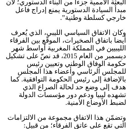
البعثة الأممية جزءا من البناء الدستوري؛ لأن
مبدأ السيادة الدستورية يمنع إدراج فاعل
خارجي كسلطة وطنية”
.
وكان الاتفاق السياسي الليبي، الذي يُعرف
أيضا باتفاق الصخيرات، الموقّع بين الفرقاء
الليبيين في المملكة المغربية أواسط شهر
ديسمبر من العام
2015
، قد نصّ على تشكيل
حكومة الوفاق الوطني وتعيين رئيس
للمجلس الرئاسي وأعضاء هذا المجلس
بالإضافة إلى رئيس الحكومة التوافقية
.
كما
هدف إلى وضع حد لحالة الصراع الذي
تشهده ليبيا ودعم دور مؤسسات الدولة
لضبط الأوضاع الأمنية
.
وتضمّن هذا الاتفاق مجموعة من الالتزامات
التي تقع على عاتق الفرقاء؛ من قبيل
: