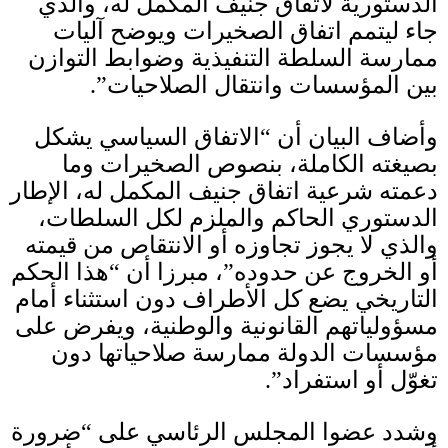
الدستورية لاتفاق جنيف المكمل له، والذي
جاء ليتمم اتفاق الصخيرات ويوضح آليات
ممارسة السلطة التنفيذية وضوابط التوازن
بين المؤسسات وانتقال الصلاحيات”
.
وأضاف البيان أن “الاتفاق السياسي يشكل
بصيغته الكاملة، بنصوص الصخيرات وما
دعمته شرعية اتفاق جنيف المكمل له، الإطار
الدستوري الحاكم والملزم لكل السلطات،
والذي لا يجوز تجاوزه أو الانتقاص من قيمته
أو الخروج عن حدوده”، مبرزا أن “هذا الحكم
التاريخي يضع كل الأطراف دون استثناء أمام
مسؤولياتهم القانونية والوطنية، ويفرض على
مؤسسات الدولة ممارسة صلاحياتها دون
تغوّل أو استفراد”
.
وشدد عضوا المجلس الرئاسي على “ضرورة