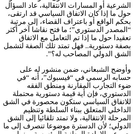
الشرعية أو المسارات الانتقالية، عاد السؤال
حول ما إذا كان الاتفاق السياسي قد ارتقى،
بحكم الواقع أو باعتراف القضاء، إلى مرتبة
“المصدر الدستوري”؛ ما فتح نقاشا آخر أكثر
تعقيدا حول ما إذا تم التعامل مع الاتفاق
بصفة دستورية
..
فهل تمتد تلك الصفة لتشمل
الشق الدولي المصاحب له؟”
.
وأوضح الشبعاني، ضمن منشور له على
حسابه الرسمي في “فيسبوك”، أنه “في
ضوء التجارب المقارنة ومنطق الفقه
الدستوري، فإن أية قيمة دستورية محتملة
للاتفاق السياسي ستكون محصورة في الشق
الداخلي المتعلق ببناء السلطة وتنظيم
المرحلة الانتقالية، ولا تمتد تلقائيا إلى الشق
الدولي؛ لأن الدسترة موضوعا تنصرف إلى ما