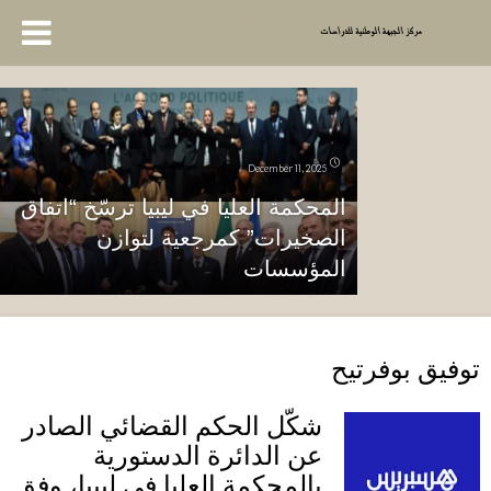
December 11, 2025
المحكمة العليا في ليبيا ترسّخ “اتفاق
الصخيرات” كمرجعية لتوازن
المؤسسات
توفيق بوفرتيح
شكّل الحكم القضائي الصادر
عن الدائرة الدستورية
بالمحكمة العليا في ليبيا، وفق