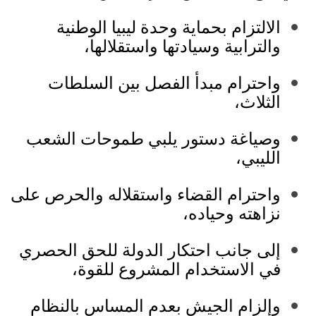
الالتزام بحماية وحدة ليبيا الوطنية
والترابية وسيادتها واستقلالها،
واحترام مبدأ الفصل بين السلطات
الثلاث،
وصياغة دستور يلبي طموحات الشعب
الليبي،
واحترام القضاء واستقلاله والحرص على
نزاهته وحياده،
إلى جانب احتكار الدولة للحق الحصري
في الاستخدام المشروع للقوة،
وإلزام الجيش بعدم المساس بالنظام