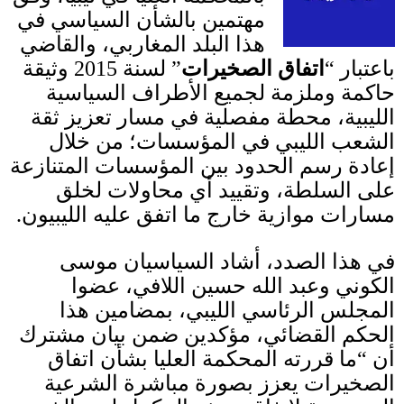
مهتمين بالشأن السياسي في
هذا البلد المغاربي، والقاضي
باعتبار “
اتفاق الصخيرات
” لسنة
2015
وثيقة
حاكمة وملزمة لجميع الأطراف السياسية
الليبية، محطة مفصلية في مسار تعزيز ثقة
الشعب الليبي في المؤسسات؛ من خلال
إعادة رسم الحدود بين المؤسسات المتنازعة
على السلطة، وتقييد أي محاولات لخلق
مسارات موازية خارج ما اتفق عليه الليبيون
.
في هذا الصدد، أشاد السياسيان موسى
الكوني وعبد الله حسين اللافي، عضوا
المجلس الرئاسي الليبي، بمضامين هذا
الحكم القضائي، مؤكدين ضمن بيان مشترك
أن “ما قررته المحكمة العليا بشأن اتفاق
الصخيرات يعزز بصورة مباشرة الشرعية