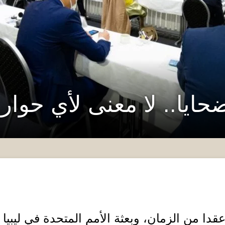
ايا.. لا معنى لأي حوار 
قدا من الزمان، وبعثة الأمم المتحدة في ليبيا