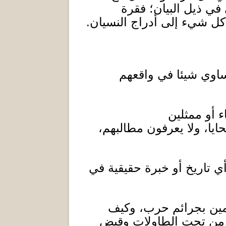
في ذيل البيان؛ فقرة
 كل شيء إلى أدراج النسيان
.
ساوي شيئا في واقعهم
أو ممثلين
ايا، ولا يعرفون مطالبهم،
ي تاريخ أو خبرة حقيقية في
مين بجرائم حرب، وكيف
 من تحت الطاولات وقبض