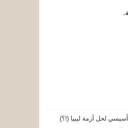
.
يسي لحل أزمة ليبيا (!؟)