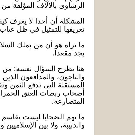
الرشاوى بالآلاف المؤلفة من 
المشكلة أن أحدا لا يعرف كيف 
تعريفها للتمثيل في ظل غياب 
ما نراه هو أن من يملك السل
يجد مقعدا
.
هنا يطرح السؤال نفسه
:
من ي
والناجون، والمدافعون الذين 
المستقلة التي تدفع الثمن و
أصحاب ربطات العنق الحمراء
المتصارعة
.
ما يهم الضحايا ليست تقاسم ا
والدبيبة، ولا بين الإسلاميين 