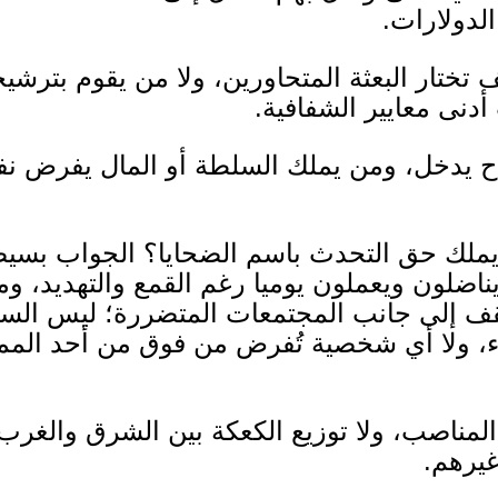
الدولارات
.
تختار البعثة المتحاورين، ولا من يقوم بترشيحه
أدنى معايير الشفافية
.
اح يدخل، ومن يملك السلطة أو المال يفرض نف
ملك حق التحدث باسم الضحايا؟ الجواب بسي
يناضلون ويعملون يوميا رغم القمع والتهديد، 
تقف إلى جانب المجتمعات المتضررة؛ ليس السي
، ولا أي شخصية تُفرض من فوق من أحد الم
لمناصب، ولا توزيع الكعكة بين الشرق والغرب، 
وغيرهم
.