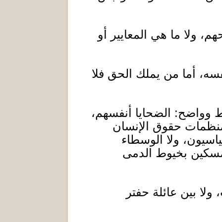
م، ولا ما هي المعايير أو
سه، أما من يملك الحق فلا
ط وواضح
:
الضحايا أنفسهم،
ومنظمات حقوق الإنسان
اسيون، ولا الوسطاء
مسكين بخيوط الدمى
ولا بين عائلة حفتر