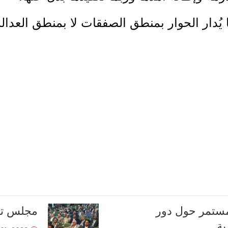
 يُدار الحوار بمنطق الصفقات لا بمنطق العدالة
لمستمر حول دور
مجلس تأس
ية