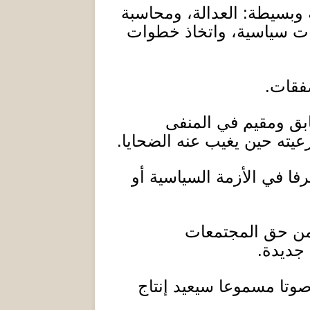
ة وبسيطة
:
العدالة، ومحاسبة
ات سياسية، واتخاذ خطوات
صفقات
.
ق ومقيم في المنفى
عيته حين يغيب عنه الضحايا
.
فا في الأزمة السياسية أو
ى من حق المجتمعات
 جديدة
.
وصوتا مسموعا سيعيد إنتاج