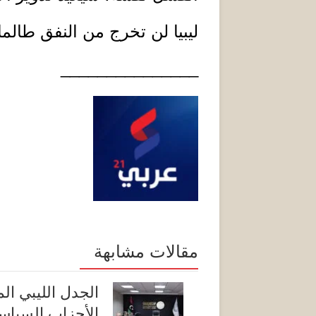
ليبيا لن تخرج من النفق طالما
_______________
مقالات مشابهة
الجدل الليبي ا
الأحزاب السياس