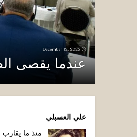
December 12, 2025
عندما يقصى الضح
علي العسبلي
منذ ما يقارب ع