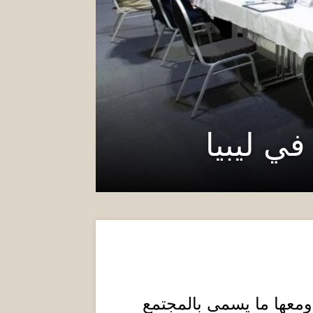
في ليبيا
 ومعها ما يسمى بالمجتمع