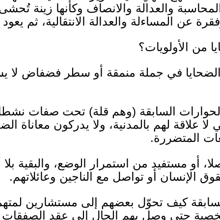
لمحاسبة والعدالة والانصاف وكأنها زينة تُحشى 
رة عن المساءلة والعدالة الانتقالية، ثم يعود
 من الأولويات؟
 الضحايا في جملة منمقة أو سطر فضفاض لا ي
لحوارات السابقة
(
وهم قلة
)
تحت صفات نشطاء 
ا علاقة لهم بالمدنية، ولا يدركون معاناة الضح
ات المتضررة
.
أو مستفيد من استمرار الوضع، والبقية بلا أ
ق الإنسان أو تواصل مع الناجين وعائلاتهم
.
لسابقة كيف تحوّل بعضهم إلى مستشارين لمته
خصية حتى وصل بهم الحال إلى عقد الصفقات