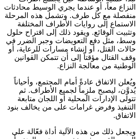
النزاع معاً، أو عندما يجري الوسيط محادثات
منفصلة مع كل طرف
.
وتشمل هذه المرحلة
الاستماع إلى روايات الأطراف المختلفة
وتثبيت الوقائع
.
ويقود ذلك إلى اقتراح حلول
وسط، مثل دفع التعويضات وجبر الضرر في
حالات القتل، أو إنشاء مسارات للرعاية، أو
وقف القتال مؤقتاً إلى أن تتمكن القوانين
الوطنية من معالجة النزاع
.
ويُعلن الاتفاق عادةً أمام المجتمع، وأحياناً
يُدوَّن، ليصبح ملزِماً لجميع الأطراف
.
ثم
تتولى الإدارات المحلية أو اللجان متابعة
التنفيذ وفرض غرامات على من يخالف بنود
الاتفاق
.
ويجعل ذلك من هذه الآلية أداة فعّالة على