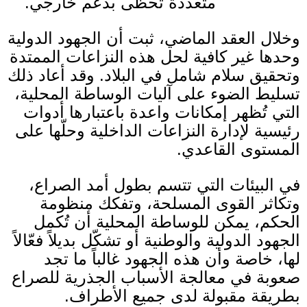
متعددة تحظى بدعم خارجي
.
وخلال العقد الماضي، ثبت أن الجهود الدولية
وحدها غير كافية لحل هذه النزاعات الممتدة
وتحقيق سلام شامل في البلاد
.
وقد أعاد ذلك
تسليط الضوء على آليات الوساطة المحلية،
التي تُظهر إمكانات واعدة باعتبارها أدوات
رئيسية لإدارة النزاعات الداخلية وحلّها على
المستوى القاعدي
.
في البيئات التي تتسم بطول أمد الصراع،
وتكاثر القوى المسلحة، وتفكك منظومة
الحكم، يمكن للوساطة المحلية أن تُكمل
الجهود الدولية والوطنية أو تشكّل بديلاً فعّالاً
لها، خاصة وأن هذه الجهود غالباً ما تجد
صعوبة في معالجة الأسباب الجذرية للصراع
بطريقة مقبولة لدى جميع الأطراف
.