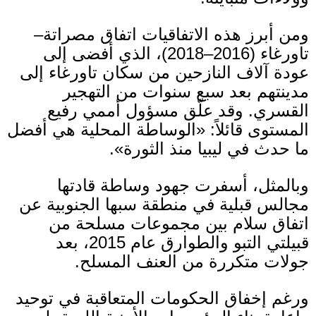
ومن أبرز هذه الاتفاقيات اتفاق مصراتة–
تاورغاء
(2016–2018)
، الذي أفضى إلى
عودة آلاف النازحين من سكان تاورغاء إلى
مدينتهم بعد سبع سنوات من التهجير
القسري
.
وقد علّق مسؤول أممي رفيع
المستوى قائلاً
: «
الوساطة المحلية هي أفضل
ما حدث في ليبيا منذ الثورة
».
وبالمثل، أسفرت جهود وساطة قادتها
مجالس قبلية في منطقة سبها الجنوبية عن
اتفاق سلام بين مجموعات مسلحة من
قبيلتي التبو والطوارق عام
2015
، بعد
جولات متكررة من العنف المسلح
.
ورغم إخفاق الحكومات المتعاقبة في توحيد