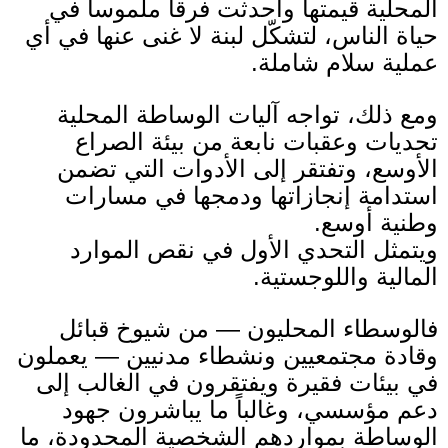
المحلية قيمتها وأحدثت فرقاً ملموساً في
حياة الناس، لتشكّل لبنة لا غنى عنها في أي
عملية سلام شاملة
.
ومع ذلك، تواجه آليات الوساطة المحلية
تحديات وعقبات نابعة من بيئة الصراع
الأوسع، وتفتقر إلى الأدوات التي تضمن
استدامة إنجازاتها ودمجها في مسارات
وطنية أوسع
.
ويتمثل التحدي الأول في نقص الموارد
المالية واللوجستية
.
فالوسطاء المحليون — من شيوخ قبائل
وقادة مجتمعيين ونشطاء مدنيين — يعملون
في بيئات فقيرة ويفتقرون في الغالب إلى
دعم مؤسسي، وغالباً ما يباشرون جهود
الوساطة بمواردهم الشخصية المحدودة، ما