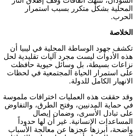
السودان، تُنتهك اتفاقات وقف إطلاق النار
المحلية بشكل متكرر بسبب استمرار
الحرب
.
الخلاصة
تكشف جهود الوساطة المحلية في ليبيا أن
هذه الأدوات ليست مجرد آليات تقليدية لحل
نزاعات بسيطة، بل وسائل حيوية حافظت
على استمرار الحياة المجتمعية في لحظات
الانهيار الكامل للدولة
.
وقد حققت هذه العمليات اختراقات ملموسة
في حماية المدنيين، وفتح الطرق، والتفاوض
على تبادل الأسرى، وضمان إيصال
المساعدات الإنسانية
.
غير أن لها حدوداً
واضحة، أبرزها عجزها عن معالجة الأسباب