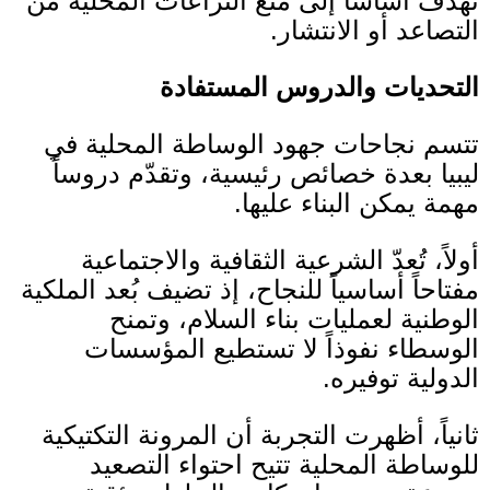
تهدف أساساً إلى منع النزاعات المحلية من
التصاعد أو الانتشار
.
التحديات والدروس المستفادة
تتسم نجاحات جهود الوساطة المحلية في
ليبيا بعدة خصائص رئيسية، وتقدّم دروساً
مهمة يمكن البناء عليها
.
أولاً، تُعدّ الشرعية الثقافية والاجتماعية
مفتاحاً أساسياً للنجاح، إذ تضيف بُعد الملكية
الوطنية لعمليات بناء السلام، وتمنح
الوسطاء نفوذاً لا تستطيع المؤسسات
الدولية توفيره
.
ثانياً، أظهرت التجربة أن المرونة التكتيكية
للوساطة المحلية تتيح احتواء التصعيد