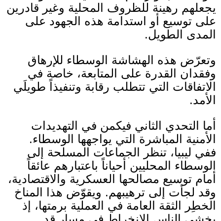
يجعلهم رهينة للظروف المحلية وغير قادرين
على توسيع أو استدامة هذه الجهود على
المدى الطويل
.
وتعرّض هذه الهشاشة الوسطاء للإرهاق
وفقدان القدرة على المتابعة، خاصة في
الاتفاقات التي تتطلب رقابة وتنفيذاً طويلَي
الأمد
.
أما التحدي الثاني فيكمن في التهديدات
الأمنية المباشرة التي يواجهها الوسطاء
.
ففي ليبيا، تنظر الجماعات المسلحة إلى
الوسطاء المحليين أحياناً باعتبارهم عائقاً
أمام توسيع مصالحها العسكرية والاقتصادية،
وقد لجأت إلى ترهيبهم
.
ويقوّض هذا المناخ
الخطِر الثقة العامة في العملية برمتها، إذ
يخشى الناس الانخراط في مسار قد