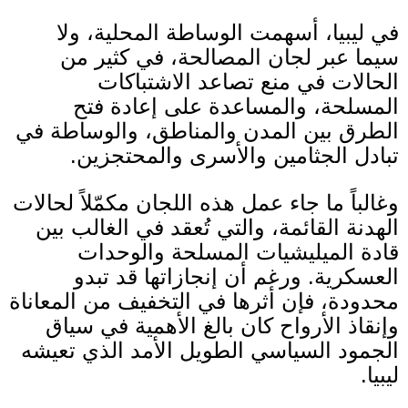
في ليبيا، أسهمت الوساطة المحلية، ولا
سيما عبر لجان المصالحة، في كثير من
الحالات في منع تصاعد الاشتباكات
المسلحة، والمساعدة على إعادة فتح
الطرق بين المدن والمناطق، والوساطة في
تبادل الجثامين والأسرى والمحتجزين
.
وغالباً ما جاء عمل هذه اللجان مكمّلاً لحالات
الهدنة القائمة، والتي تُعقد في الغالب بين
قادة الميليشيات المسلحة والوحدات
العسكرية
.
ورغم أن إنجازاتها قد تبدو
محدودة، فإن أثرها في التخفيف من المعاناة
وإنقاذ الأرواح كان بالغ الأهمية في سياق
الجمود السياسي الطويل الأمد الذي تعيشه
ليبيا
.