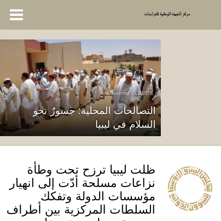
December 26, 2025
التصالحات المحلية: جسورٌ نحو
السلام في ليبيا
ظلت ليبيا ترزح تحت وطأة
نزاعات مسلحة أدّت إلى انهيار
مؤسسات الدولة وتفكك
السلطات المركزية بين أطراف