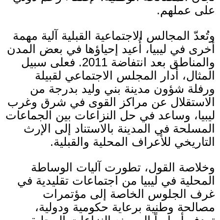
على عملهم
.
وتُعدّ المجالس الاجتماعية القبلية آلية مهمة
أخرى في ليبيا، أُعيد إحياؤها في بعض المدن
والمناطق بعد انتفاضة
2011.
فعلى سبيل
المثال، أدار المجلس الاجتماعي لقبيلة
ورفلة شؤون مدينة بني وليد بدرجة من
الاستقلال عن مراكز القوى في شرق وغرب
ليبيا، وساعد في حل النزاعات بين الجماعات
المسلحة في المدينة بالاستناد إلى الإرث
التاريخي للأعراف المحلية والقبلية
.
وخلاصة القول، تطورت آليات الوساطة
المحلية في ليبيا من اجتماعات تقليدية في
غرف الجلوس الخاصة إلى مؤتمرات
مصالحة وطنية برعاية حكومية ودولية،