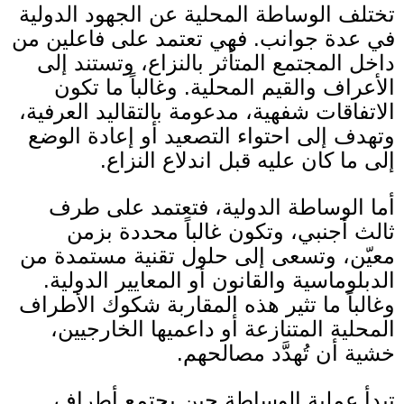
تختلف الوساطة المحلية عن الجهود الدولية
في عدة جوانب
.
فهي تعتمد على فاعلين من
داخل المجتمع المتأثر بالنزاع، وتستند إلى
الأعراف والقيم المحلية
.
وغالباً ما تكون
الاتفاقات شفهية، مدعومة بالتقاليد العرفية،
وتهدف إلى احتواء التصعيد أو إعادة الوضع
إلى ما كان عليه قبل اندلاع النزاع
.
أما الوساطة الدولية، فتعتمد على طرف
ثالث أجنبي، وتكون غالباً محددة بزمن
معيّن، وتسعى إلى حلول تقنية مستمدة من
الدبلوماسية والقانون أو المعايير الدولية
.
وغالباً ما تثير هذه المقاربة شكوك الأطراف
المحلية المتنازعة أو داعميها الخارجيين،
خشية أن تُهدَّد مصالحهم
.
تبدأ عملية الوساطة حين يجتمع أطراف