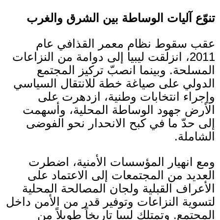
تنوّع آليات الوساطة بين الشرق والغرب
عقب سقوط نظام معمر القذافي عام
2011
، انزلقت ليبيا إلى دوامة من النزاعات
المسلحة
.
وبينما انصبّ تركيز المجتمع
الدولي على صياغة خطة للانتقال السياسي
وإجراء انتخابات وطنية، ازدهرت على
الأرض جهود الوساطة المحلية، وأسهمت
إلى حدّ ما في كبح الانحدار نحو الفوضى
الشاملة
.
ومع انهيار المؤسسات الأمنية، اضطرت
العديد من المجتمعات إلى الاعتماد على
الأعراف القبلية ولجان المصالحة المحلية
لتسوية النزاعات وتوفير قدر من الأمن داخل
المجتمع
.
وتمتلك ليبيا تاريخاً طويلاً من