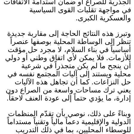
الجذرية للصراع أو ضمان استدامة الاتفاقات
في مواجهة تقلبات القوى السياسية
والعسكرية الكبرى
.
وتبرز هذه النتائج الحاجة إلى مقاربة جديدة
تنظر إلى الوساطة المحلية بوصفها عنصراً
أساسياً في بناء السلام، لا مجرد حل مؤقت
للأزمات
.
فلا يمكن لأي اتفاق وطني أو دولي
أن ينجح ما لم يكن متجذراً في شرعية
محلية ويستند إلى آليات المجتمع نفسه في
حل النزاعات
.
كما أن تجاهل هذه الآليات
يعني ترك مساحات واسعة من الصراع دون
إدارة، ما يؤدي حتماً إلى عودة العنف لاحقاً
.
وبناءً على ذلك، نوصي بأن تقدّم المنظمات
الدولية والإقليمية دعماً مالياً وتقنياً مستداماً
للوسطاء المحليين، بما في ذلك التدريب