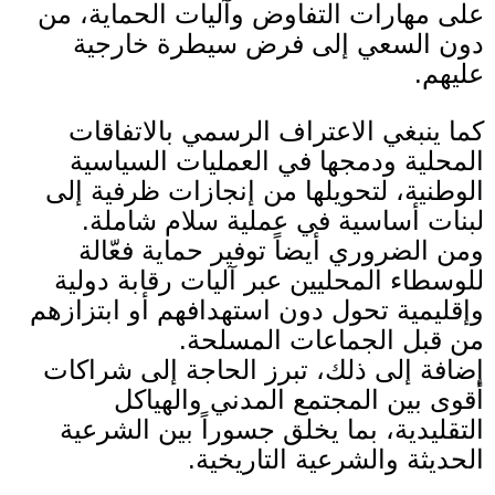
على مهارات التفاوض وآليات الحماية، من
دون السعي إلى فرض سيطرة خارجية
عليهم
.
كما ينبغي الاعتراف الرسمي بالاتفاقات
المحلية ودمجها في العمليات السياسية
الوطنية، لتحويلها من إنجازات ظرفية إلى
لبنات أساسية في عملية سلام شاملة
.
ومن الضروري أيضاً توفير حماية فعّالة
للوسطاء المحليين عبر آليات رقابة دولية
وإقليمية تحول دون استهدافهم أو ابتزازهم
من قبل الجماعات المسلحة
.
إضافة إلى ذلك، تبرز الحاجة إلى شراكات
أقوى بين المجتمع المدني والهياكل
التقليدية، بما يخلق جسوراً بين الشرعية
الحديثة والشرعية التاريخية
.