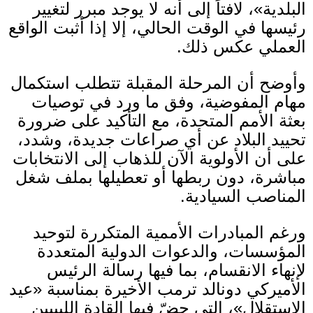
البلدية
»
، لافتاً إلى أنه لا يوجد مبرر لتغيير
رئيسها في الوقت الحالي، إلا إذا أثبت الواقع
العملي عكس ذلك
.
وأوضح أن المرحلة المقبلة تتطلب استكمال
مهام المفوضية، وفق ما ورد في توصيات
بعثة الأمم المتحدة، مع التأكيد على ضرورة
تحييد البلاد عن أي صراعات جديدة، وشدد،
على أن الأولوية الآن للذهاب إلى الانتخابات
مباشرة، دون ربطها أو تعطيلها بملف شغل
المناصب السيادية
.
ورغم المبادرات الأممية المتكررة لتوحيد
المؤسسات، والدعوات الدولية المتعددة
لإنهاء الانقسام، بما فيها رسالة الرئيس
الأميركي دونالد ترمب الأخيرة بمناسبة
«
عيد
الاستقلال
»
، التي حضّ فيها القادة الليبيين