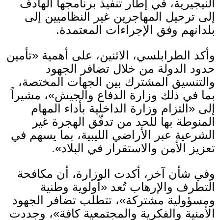
النيجيرية، في إطار تنفيذ برنامجها الهادف
إلى ترحيل المهاجرين غير النظاميين إلى
بلدانهم وفق الإجراءات المعتمدة
.
وأكد الطرابلسي، الاثنين، على أهمية
«
تأمين
حدود الدولة من خلال تضافر الجهود
والتنسيق المشترك بين الجهات المختصة،
بما في ذلك وزارة الدفاع والجيش
»
، مشيراً
إلى
«
التزام وزارة الداخلية بأداء المهام
المنوطة بها للحد من تدفّق الهجرة غير
الشرعية عبر الأراضي الليبية، بما يسهم في
تعزيز الأمن والاستقرار في البلاد
».
وفي شأن آخر، أكدت الوزارة، أن مكافحة
التطرف والإرهاب تُعد
«
أولوية وطنية
ومسؤولية مشتركة
»
، تتطلب تضافر الجهود
الأمنية والفكرية والمجتمعية كافة
»
، وجددت