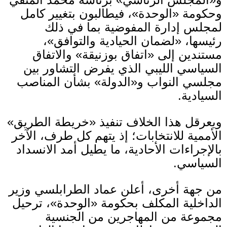
وحكومة
«
الوحدة
»
، فيطالبون بتغيير كامل
لمجلس إدارة المفوضية بما في ذلك
رئيسها،
«
لضمان الحيادية والتوافق
»
،
مستندين إلى
«
اتفاق بوزنيقة
»
والاتفاق
السياسي الليبي الذي يفرض التشاور بين
مجلسي النواب و
«
الدولة
»
بشأن المناصب
السيادية
.
ويعرقل هذا الخلاف تنفيذ
«
خريطة الطريق
»
الأممية للانتخابات؛ إذ يتهم كل طرف، الآخر
بالإجراءات الأحادية، ما يطيل أمد الانسداد
السياسي
.
من جهة أخرى، أعلن عماد الطرابلسي وزير
الداخلية المكلف بحكومة
«
الوحدة
»
، ترحيل
مجموعة من المهاجرين من الجنسية