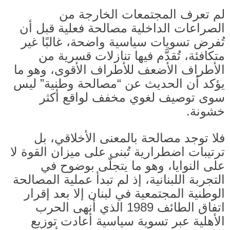
لم تعرف المجتمعات الخارجة من
الصراعات الداخلية مصالحة فعلية قبل أن
تُفرض تسويات سياسية واضحة، غالبًا غير
متكافئة، تُقدَّم فيها تنازلات قسرية من
الأطراف الأضعف للأطراف الأقوى، وهو ما
يؤكد أن الحديث عن “مصالحة وطنية” ليس
سوى توصيف لغوي مخفف لواقع أكثر
خشونة.
فلا توجد مصالحة بالمعنى الأخلاقي، بل
ترتيبات اضطرارية تُبنى على ميزان القوة لا
على النوايا، وهو ما يتجلّى بوضوح في
التجربة اللبنانية، إذ لم تبدأ عملية المصالحة
الوطنية المجتمعية في لبنان إلا بعد إقرار
اتفاق الطائف
1989
الذي أنهى الحرب
الأهلية عبر تسوية سياسية أعادت توزيع