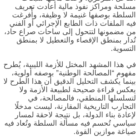
مسلحة ومراكز نفوذ مالية أعادت تعريف
السلطة بوصفها غنيمة لا وظيفة، وأُفرغت
فيه الملفات ذات الطابع الإجرائي أو الفني
من مضمونها لتتحول إلى ساحات صراع حاد،
تُدار بمنطق الإقصاء والتعطيل لا بمنطق
التسوية
.
في هذا المشهد المختل للأزمة الليبية، يُطرح
مفهوم
“
المصالحة الوطنية
”
بوصفه أولوية،
بينما يكشف التحليل الدقيق أن هذا الطرح لا
يعكس قراءة صحيحة لطبيعة الأزمة ولا
لتسلسلها المنطقي، فالمصالحة، في
التجارب التاريخية المقارنة، ليست مدخلًا
لإعادة بناء الدولة، بل نتيجة لاحقة لمسار
سياسي تُحسم فيه مسألة السلطة وتُعاد فيه
صياغة موازين القوة.