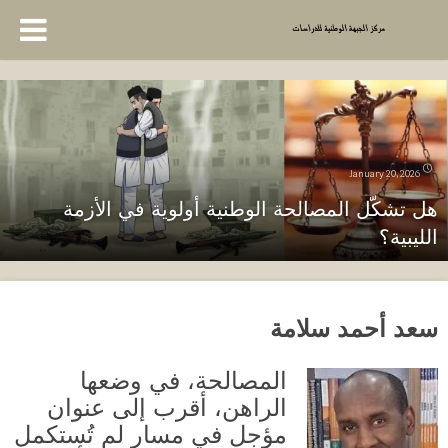
January 20, 2026
هل تشكّل المصالحة الوطنية أولوية في الأزمة
الليبية؟
سعد أحمد سلامة
المصالحة، في وضعها
الراهن، أقرب إلى عنوان
مؤجل في مسار لم تُستكمل