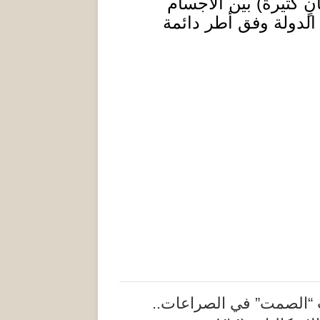
نٍ كثيرة
)
بين الأجسام
 الدولة وفق أطر دائمة
“الصمت” في الصراعات..