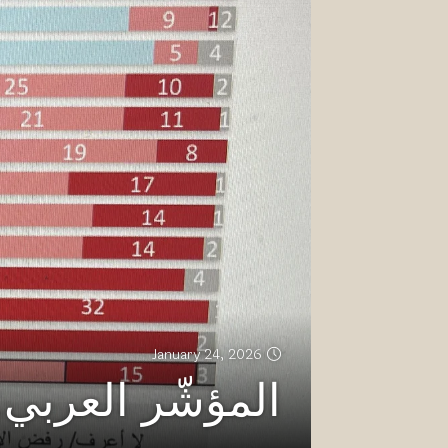
January 24, 2026
المؤشّر العربي: ل