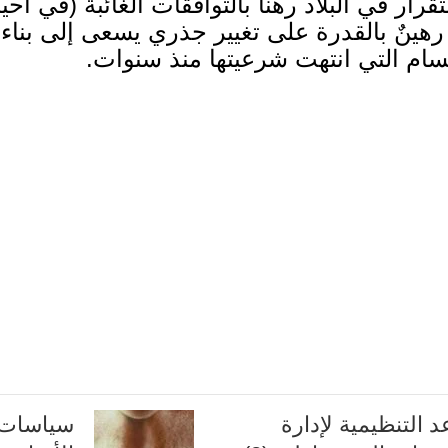
ار في البلاد رهناً بالتوافقات الغائبة
(
في أحيا
 رهينٌ بالقدرة على تغيير جذري يسعى إلى بناء
جسام التي انتهت شرعيتها منذ سنوات
.
 التنظيمية لإدارة
سياسات 