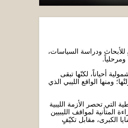
ي للأبحاث ودراسة السياسات،
 ومرحلياً
.
لية أحياناً، لكنّها تبقى
ْها؛ ومنها الواقع الليبي الذي
ة التي تحصر الأزمة الليبية
 المتأنية لمواقف الليبيين
يا الكبرى، مقابل تكيّفٍ