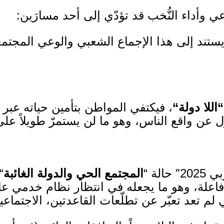
ي وأداء النُّخب قد تؤدّي إلى أحد مسارَين
:
ستند إلى هذا الإجماع الشعبي والوعي المجتم
“
اللا دولة
“
، فيكتفي المواطن بتأمين حياته عبر ع
 عن واقع الناس، وهو ما لن يستمرّ طويلاً على
ربي
2025″
حالة
“
المجتمع الحي والدولة الغائبة
“
فاعلة، وهو ما يجعله في انتظار نظام خدمي ع
 لم تعد تعبّر عن تطلّعات القاعدتين، الاجتماعي