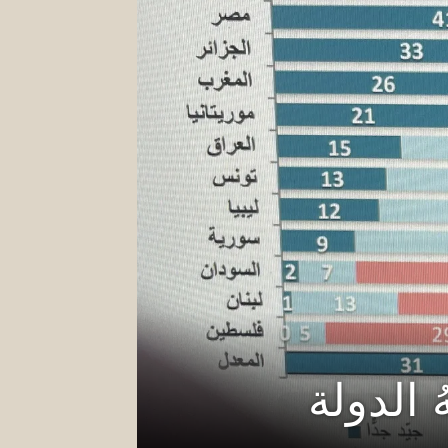
ُ الدولة