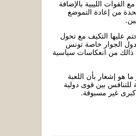
 القوات الليبية بالإضافة
تحدة من إعادة التموضع
ين
.
م عليها التكيف مع تحول
 دول الجوار خاصة تونس
يه ذالك من انعكاسات سياسية
ما هو إشعار بأن اللعبة
 للتنافس بين قوى دولية
كبرى غير مسبوقة
.