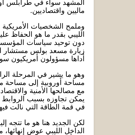
المشهد سواء في طرابلس أو بن
ماليين واقتصاديين
.
وملمح الشخصيات الأمريكية ال
الليبي بقدر ما هو الحفاظ عل
دون توحيد سياسات المؤسسات 
زيارة مسعد بولس مستشار الر
أداها مسؤولون أمريكيون سوا
وهو ما يشير في المرحلة الراه
مساحة أوروبية إلى مساحة م
مع مصالحها الأمنية والاقتصادي
يمكن تجاوزه بسبب الروابط الت
في قمة الطاقة التي نالت فيه
لكن الجديد هنا هو ما تتجه إ
الداخل الليبي عوض إنهائها، 