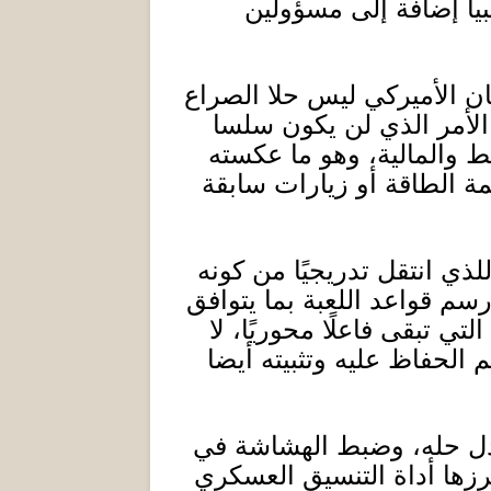
يا إضافة إلى مسؤولين
ان الأميركي ليس حلا الصراع
الأمر الذي لن يكون سلسا
 والمالية، وهو ما عكسته
 الطاقة أو زيارات سابقة
ذي انتقل تدريجيًا من كونه
سم قواعد اللعبة بما يتوافق
تي تبقى فاعلًا محوريًا، لا
 الحفاظ عليه وتثبيته أيضا
م بدل حله، وضبط الهشاشة في
رزها أداة التنسيق العسكري