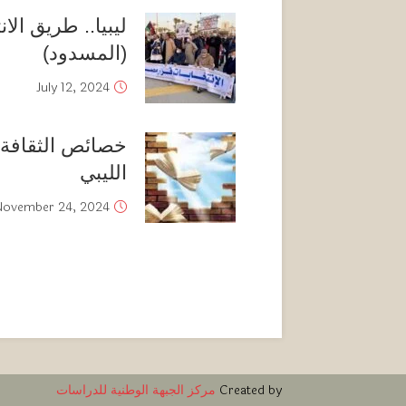
ليبيا.. طريق الا
(المسدود)
July 12, 2024
خصائص الثقافة 
الليبي
November 24, 2024
Created by
مركز الجبهة الوطنية للدراسات