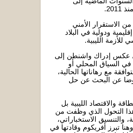
 السنوات الماضية إلى
منذ
2011.
 من الاستقرار الأمني
ليمية ودولية في البلاد
للأزمة الليبية
.
كي عكس إدراك واشنطن إلى
في السياق المحلي أو
افقة مع رهاناتها الحالية،
عوضا عن البحث عن حل
اقة والاقتصاد الليبية بل
 هذا التحول الذي وظفت من
 والتنسيق الاستخباراتي،
ا تبرز أفريكوم وقادتها في