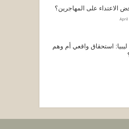
فض الاعتداء على المهاجرين؟
April
 ليبيا: استحقاق واقعي أم وهم