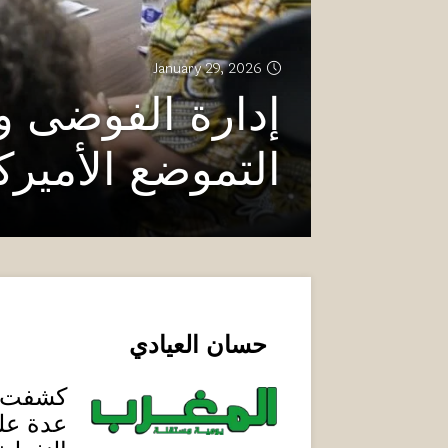
January 29, 2026
إدارة الفوضى و
التموضع الأمير
حسان العيادي
كشفت قم
عدة على