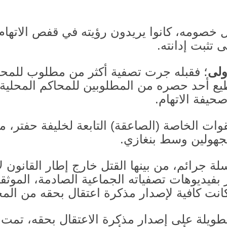
 خصومه، كانوا يريدون رؤيته في قفص الاتهام، 
ى تثبت إدانته
.
ولى
؛ فقبله جرت تصفية أكثر من مطلوب للمحكمة 
ع أحد حصره من المطلوبين للمحاكم المحلية، 
حيفة الاتهام
.
لقوات الخاصة
(
الصاعقة
)
التابعة لخليفة حفتر، 
جهولين وسط بنغازي
.
ة جرائم، من بينها القتل خارج إطار القانون 
بفيديوهات تصفياته الجماعية الصادمة، الموث
انت كافية لإصدار مذكرة اعتقال بحقه من المحك
طويلة على إصدار مذكرة الاعتقال بحقه، تمت 