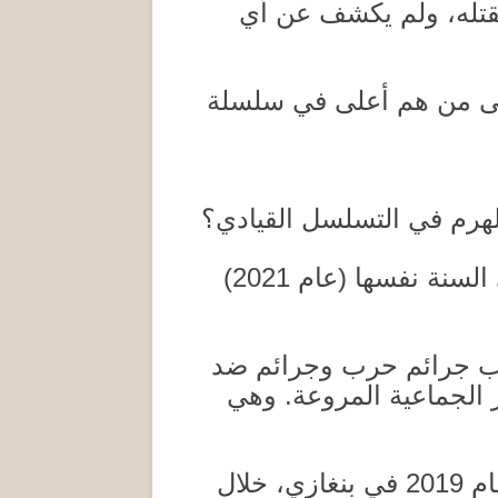
قتله، ولم يكشف عن أي
إلى من هم أعلى في سلسلة
لهرم في التسلسل القيادي؟
ي السنة نفسها
(
عام
2021)
كاب جرائم حرب وجرائم ضد
ر الجماعية المروعة
.
وهي
عام
2019
في بنغازي، خلال