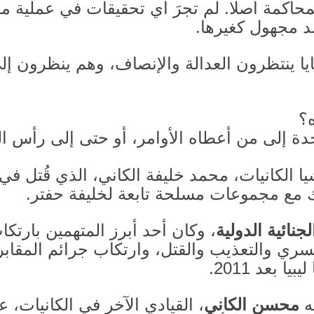
محاكمة أصلا
.
لم تجرَ أي تحقيقات في عملية م
 مجهول كغيرها
.
ايا ينتظرون العدالة والإنصاف، وهم ينظرون 
؟
دة إلى من أعطاه الأوامر، أو حتى إلى رأس ا
يا الكانيات، محمد خليفة الكاني، الذي قُتل ف
اك مع مجموعات مسلحة تابعة لخليفة حفتر
.
جنائية الدولية
، وكان أحد أبرز المتهمين بارت
القسري والتعذيب والقتل، وارتكاب جرائم المقاب
ليبيا بعد
2011.
ه
محسن الكاني
، القيادي الآخر في الكانيات، 