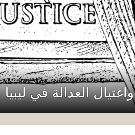
اغتيال العدالة في ليبيا