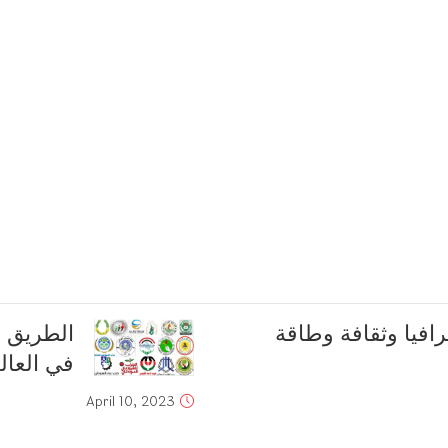
غرافيا وثقافة وطاقة
الطريق 
في العالم
April 10, 2023