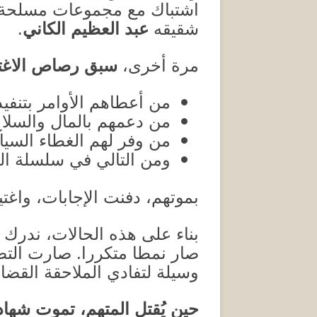
اشتباك مع مجموعات مسلحة تا
شقيقه
عبد العظيم الكاني
.
مرة أخرى،
سبق رصاص الاغتي
من أعطاهم الأوامر بتنفيذ
من دعمهم بالمال والسلا
من وفر لهم الغطاء السي
ومن التالي في سلسلة ال
بموتهم، دفنت الإجابات، واغت
بناء على هذه الحالات، ندرك ج
صار نمطا متكررا
.
صارت التصف
وسيلة لتفادي الملاحقة القضا
حين ي
قتل المتهم، تموت شهادت