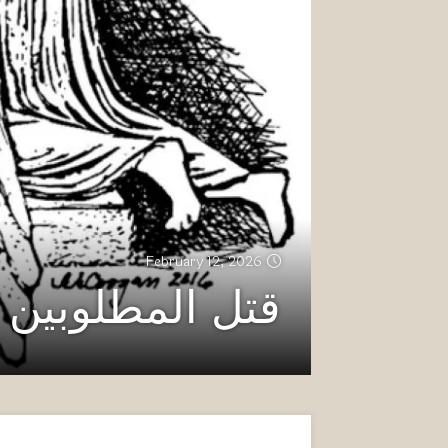
February 12, 2026
قتل المطلوبين و