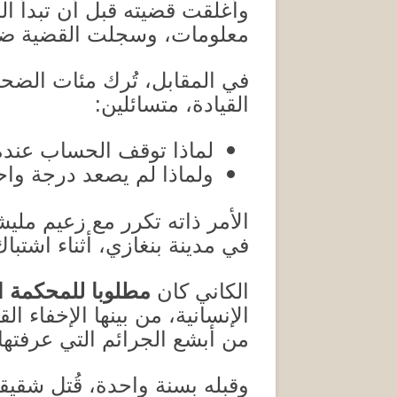
وأغلقت قضيته قبل أن تبدأ ال
معلومات، وسجلت القضية ضد
في المقابل، تُرك مئات الضح
القيادة، متسائلين
:
لماذا توقف الحساب عنده
ولماذا لم يصعد درجة واح
الأمر ذاته تكرر مع زعيم مليش
في مدينة بنغازي، أثناء اشتب
الكاني كان
مطلوبا للمحكمة ال
الإنسانية، من بينها الإخفاء 
من أبشع الجرائم التي عرفتها 
وقبله بسنة واحدة، قُتل شقيق