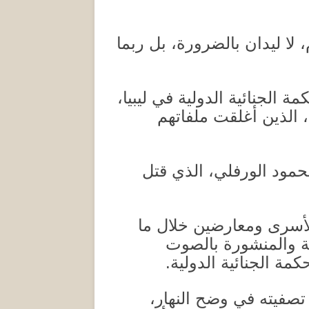
لا ليدان بالضرورة، بل ربما
الجنائية الدولية في ليبيا،
الذين أغلقت ملفاتهم
محمود الورفلي، الذي قتل
لأسرى ومعارضين خلال ما
قة والمنشورة بالصوت
مة الجنائية الدولية
.
تصفيته في وضح النهار،