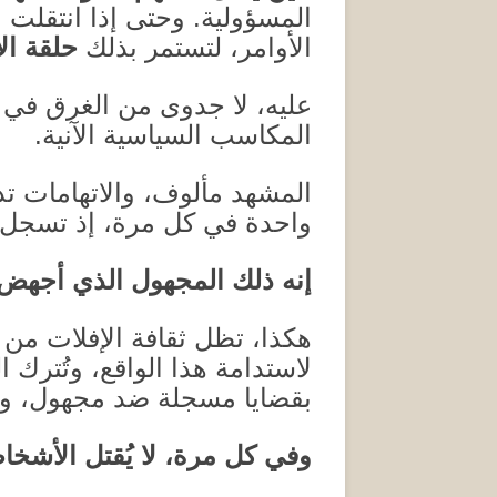
المسؤولية
.
وحتى إذا انتقلت ا
الأوامر، لتستمر بذلك
حلقة ال
عليه، لا جدوى من الغرق في ت
المكاسب السياسية الآنية
.
المشهد مألوف، والاتهامات تد
واحدة في كل مرة، إذ تسجل
إنه ذلك المجهول الذي أجهض م
هكذا، تظل ثقافة الإفلات من 
لاستدامة هذا الواقع، وتُترك 
بقضايا مسجلة ضد مجهول، والأ
وفي كل مرة، لا يُقتل الأشخ