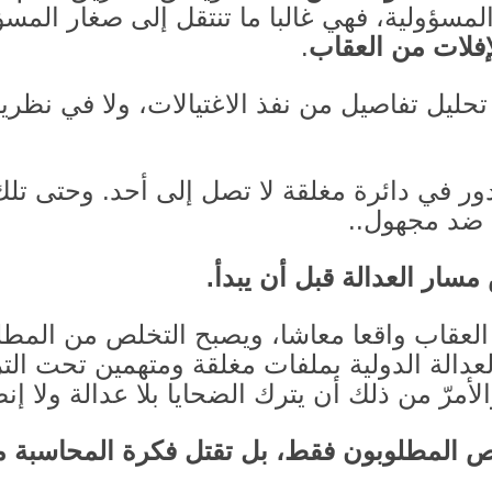
لمسؤولية، فهي غالبا ما تنتقل إلى صغار المسؤ
إفلات من العقاب
.
حليل تفاصيل من نفذ الاغتيالات، ولا في نظريا
ور في دائرة مغلقة لا تصل إلى أحد
.
وحتى تلك 
 ضد مجهول
..
سار العدالة قبل أن يبدأ
.
العقاب واقعا معاشا، ويصبح التخلص من المطلو
العدالة الدولية بملفات مغلقة ومتهمين تحت الت
مرّ من ذلك أن يترك الضحايا بلا عدالة ولا إ
اص المطلوبون فقط، بل تقتل فكرة المحاسبة 